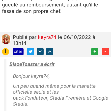
gueulé au remboursement, autant qu'il le
fasse de son propre chef.
Publié
par
keyra74
le 06/10/2022 à
13h14
!
+
-
citer
BlazeToaster a écrit
Bonjour keyra74,
Un peu quand même pour la manette
officielle seule et les
pack Fondateur, Stadia Première et Google
Stadia.