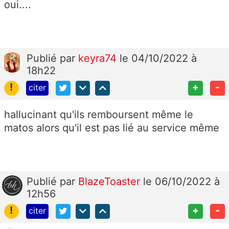
oui....
Publié
par
keyra74
le 04/10/2022 à
18h22
!
+
-
citer
hallucinant qu'ils remboursent même le
matos alors qu'il est pas lié au service même
Publié
par
BlazeToaster
le 06/10/2022 à
12h56
!
+
-
citer