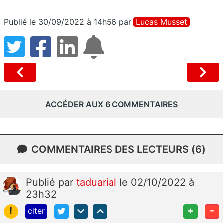
Publié le 30/09/2022 à 14h56
par
Lucas Musset
ACCÉDER AUX 6 COMMENTAIRES
COMMENTAIRES DES LECTEURS (6)
Publié
par
taduarial
le 02/10/2022 à
23h32
!
+
-
citer