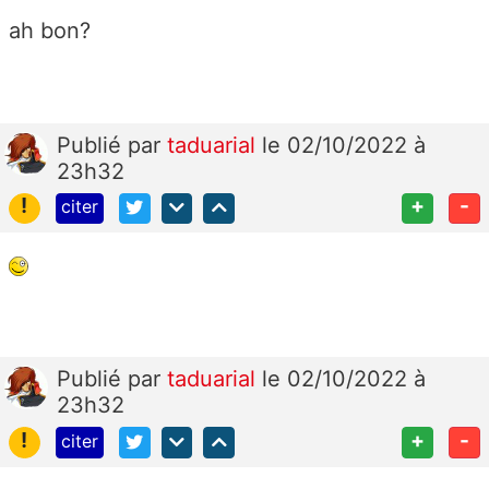
ah bon?
Publié
par
taduarial
le 02/10/2022 à
23h32
!
+
-
citer
Publié
par
taduarial
le 02/10/2022 à
23h32
!
+
-
citer