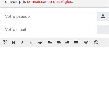
d'avoir pris
connaissance des règles
.