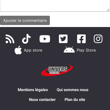
App store
Play Store
Mentions légales
Qui sommes nous
Nous contacter
Plan du site