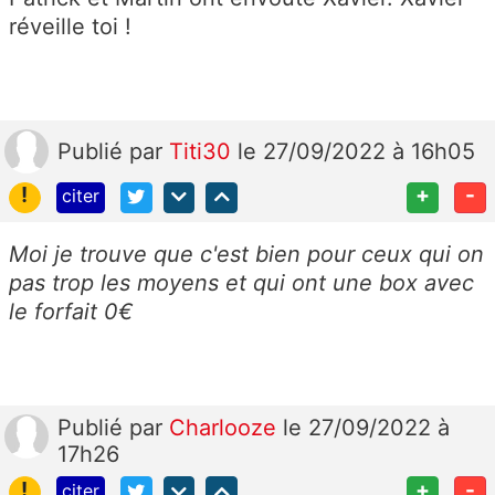
réveille toi !
Publié
par
Titi30
le 27/09/2022 à 16h05
!
+
-
citer
Moi je trouve que c'est bien pour ceux qui on
pas trop les moyens et qui ont une box avec
le forfait 0€
Publié
par
Charlooze
le 27/09/2022 à
17h26
!
+
-
citer