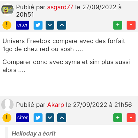
Publié
par
asgard77
le 27/09/2022 à
20h51
!
+
-
citer
Univers Freebox compare avec des forfait
1go de chez red ou sosh ....
Comparer donc avec syma et sim plus aussi
alors ....
Publié
par
Akarp
le 27/09/2022 à 21h56
!
+
-
citer
Helloday a écrit