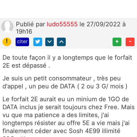
Publié
par
ludo55555
le 27/09/2022 à
19h16
!
+
-
citer
De toute façon il y a longtemps que le forfait
2E est dépassé .
Je suis un petit consommateur , très peu
d'appel , un peu de DATA ( 2 ou 3 G/ mois )
Le forfait 2E aurait eu un minium de 1GO de
DATA inclus je serait toujours chez Free. Mais
vu que ma patience a des limites, j'ai
longtemps résister au offre 5E a vie mais j'ai
finalement céder avec Sosh 4E99 illimité