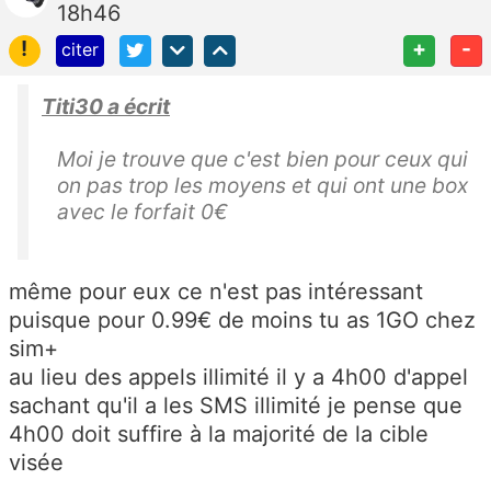
18h46
!
+
-
citer
Titi30 a écrit
Moi je trouve que c'est bien pour ceux qui
on pas trop les moyens et qui ont une box
avec le forfait 0€
même pour eux ce n'est pas intéressant
puisque pour 0.99€ de moins tu as 1GO chez
sim+
au lieu des appels illimité il y a 4h00 d'appel
sachant qu'il a les SMS illimité je pense que
4h00 doit suffire à la majorité de la cible
visée