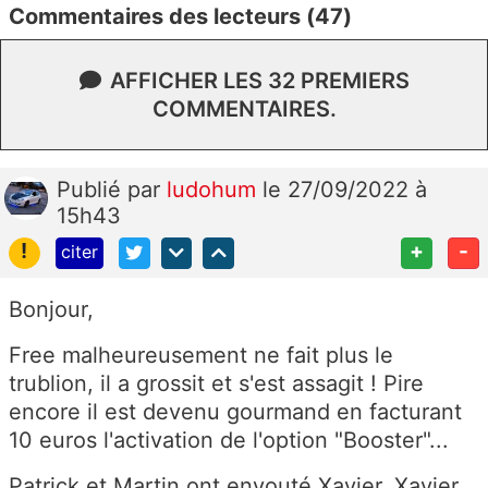
Commentaires des lecteurs (47)
AFFICHER LES 32 PREMIERS
COMMENTAIRES.
Publié
par
ludohum
le 27/09/2022 à
15h43
!
+
-
citer
Bonjour,
Free malheureusement ne fait plus le
trublion, il a grossit et s'est assagit ! Pire
encore il est devenu gourmand en facturant
10 euros l'activation de l'option "Booster"...
Patrick et Martin ont envouté Xavier. Xavier