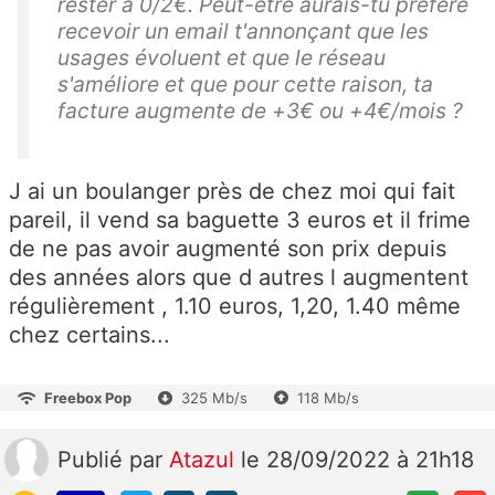
rester à 0/2€. Peut-être aurais-tu préféré
recevoir un email t'annonçant que les
usages évoluent et que le réseau
s'améliore et que pour cette raison, ta
facture augmente de +3€ ou +4€/mois ?
J ai un boulanger près de chez moi qui fait
pareil, il vend sa baguette 3 euros et il frime
de ne pas avoir augmenté son prix depuis
des années alors que d autres l augmentent
régulièrement , 1.10 euros, 1,20, 1.40 même
chez certains...
Freebox Pop
325 Mb/s
118 Mb/s
Publié
par
Atazul
le 28/09/2022 à 21h18