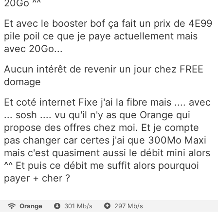
20Go ^^
Et avec le booster bof ça fait un prix de 4E99
pile poil ce que je paye actuellement mais
avec 20Go...
Aucun intérêt de revenir un jour chez FREE
domage
Et coté internet Fixe j'ai la fibre mais .... avec
... sosh .... vu qu'il n'y as que Orange qui
propose des offres chez moi. Et je compte
pas changer car certes j'ai que 300Mo Maxi
mais c'est quasiment aussi le débit mini alors
^^ Et puis ce débit me suffit alors pourquoi
payer + cher ?
Orange
301 Mb/s
297 Mb/s