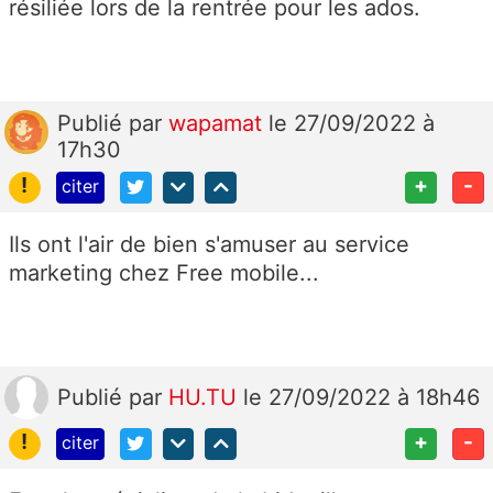
résiliée lors de la rentrée pour les ados.
Publié
par
wapamat
le 27/09/2022 à
17h30
!
+
-
citer
Ils ont l'air de bien s'amuser au service
marketing chez Free mobile...
Publié
par
HU.TU
le 27/09/2022 à 18h46
!
+
-
citer