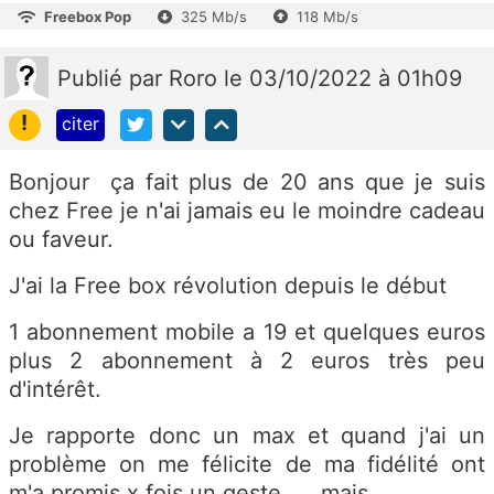
Freebox Pop
325 Mb/s
118 Mb/s
Publié
par
Roro
le 03/10/2022 à 01h09
!
citer
Bonjour ça fait plus de 20 ans que je suis
chez Free je n'ai jamais eu le moindre cadeau
ou faveur.
J'ai la Free box révolution depuis le début
1 abonnement mobile a 19 et quelques euros
plus 2 abonnement à 2 euros très peu
d'intérêt.
Je rapporte donc un max et quand j'ai un
problème on me félicite de ma fidélité ont
m'a promis x fois un geste......mais