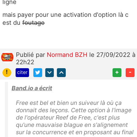
ligne
mais payer pour une activation d'option là c
est du
foutage
Publié
par
Normand BZH
le 27/09/2022 à
22h22
!
+
-
citer
Band.io a écrit
Free est bel et bien un suiveur là où ça
donnait des leçons. Cette option à l'image
de l'opérateur Reef de Free, c'est plus
qu'une mauvaise blague en s'alignement
sur la concurrence et en proposant au final