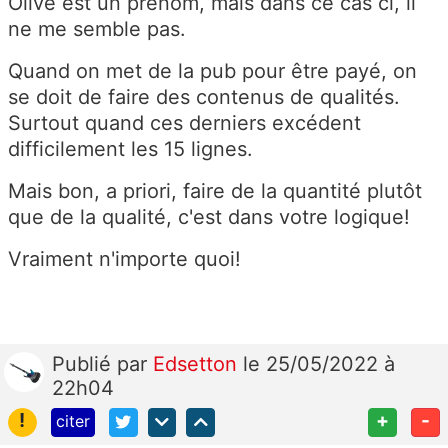
Olive est un prénom, mais dans ce cas ci, il
ne me semble pas.
Quand on met de la pub pour être payé, on
se doit de faire des contenus de qualités.
Surtout quand ces derniers excédent
difficilement les 15 lignes.
Mais bon, a priori, faire de la quantité plutôt
que de la qualité, c'est dans votre logique!
Vraiment n'importe quoi!
Publié
par
Edsetton
le 25/05/2022 à
22h04
!
+
-
citer