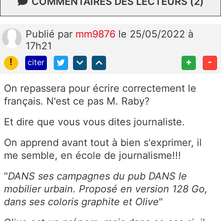
COMMENTAIRES DES LECTEURS (2)
Publié
par
mm9876
le 25/05/2022 à
17h21
!
+
-
citer
On repassera pour écrire correctement le
français. N'est ce pas M. Raby?
Et dire que vous vous dites journaliste.
On apprend avant tout à bien s'exprimer, il
me semble, en école de journalisme!!!
"
DANS ses campagnes du pub DANS le
mobilier urbain. Proposé en version 128 Go,
dans ses coloris graphite et Olive
"