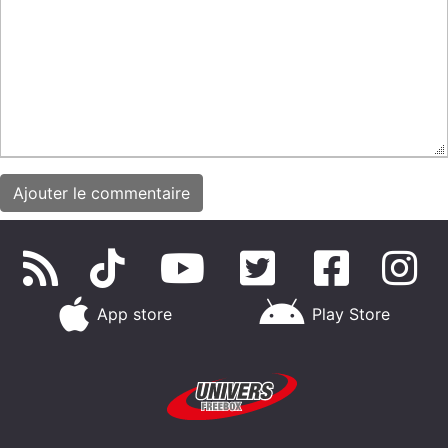
App store
Play Store