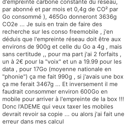
d'empreinte carbone constante du réseau,
par abonné et par mois et 0,4g de CO² par
Go consommé ), 465Go donneront 3636g
CO2e ... Je suis en train de faire des
recherche sur les conso freemobile , j'en
déduis que l'empreinte réseau doit être aux
environs de 900g et celle du Go a 4g , mais
sans certitude ,, pour ma part j'ai 2 forfaits ,
un à 2€ pour la "voix" et un a 19.99 pour les
data , pour 17Go (moyenne nationale en
"phonie") ça me fait 990g , si j'avais une box
ça me ferait 3467g ... Et inversement il me
faudrait consommer environ 600Go en
mobile pour arriver à l'empreinte de la box !!!
Donc l'ADEME qui veux taxer les mobiles
devrait revoir sa copie ... ou alors j'ai fait une
erreur dans mes calcul