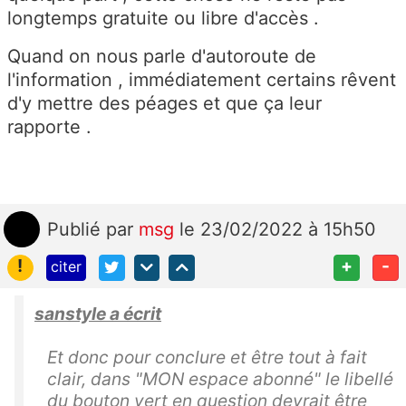
longtemps gratuite ou libre d'accès .
Quand on nous parle d'autoroute de
l'information , immédiatement certains rêvent
d'y mettre des péages et que ça leur
rapporte .
Publié
par
msg
le 23/02/2022 à 15h50
!
+
-
citer
sanstyle a écrit
Et donc pour conclure et être tout à fait
clair, dans "MON espace abonné" le libellé
du bouton vert en question devrait être