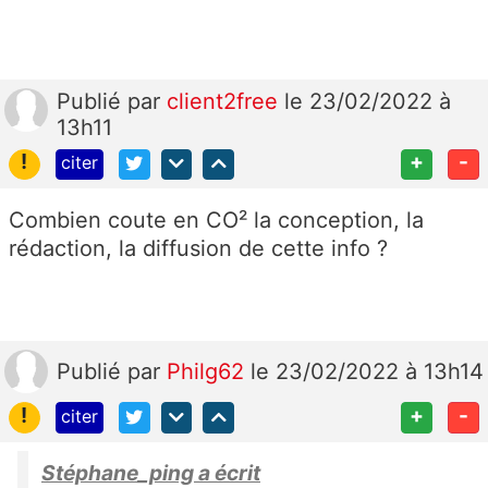
Publié
par
client2free
le 23/02/2022 à
13h11
!
+
-
citer
Combien coute en CO² la conception, la
rédaction, la diffusion de cette info ?
Publié
par
Philg62
le 23/02/2022 à 13h14
!
+
-
citer
Stéphane_ping a écrit