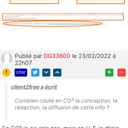
Publié
par
DG33600
le 23/02/2022 à
22h07
!
+
-
citer
client2free a écrit
Combien coute en CO² la conception, la
rédaction, la diffusion de cette info ?