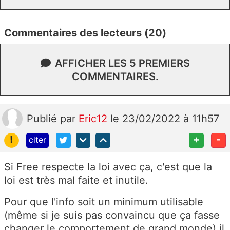
Commentaires des lecteurs (20)
AFFICHER LES 5 PREMIERS
COMMENTAIRES.
Publié
par
Eric12
le 23/02/2022 à 11h57
!
+
-
citer
Si Free respecte la loi avec ça, c'est que la
loi est très mal faite et inutile.
Pour que l'info soit un minimum utilisable
(même si je suis pas convaincu que ça fasse
changer le comportement de grand monde) il