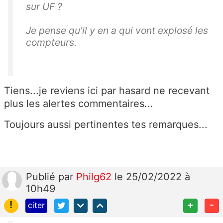
sur UF ?
Je pense qu'il y en a qui vont explosé les
compteurs.
Tiens...je reviens ici par hasard ne recevant
plus les alertes commentaires...
Toujours aussi pertinentes tes remarques...
Publié
par
Philg62
le 25/02/2022 à
10h49
!
+
-
citer