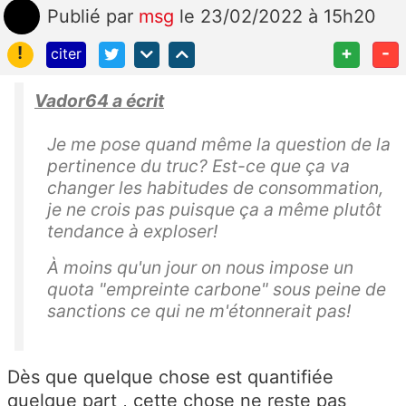
Publié
par
msg
le 23/02/2022 à 15h20
!
+
-
citer
Vador64 a écrit
Je me pose quand même la question de la
pertinence du truc? Est-ce que ça va
changer les habitudes de consommation,
je ne crois pas puisque ça a même plutôt
tendance à exploser!
À moins qu'un jour on nous impose un
quota "empreinte carbone" sous peine de
sanctions ce qui ne m'étonnerait pas!
Dès que quelque chose est quantifiée
quelque part , cette chose ne reste pas