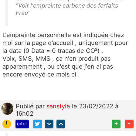
"Voir l'empreinte carbone des forfaits
Free"
L'empreinte personnelle est indiquée chez
moi sur la page d'accueil , uniquement pour
la data (0 Data = 0 tracas de CO²) .
Voix, SMS, MMS , ça n'en produit pas
apparemment , ou c'est que j'en ai pas
encore envoyé ce mois ci .
Publié
par
sanstyle
le 23/02/2022 à
16h02
!
+
-
citer