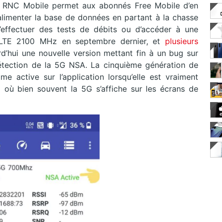
on RNC Mobile permet aux abonnés Free Mobile d’en
’alimenter la base de données en partant à la chasse
’effectuer des tests de débits ou d’accéder à une
t LTE 2100 MHz en septembre dernier, et
plusieurs
’hui une nouvelle version mettant fin à un bug sur
a détection de la 5G NSA. La cinquième génération de
 active sur l’application lorsqu’elle est vraiment
 où bien souvent la 5G s’affiche sur les écrans de