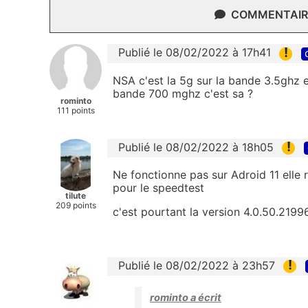
COMMENTAIRE
!
Publié le 08/02/2022 à 17h41
NSA c'est la 5g sur la bande 3.5ghz 
bande 700 mghz c'est sa ?
rominto
111 points
!
Publié le 08/02/2022 à 18h05
Ne fonctionne pas sur Adroid 11 elle r
pour le speedtest
tilute
209 points
c'est pourtant la version 4.0.50.2199
!
Publié le 08/02/2022 à 23h57
rominto a écrit