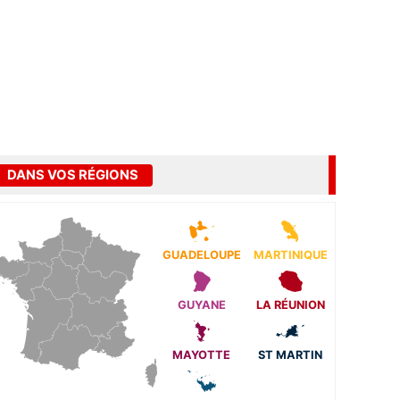
DANS VOS RÉGIONS
GUADELOUPE
MARTINIQUE
GUYANE
LA RÉUNION
MAYOTTE
ST MARTIN