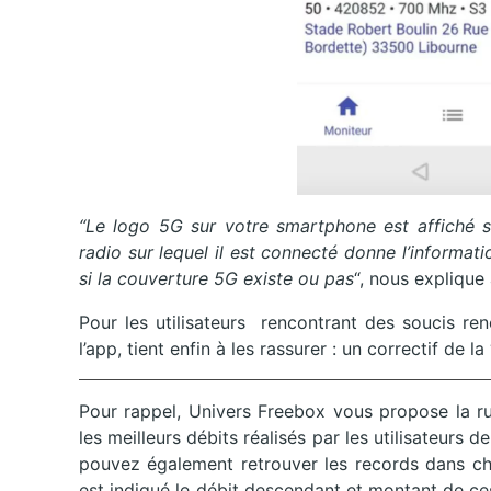
“Le logo 5G sur votre smartphone est affiché so
radio sur lequel il est connecté donne l’informati
si la couverture 5G existe ou pas
“, nous expliqu
Pour les utilisateurs rencontrant des soucis r
l’app, tient enfin à les rassurer : un correctif de 
Pour rappel, Univers Freebox vous propose la r
les meilleurs débits réalisés par les utilisateurs 
pouvez également retrouver les records dans ch
est indiqué le débit descendant et montant de ces 