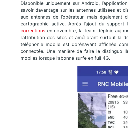
Disponible uniquement sur Android, l’applicati
savoir davantage sur les antennes utilisées et d
aux antennes de l’opérateur, mais également d
cartographie active. Après l’ajout du suppor
corrections
en novembre, la team déploie aujourd
l’attribution des sites et améliorant surtout l
téléphonie mobile est dorénavant affichée comme
connectée. Une manière de faire le distinguo là
mobiles lorsque l’abonné surfe en full 4G.