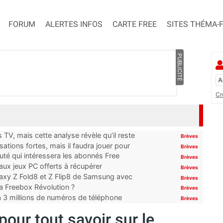
FORUM
ALERTES INFOS
CARTE FREE
SITES THÉMA-
PUBLICITÉ
Cr
TV, mais cette analyse révèle qu’il reste
Brèves
ations fortes, mais il faudra jouer pour
Brèves
uté qui intéressera les abonnés Free
Brèves
x jeux PC offerts à récupérer
Brèves
laxy Z Fold8 et Z Flip8 de Samsung avec
Brèves
 la Freebox Révolution ?
Brèves
’à 3 millions de numéros de téléphone
Brèves
pour tout savoir sur le