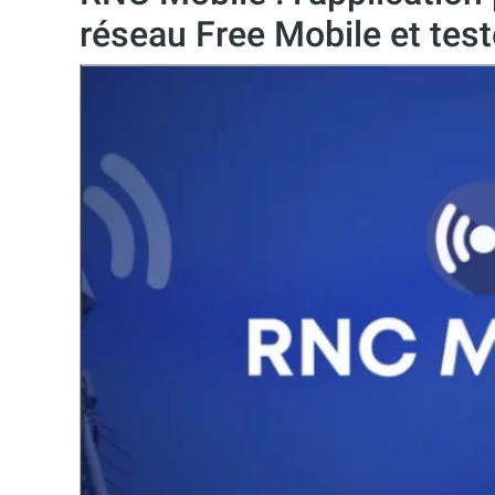
réseau Free Mobile et test