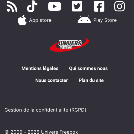
App store
Play Store
Mentions légales
Qui sommes nous
Nous contacter
Plan du site
Gestion de la confidentialité (RGPD)
© 2005 - 2026 Univers Freebox