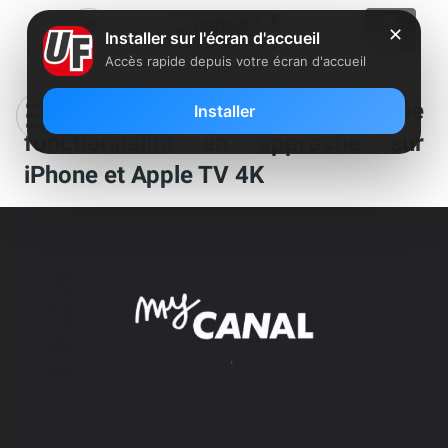
✕
Installer sur l'écran d'accueil
Accès rapide depuis votre écran d'accueil
MyCanal : une nouvelle
Installer
fonctionnalité en approche sur
iPhone et Apple TV 4K