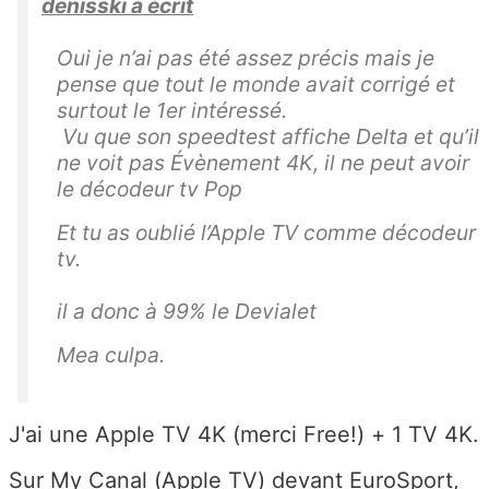
denisski a écrit
Oui je n’ai pas été assez précis mais je
pense que tout le monde avait corrigé et
surtout le 1er intéressé.
Vu que son speedtest affiche Delta et qu’il
ne voit pas Évènement 4K, il ne peut avoir
le décodeur tv Pop
Et tu as oublié l’Apple TV comme décodeur
tv.
il a donc à 99% le Devialet
Mea culpa.
J'ai une Apple TV 4K (merci Free!) + 1 TV 4K.
Sur My Canal (Apple TV) devant EuroSport,