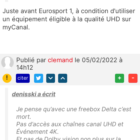
Juste avant Eurosport 1, à condition d'utiliser
un équipement éligible à la qualité UHD sur
myCanal.
Publié
par
clemand
le 05/02/2022 à
14h12
!
+
-
citer
denisski a écrit
Je pense qu’avec une freebox Delta c’est
mort.
Pas d’accès aux chaînes canal UHD et
Événement 4K.
Et pas de Dolby vision non plus sur la