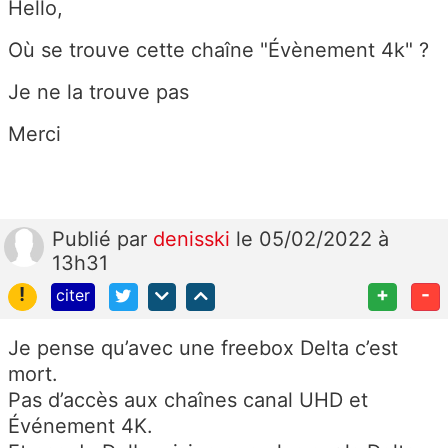
Hello,
Où se trouve cette chaîne "Évènement 4k" ?
Je ne la trouve pas
Merci
Publié
par
denisski
le 05/02/2022 à
13h31
!
+
-
citer
Je pense qu’avec une freebox Delta c’est
mort.
Pas d’accès aux chaînes canal UHD et
Événement 4K.