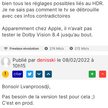
bien tous les réglages possibles liés au HDR.
Je ne sais pas comment le tv se débrouille
avec ces infos contradictoires
Apparemment chez Apple, il n’avait pas
tester le Dolby Vision 8.4 jusqu’au bout.
Freebox révolution
276 Mb/s
272 Mb/s
Publié
par
denisski
le 08/02/2022 à
10h15
!
+
-
citer
Bonsoir Lvanproosdji,
Pas besoin de la version test pour cela ;)
C'est en prod.