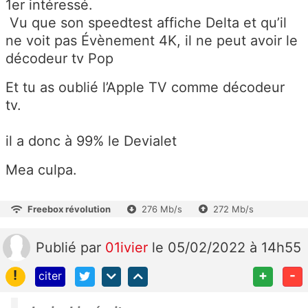
1er intéressé.
Vu que son speedtest affiche Delta et qu’il
ne voit pas Évènement 4K, il ne peut avoir le
décodeur tv Pop
Et tu as oublié l’Apple TV comme décodeur
tv.
il a donc à 99% le Devialet
Mea culpa.
Freebox révolution
276 Mb/s
272 Mb/s
Publié
par
01ivier
le 05/02/2022 à 14h55
!
+
-
citer