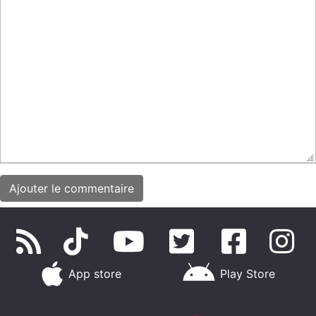
App store
Play Store