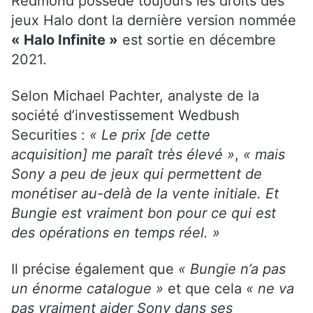
Redmond possède toujours les droits des
jeux Halo dont la dernière version nommée
« Halo Infinite »
est sortie en décembre
2021.
Selon Michael Pachter, analyste de la
société d’investissement Wedbush
Securities :
« Le prix [de cette
acquisition] me paraît très élevé »
,
« mais
Sony a peu de jeux qui permettent de
monétiser au-delà de la vente initiale. Et
Bungie est vraiment bon pour ce qui est
des opérations en temps réel. »
Il précise également que
« Bungie n’a pas
un énorme catalogue »
et que cela
« ne va
pas vraiment aider Sony dans ses