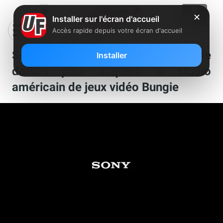
✕
Installer sur l'écran d'accueil
Accès rapide depuis votre écran d'accueil
Sony va débourser 3,6 milliards de
Installer
dollars pour acquérir le studio
américain de jeux vidéo Bungie