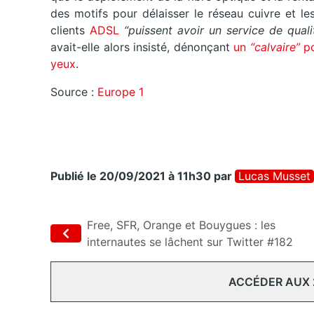
des motifs pour délaisser le réseau cuivre et le
clients
ADSL
“puissent avoir un service de quali
avait-elle alors insisté, dénonçant
un
“calvaire”
po
yeux
.
Source :
Europe 1
Publié le 20/09/2021 à 11h30
par
Lucas Musset
Free, SFR, Orange et Bouygues : les
internautes se lâchent sur Twitter #182
ACCÉDER AUX