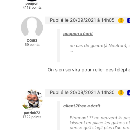
poupon
4113 points
!
Publié le 20/09/2021 à 14h05
poupon a écrit
CGi63
59 points
en cas de guerre(à Neutron), 
...
On s'en servira pour relier des télé
!
Publié le 20/09/2021 à 14h30
client2free a écrit
patrick72
1722 points
Etonnant ?? ne peuvent ils pas
laissent en place les gaines e
pense qu'il s'agit plus d'un p