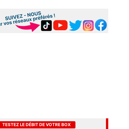
TESTEZ LE DÉBIT DE VOTRE BOX