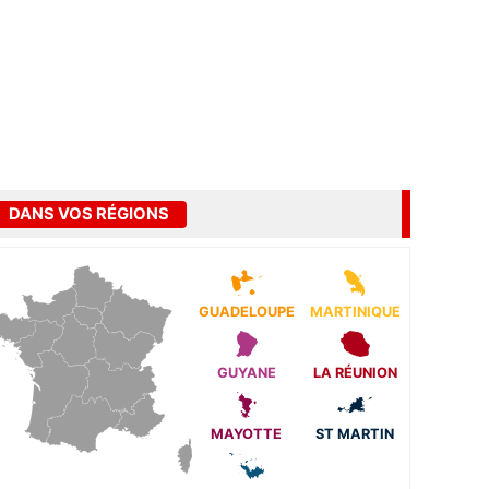
DANS VOS RÉGIONS
GUADELOUPE
MARTINIQUE
GUYANE
LA RÉUNION
MAYOTTE
ST MARTIN