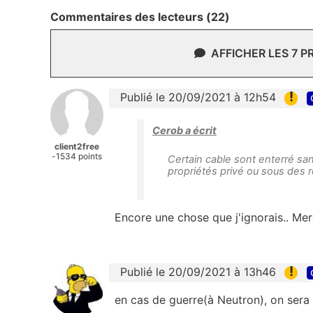
Commentaires des lecteurs (22)
AFFICHER LES 7 
!
Publié le 20/09/2021 à 12h54
Cerob a écrit
client2free
-1534 points
Certain cable sont enterré san
propriétés privé ou sous des 
Encore une chose que j'ignorais.. Merc
!
Publié le 20/09/2021 à 13h46
en cas de guerre(à Neutron), on sera 