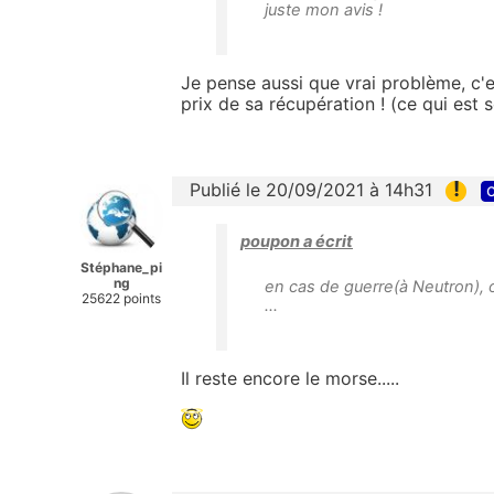
juste mon avis !
Je pense aussi que vrai problème, c'e
prix de sa récupération ! (ce qui est 
!
Publié le 20/09/2021 à 14h31
c
poupon a écrit
Stéphane_pi
ng
en cas de guerre(à Neutron), 
25622 points
...
Il reste encore le morse.....