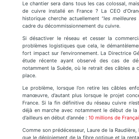
Le chantier sera dans tous les cas colossal, mais 
de cuivre installé en France ? La CEO d’Oran
historique cherche actuellement “
les meilleures
cadre du décommissionnement du cuivre.
Si désactiver le réseau et cesser la commerci
problèmes logistiques que cela, le démantèlemen
fort impact sur l’environnement. La Directrice 
étude récente ayant observé des cas de dési
notamment la Suède, où le retrait des câbles a c
place.
Le problème, lorsque l’on retire les câbles enf
manœuvre, d’autant plus lorsque le projet conc
France. Si la fin définitive du réseau cuivre n’
déjà en marche avec notamment le début de la f
d’ailleurs en début d’année :
10 millions de Françai
Comme son prédécesseur, Laure de la Raudière, la
que le déploiement de la fibre optique et la rent