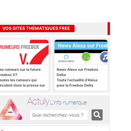
VOS SITES THÉMATIQUES FREE
es rumeurs sur la future
News Alexa sur Freebox
reebox V7
Delta
outes les rumeurs qui
Toute l'actualité d'Alexa
irculent dans la presse sur
pour la Freebox Delta
a future Freebox V7 que
era lancée prochainement
Actuly
L'info numérique