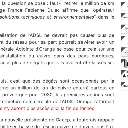
la question se pose : faut-il retirer le million de km
ge France Fabienne Dulac affirme que l’opérateur
 solutions techniques et environnementales
” dans le
alisation de l’ADSL ne devrait pas causer plus de
t du réseau pour sa part pourrait s’avérer avoir un
Générale Adjointe d’Orange se base pour cela sur une
nstallation du cuivre dans des pays nordiques,
ausé plus de dégâts que s’ils avaient été laissés sur
ouis, c’est que des dégâts sont occasionnés par la
erne un million de km de cuivre enterré partout en
est prévue que pour 2030, les premières actions sont
ermeture commerciale de l’ADSL. Orange l’affirmait
s n’y auront plus accès d’ici la fin de l’année
.
 nouvelle présidente de l’Arcep, a toutefois rappelé
abilité en baisse du réseau cuivre ne doivent pas être