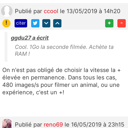
Publié
par
ccool
le 13/05/2019 à 14h20
!
+
-
citer
ggdu27 a écrit
Cool. 1Go la seconde filmée. Achète ta
RAM !
On n'est pas obligé de choisir la vitesse la +
élevée en permanence. Dans tous les cas,
480 images/s pour filmer un animal, ou une
expérience, c'est un +!
Publié
par
reno69
le 16/05/2019 à 23h15