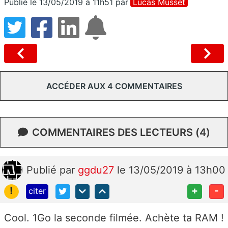
Publié le 13/05/2019 à 11h51
par
Lucas Musset
ACCÉDER AUX 4 COMMENTAIRES
COMMENTAIRES DES LECTEURS (4)
Publié
par
ggdu27
le 13/05/2019 à 13h00
!
+
-
citer
Cool. 1Go la seconde filmée. Achète ta RAM !