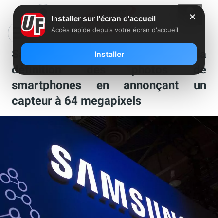
✕
Installer sur l'écran d'accueil
Accès rapide depuis votre écran d'accueil
Samsung monte d’un cran la
Installer
définition des photos de
smartphones en annonçant un
capteur à 64 megapixels