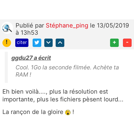
Publié
par
Stéphane_ping
le 13/05/2019
à 13h53
!
+
-
citer
ggdu27 a écrit
Cool. 1Go la seconde filmée. Achète ta
RAM !
Eh bien voilà...., plus la résolution est
importante, plus les fichiers pèsent lourd...
La rançon de la gloire
!