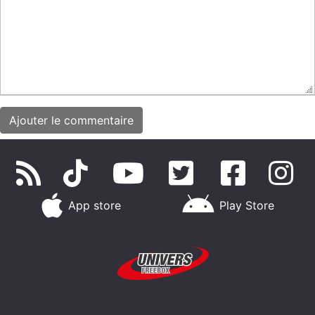
App store
Play Store