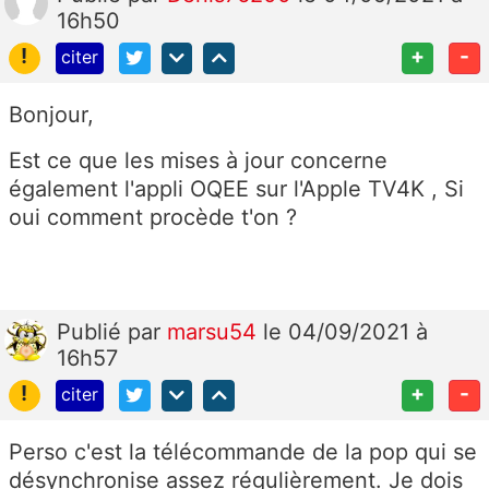
16h50
!
+
-
citer
Bonjour,
Est ce que les mises à jour concerne
également l'appli OQEE sur l'Apple TV4K , Si
oui comment procède t'on ?
Publié
par
marsu54
le 04/09/2021 à
16h57
!
+
-
citer
Perso c'est la télécommande de la pop qui se
désynchronise assez régulièrement. Je dois