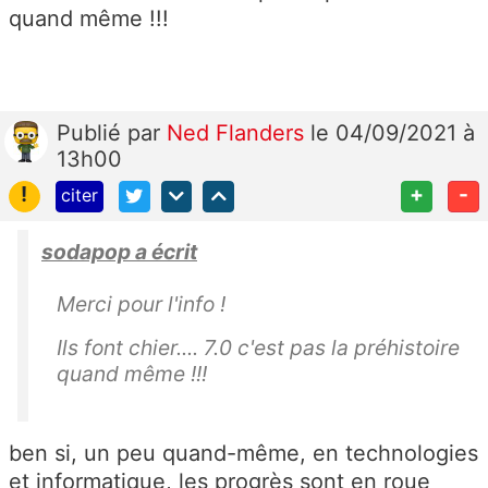
quand même !!!
Publié
par
Ned Flanders
le 04/09/2021 à
13h00
!
+
-
citer
sodapop a écrit
Merci pour l'info !
Ils font chier.... 7.0 c'est pas la préhistoire
quand même !!!
ben si, un peu quand-même, en technologies
et informatique, les progrès sont en roue