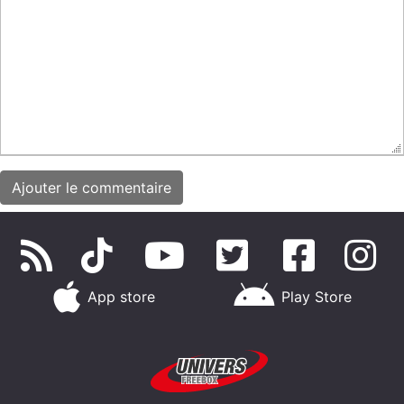
App store
Play Store