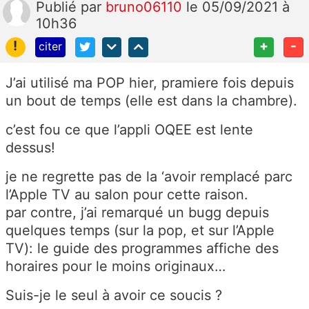
Publié
par
bruno06110
le 05/09/2021 à
10h36
!
+
-
citer
J’ai utilisé ma POP hier, pramiere fois depuis
un bout de temps (elle est dans la chambre).
c’est fou ce que l’appli OQEE est lente
dessus!
je ne regrette pas de la ‘avoir remplacé parc
l’Apple TV au salon pour cette raison.
par contre, j’ai remarqué un bugg depuis
quelques temps (sur la pop, et sur l’Apple
TV): le guide des programmes affiche des
horaires pour le moins originaux…
Suis-je le seul à avoir ce soucis ?