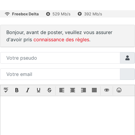
Freebox Delta
529 Mb/s
392 Mb/s
Bonjour, avant de poster, veuillez vous assurer
d'avoir pris
connaissance des règles
.