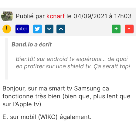
Publié
par
kcnarf
le 04/09/2021 à 17h03
!
+
-
citer
Band.io a écrit
Bientôt sur android tv espérons... de quoi
en profiter sur une shield tv. Ça serait top!
Bonjour, sur ma smart tv Samsung ca
fonctionne très bien (bien que, plus lent que
sur l'Apple tv)
Et sur mobil (WIKO) également.