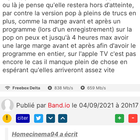
ou là je pense qu'elle restera hors d'atteinte,
par contre la version pop à pleins de trucs en
plus, comme la marge avant et après un
programme (lors d'un enregistrement) sur la
pop on peux et jusqu'à 4 heures max avoir
une large marge avant et après afin d'avoir le
programme en entier, sur l'apple TV c'est pas
encore le cas il manque plein de chose en
espérant qu'elles arriveront assez vite
Freebox Delta
838 Mb/s
659 Mb/s
Publié
par
Band.io
le 04/09/2021 à 20h17
!
+
-
citer
Homecinema94 a écrit