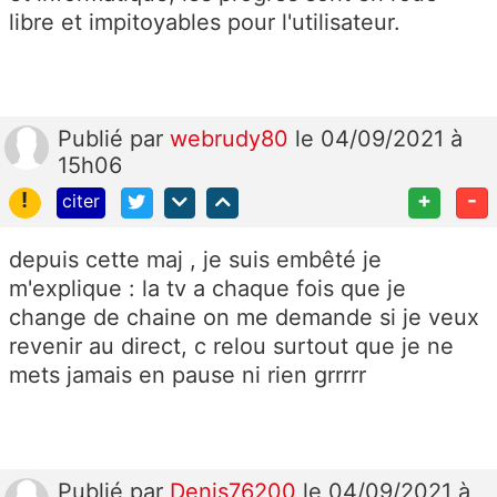
libre et impitoyables pour l'utilisateur.
Publié
par
webrudy80
le 04/09/2021 à
15h06
!
+
-
citer
depuis cette maj , je suis embêté je
m'explique : la tv a chaque fois que je
change de chaine on me demande si je veux
revenir au direct, c relou surtout que je ne
mets jamais en pause ni rien grrrrr
Publié
par
Denis76200
le 04/09/2021 à