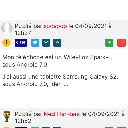
Publié
par
sodapop
le 04/09/2021 à
12h37
!
+
-
citer
Mon téléphone est un WileyFox Spark+ ,
sous Android 7.0
J'ai aussi une tablette Samsung Galaxy S2,
sous Android 7.0, idem...
Publié
par
Ned Flanders
le 04/09/2021 à
12h52