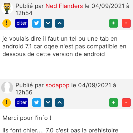
Publié
par
Ned Flanders
le 04/09/2021 à
12h54
!
+
-
citer
je voulais dire il faut un tel ou une tab en
android 7.1 car oqee n'est pas compatible en
dessous de cette version de android
Publié
par
sodapop
le 04/09/2021 à
12h56
!
+
-
citer
Merci pour l'info !
Ils font chier.... 7.0 c'est pas la préhistoire