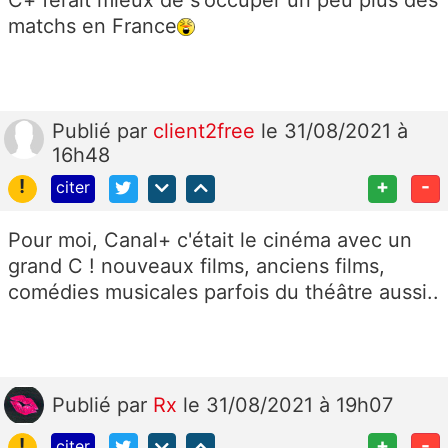
matchs en France
Publié
par
client2free
le 31/08/2021 à
16h48
!
+
-
citer
Pour moi, Canal+ c'était le cinéma avec un
grand C ! nouveaux films, anciens films,
comédies musicales parfois du théâtre aussi..
Publié
par
Rx
le 31/08/2021 à 19h07
!
+
-
citer