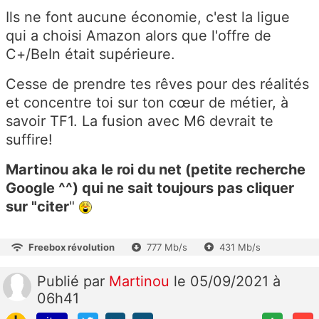
Ils ne font aucune économie, c'est la ligue
qui a choisi Amazon alors que l'offre de
C+/BeIn était supérieure.
Cesse de prendre tes rêves pour des réalités
et concentre toi sur ton cœur de métier, à
savoir TF1. La fusion avec M6 devrait te
suffire!
Martinou aka le roi du net (petite recherche
Google ^^) qui ne sait toujours pas cliquer
sur "citer
"
Freebox révolution
777 Mb/s
431 Mb/s
Publié
par
Martinou
le 05/09/2021 à
06h41