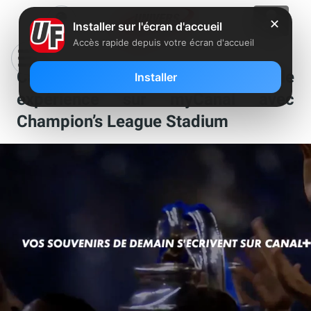
✕
Installer sur l'écran d'accueil
Accès rapide depuis votre écran d'accueil
Canal+ va lancer une nouvelle
Installer
expérience sur myCanal avec
Champion’s League Stadium