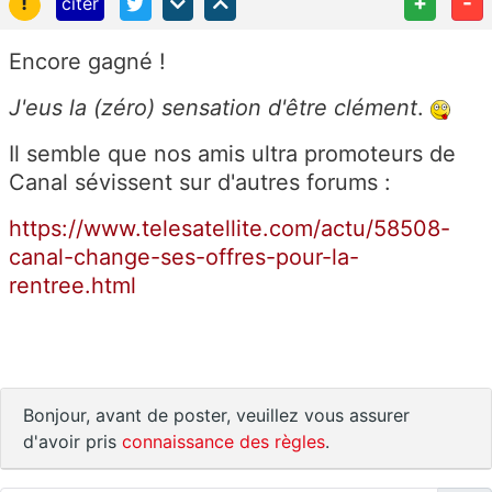
!
+
-
citer
Encore gagné !
J'eus la (zéro) sensation d'être clément
.
Il semble que nos amis ultra promoteurs de
Canal sévissent sur d'autres forums :
https://www.telesatellite.com/actu/58508-
canal-change-ses-offres-pour-la-
rentree.html
Bonjour, avant de poster, veuillez vous assurer
d'avoir pris
connaissance des règles
.