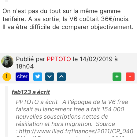
On n'est pas du tout sur la même gamme
tarifaire. A sa sortie, la V6 coûtait 36€/mois.
Il va être difficile de comparer objectivement.
Publié
par
PPTOTO
le 14/02/2019 à
18h04
!
+
-
citer
fab123 a écrit
PPTOTO a écrit A l'époque de la V6 free
faisait au lancement free a fait 154 000
nouvelles souscriptions nettes de
résiliation et hors migration. Source
: http://www.iliad.fr/finances/2011/CP_040