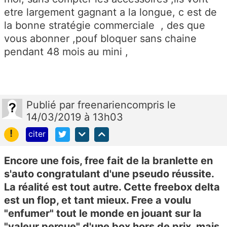
etre largement gagnant a la longue, c est de
la bonne stratégie commerciale , des que
vous abonner ,pouf bloquer sans chaine
pendant 48 mois au mini ,
Publié
par
freenariencompris
le
14/03/2019 à 13h03
!
citer
Encore une fois, free fait de la branlette en
s'auto congratulant d'une pseudo réussite.
La réalité est tout autre. Cette freebox delta
est un flop, et tant mieux. Free a voulu
"enfumer" tout le monde en jouant sur la
"valeur perçue" d'une box hors de prix, mais