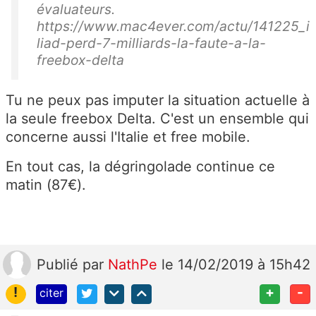
évaluateurs.
https://www.mac4ever.com/actu/141225_i
liad-perd-7-milliards-la-faute-a-la-
freebox-delta
Tu ne peux pas imputer la situation actuelle à
la seule freebox Delta. C'est un ensemble qui
concerne aussi l'Italie et free mobile.
En tout cas, la dégringolade continue ce
matin (87€).
Publié
par
NathPe
le 14/02/2019 à 15h42
!
+
-
citer