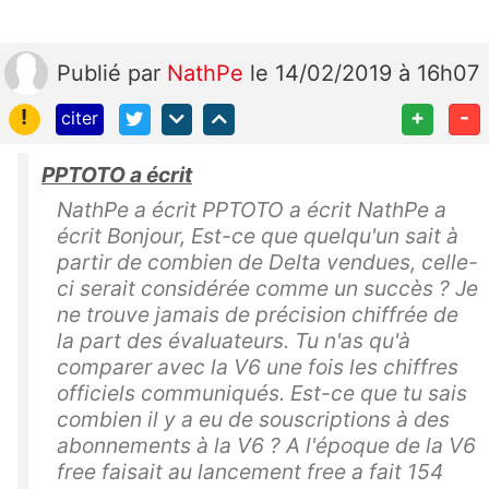
Publié
par
NathPe
le 14/02/2019 à 16h07
!
+
-
citer
PPTOTO a écrit
NathPe a écrit PPTOTO a écrit NathPe a
écrit Bonjour, Est-ce que quelqu'un sait à
partir de combien de Delta vendues, celle-
ci serait considérée comme un succès ? Je
ne trouve jamais de précision chiffrée de
la part des évaluateurs. Tu n'as qu'à
comparer avec la V6 une fois les chiffres
officiels communiqués. Est-ce que tu sais
combien il y a eu de souscriptions à des
abonnements à la V6 ? A l'époque de la V6
free faisait au lancement free a fait 154