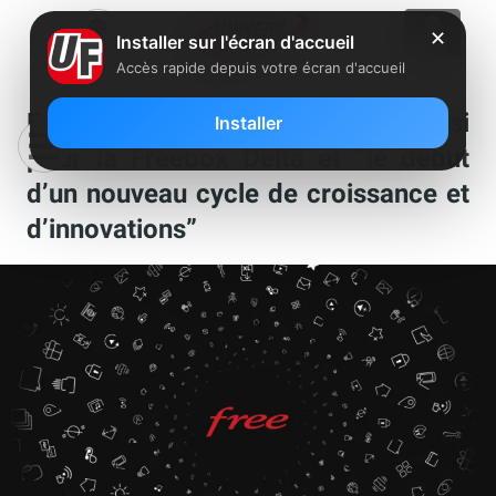
✕
Installer sur l'écran d'accueil
Accès rapide depuis votre écran d'accueil
Free annonce un lancement réussi
Installer
pour la Freebox Delta et “le début
d’un nouveau cycle de croissance et
d’innovations”