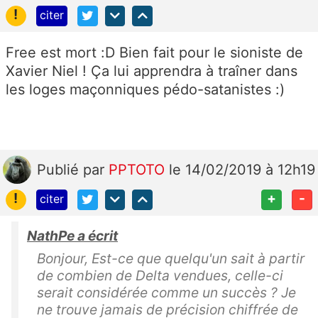
!
citer
Free est mort :D Bien fait pour le sioniste de
Xavier Niel ! Ça lui apprendra à traîner dans
les loges maçonniques pédo-satanistes :)
Publié
par
PPTOTO
le 14/02/2019 à 12h19
!
+
-
citer
NathPe a écrit
Bonjour, Est-ce que quelqu'un sait à partir
de combien de Delta vendues, celle-ci
serait considérée comme un succès ? Je
ne trouve jamais de précision chiffrée de