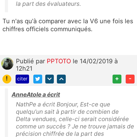
la part des évaluateurs.
Tu n'as qu'à comparer avec la V6 une fois les
chiffres officiels communiqués.
Publié
par
PPTOTO
le 14/02/2019 à
12h21
!
+
-
citer
AnneAtole a écrit
NathPe a écrit Bonjour, Est-ce que
quelqu'un sait à partir de combien de
Delta vendues, celle-ci serait considérée
comme un succès ? Je ne trouve jamais de
précision chiffrée de la part des