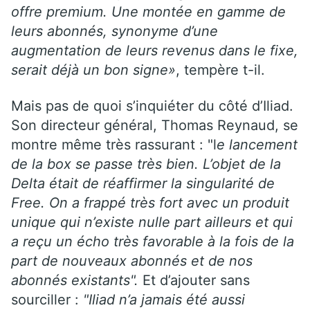
offre premium. Une montée en gamme de
leurs abonnés, synonyme d’une
augmentation de leurs revenus dans le fixe,
serait déjà un bon signe»
, tempère t-il.
Mais pas de quoi s’inquiéter du côté d’Iliad.
Son directeur général, Thomas Reynaud, se
montre même très rassurant : "l
e lancement
de la box se passe très bien. L’objet de la
Delta était de réaffirmer la singularité de
Free. On a frappé très fort avec un produit
unique qui n’existe nulle part ailleurs et qui
a reçu un écho très favorable à la fois de la
part de nouveaux abonnés et de nos
abonnés existants".
Et d’ajouter sans
sourciller :
"Iliad n’a jamais été aussi