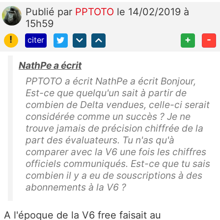
Publié
par
PPTOTO
le 14/02/2019 à
15h59
!
+
-
citer
NathPe a écrit
PPTOTO a écrit NathPe a écrit Bonjour,
Est-ce que quelqu'un sait à partir de
combien de Delta vendues, celle-ci serait
considérée comme un succès ? Je ne
trouve jamais de précision chiffrée de la
part des évaluateurs. Tu n'as qu'à
comparer avec la V6 une fois les chiffres
officiels communiqués. Est-ce que tu sais
combien il y a eu de souscriptions à des
abonnements à la V6 ?
A l'époque de la V6 free faisait au