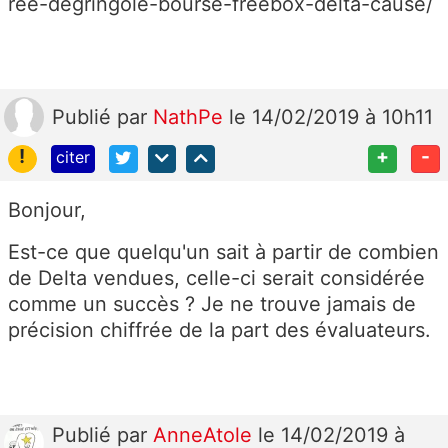
ree-degringole-bourse-freebox-delta-cause/
Publié
par
NathPe
le 14/02/2019 à 10h11
!
+
-
citer
Bonjour,
Est-ce que quelqu'un sait à partir de combien
de Delta vendues, celle-ci serait considérée
comme un succès ? Je ne trouve jamais de
précision chiffrée de la part des évaluateurs.
Publié
par
AnneAtole
le 14/02/2019 à