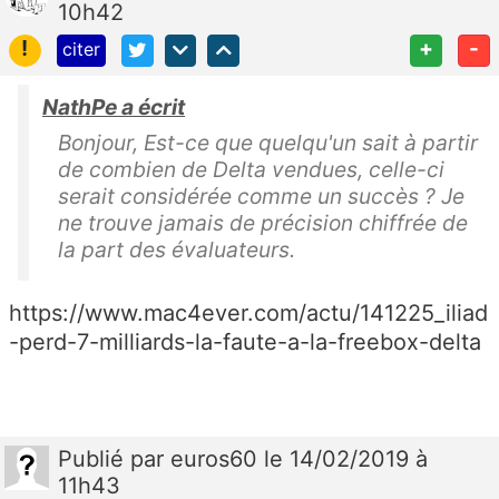
10h42
!
+
-
citer
NathPe a écrit
Bonjour, Est-ce que quelqu'un sait à partir
de combien de Delta vendues, celle-ci
serait considérée comme un succès ? Je
ne trouve jamais de précision chiffrée de
la part des évaluateurs.
https://www.mac4ever.com/actu/141225_iliad
-perd-7-milliards-la-faute-a-la-freebox-delta
Publié
par
euros60
le 14/02/2019 à
11h43