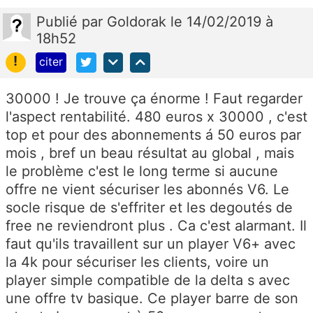
Publié
par
Goldorak
le 14/02/2019 à
18h52
!
citer
30000 ! Je trouve ça énorme ! Faut regarder
l'aspect rentabilité. 480 euros x 30000 , c'est
top et pour des abonnements á 50 euros par
mois , bref un beau résultat au global , mais
le problème c'est le long terme si aucune
offre ne vient sécuriser les abonnés V6. Le
socle risque de s'effriter et les degoutés de
free ne reviendront plus . Ca c'est alarmant. Il
faut qu'ils travaillent sur un player V6+ avec
la 4k pour sécuriser les clients, voire un
player simple compatible de la delta s avec
une offre tv basique. Ce player barre de son