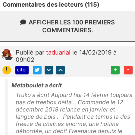
Commentaires des lecteurs (115)
AFFICHER LES 100 PREMIERS
COMMENTAIRES.
Publié
par
taduarial
le 14/02/2019 à
09h02
!
+
-
citer
Metaboulet a écrit
Truko a écrit Aujourd hui 14 février toujours
pas de freebox delta... Commande le 12
décembre 2018 relance en janvier et
langue de bois... Pendant ce temps la des
freeze de chaînes énorme, une hotline
débordée, un debit Freenaute depuis le