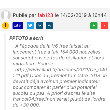
Publié
par
fab123
le 14/02/2019 à 16h44
!
+
-
citer
PPTOTO a écrit
A l'époque de la V6 free faisait au
lancement free a fait 154 000 nouvelles
souscriptions nettes de résiliation et hors
migration. Source
: http://www.iliad.fr/finances/2011/CP_040
511.pdf Donc au premier trimestre 2019 on
devrait déjà avoir un premier indicateur
pour comparer et parler d'un potentiel
succès ou pas. A priori d'après le site
francoi04.free.fr on serait plutôt de l'ordre
de +30 000.