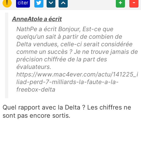
!
+
-
citer
AnneAtole a écrit
NathPe a écrit Bonjour, Est-ce que
quelqu'un sait à partir de combien de
Delta vendues, celle-ci serait considérée
comme un succès ? Je ne trouve jamais de
précision chiffrée de la part des
évaluateurs.
https://www.mac4ever.com/actu/141225_i
liad-perd-7-milliards-la-faute-a-la-
freebox-delta
Quel rapport avec la Delta ? Les chiffres ne
sont pas encore sortis.