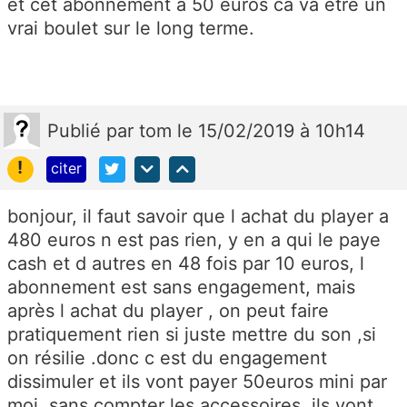
et cet abonnement à 50 euros ca va etre un
vrai boulet sur le long terme.
Publié
par
tom
le 15/02/2019 à 10h14
!
citer
bonjour, il faut savoir que l achat du player a
480 euros n est pas rien, y en a qui le paye
cash et d autres en 48 fois par 10 euros, l
abonnement est sans engagement, mais
après l achat du player , on peut faire
pratiquement rien si juste mettre du son ,si
on résilie .donc c est du engagement
dissimuler et ils vont payer 50euros mini par
moi, sans compter les accessoires ,ils vont