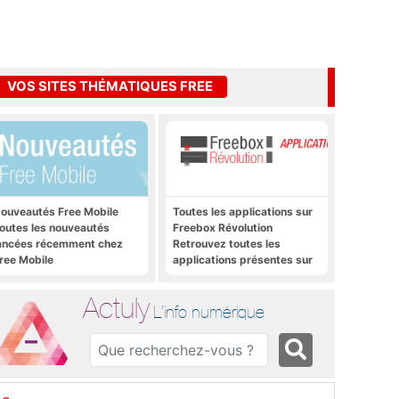
VOS SITES THÉMATIQUES FREE
ouveautés Free Mobile
Toutes les applications sur
outes les nouveautés
Freebox Révolution
ancées récemment chez
Retrouvez toutes les
ree Mobile
applications présentes sur
Freebox Révolution en un
clic
Actuly
L'info numérique