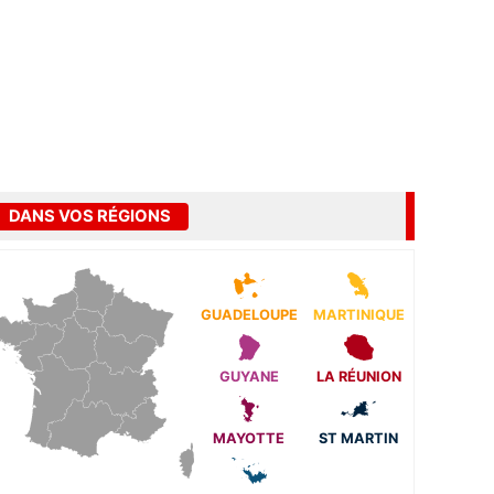
DANS VOS RÉGIONS
GUADELOUPE
MARTINIQUE
GUYANE
LA RÉUNION
MAYOTTE
ST MARTIN