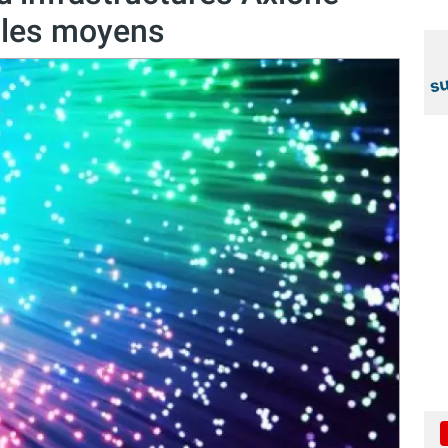
e les moyens