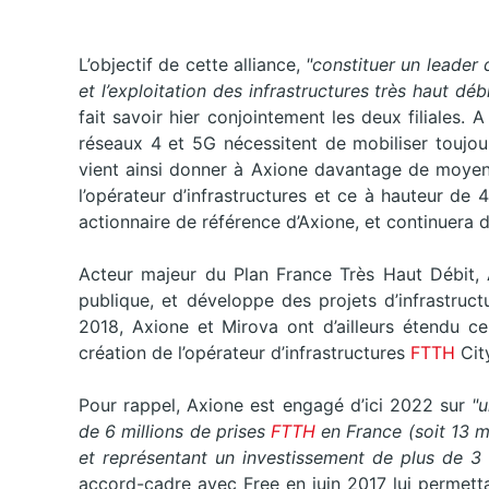
L’objectif de cette alliance,
"constituer un leader 
et l’exploitation des infrastructures très haut déb
fait savoir hier conjointement les deux filiales. 
réseaux 4 et 5G nécessitent de mobiliser toujours
vient ainsi donner à Axione davantage de moyen
l’opérateur d’infrastructures et ce à hauteur d
actionnaire de référence d’Axione, et continuera d
Acteur majeur du Plan France Très Haut Débit, A
publique, et développe des projets d’infrastruct
2018, Axione et Mirova ont d’ailleurs étendu ce
création de l’opérateur d’infrastructures
FTTH
Cit
Pour rappel, Axione est engagé d’ici 2022 sur
"u
de 6 millions de prises
FTTH
en France (soit 13 m
et représentant un investissement de plus de 3 m
accord-cadre avec Free en juin 2017 lui permetta