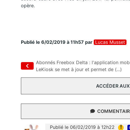
opère.
Publié le 6/02/2019 à 11h57
par
Lucas Musset
Abonnés Freebox Delta : l'application mob
LeKiosk se met à jour et permet de (...)
ACCÉDER AUX
COMMENTAIRE
!
Publié le 06/02/2019 à 12h22