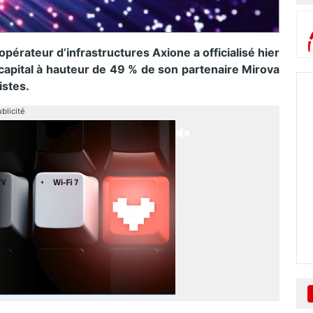
l’opérateur d’infrastructures Axione a officialisé hier
 capital à hauteur de 49 % de son partenaire
Mirova
istes.
blicité