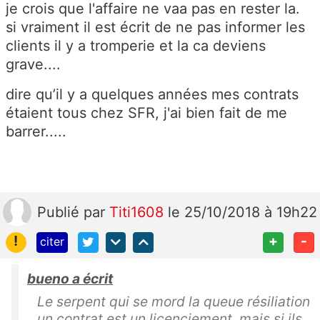
je crois que l'affaire ne vaa pas en rester la.
si vraiment il est écrit de ne pas informer les
clients il y a tromperie et la ca deviens
grave....
dire qu’il y a quelques années mes contrats
étaient tous chez SFR, j'ai bien fait de me
barrer.....
Publié
par
Titi1608
le 25/10/2018 à 19h22
!
+
-
citer
bueno a écrit
Le serpent qui se mord la queue résiliation
un contrat est un licenciement, mais si ils