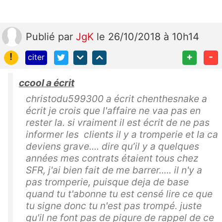
Publié
par
JgK
le 26/10/2018 à 10h14
!
+
-
citer
ccool a écrit
christodu599300 a écrit chenthesnake a
écrit je crois que l'affaire ne vaa pas en
rester la. si vraiment il est écrit de ne pas
informer les clients il y a tromperie et la ca
deviens grave.... dire qu’il y a quelques
années mes contrats étaient tous chez
SFR, j'ai bien fait de me barrer..... il n'y a
pas tromperie, puisque deja de base
quand tu t'abonne tu est censé lire ce que
tu signe donc tu n'est pas trompé. juste
qu'il ne font pas de piqure de rappel de ce