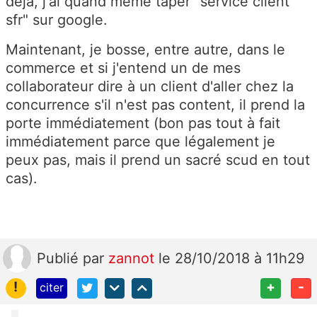
déjà, j'ai quand même taper "service client
sfr" sur google.
Maintenant, je bosse, entre autre, dans le
commerce et si j'entend un de mes
collaborateur dire à un client d'aller chez la
concurrence s'il n'est pas content, il prend la
porte immédiatement (bon pas tout à fait
immédiatement parce que légalement je
peux pas, mais il prend un sacré scud en tout
cas).
Publié
par
zannot
le 28/10/2018 à 11h29
!
+
-
citer