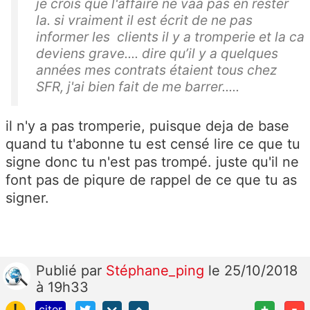
je crois que l'affaire ne vaa pas en rester
la. si vraiment il est écrit de ne pas
informer les clients il y a tromperie et la ca
deviens grave.... dire qu’il y a quelques
années mes contrats étaient tous chez
SFR, j'ai bien fait de me barrer.....
il n'y a pas tromperie, puisque deja de base
quand tu t'abonne tu est censé lire ce que tu
signe donc tu n'est pas trompé. juste qu'il ne
font pas de piqure de rappel de ce que tu as
signer.
Publié
par
Stéphane_ping
le 25/10/2018
à 19h33
!
+
-
citer