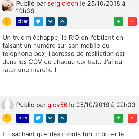
Publié
par
sergioleon
le 25/10/2018 à
19h38
!
+
-
citer
Un truc m'échappe, le RIO on l'obtient en
faisant un numéro sur son mobile ou
téléphone box, l'adresse de résiliation est
dans les CGV de chaque contrat.. J'ai du
rater une marche !
Publié
par
giov56
le 25/10/2018 à 22h03
!
+
-
citer
En sachant que des robots font monter le