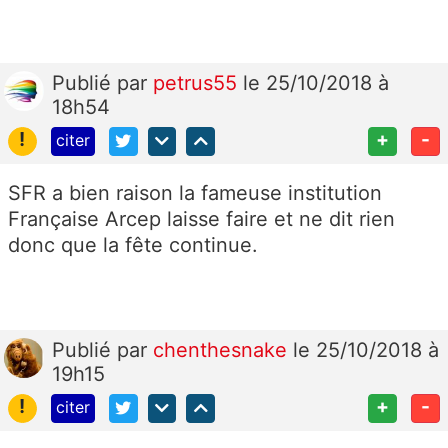
Publié
par
petrus55
le 25/10/2018 à
18h54
!
+
-
citer
SFR a bien raison la fameuse institution
Française Arcep laisse faire et ne dit rien
donc que la fête continue.
Publié
par
chenthesnake
le 25/10/2018 à
19h15
!
+
-
citer