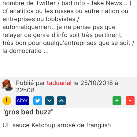
nombre de Twitter / bad info - fake News... (
cf analitica ou les russes ou autre nation ou
entreprises ou lobbyistes /
automatiquement, je ne pense pas que
relayer ce genre d'info soit très pertinent,
très bon pour quelqu'entreprises que se soit /
la démocratie ...
Publié
par
taduarial
le 25/10/2018 à
22h08
!
+
-
citer
"gros bad buzz"
UF sauce Ketchup arrosé de franglish