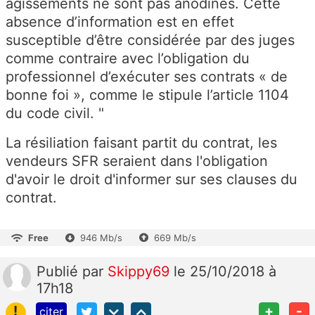
agissements ne sont pas anodines. Cette
absence d’information est en effet
susceptible d’être considérée par des juges
comme contraire avec l’obligation du
professionnel d’exécuter ses contrats « de
bonne foi », comme le stipule l’article 1104
du code civil. "
La résiliation faisant partit du contrat, les
vendeurs SFR seraient dans l'obligation
d'avoir le droit d'informer sur ses clauses du
contrat.
Free
946 Mb/s
669 Mb/s
Publié
par
Skippy69
le 25/10/2018 à
17h18
!
+
-
citer