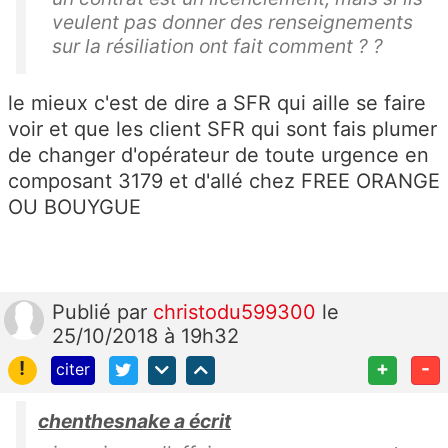
veulent pas donner des renseignements
sur la résiliation ont fait comment ? ?
le mieux c'est de dire a SFR qui aille se faire
voir et que les client SFR qui sont fais plumer
de changer d'opérateur de toute urgence en
composant 3179 et d'allé chez FREE ORANGE
OU BOUYGUE
Publié
par
christodu599300
le
25/10/2018 à 19h32
!
+
-
citer
chenthesnake a écrit