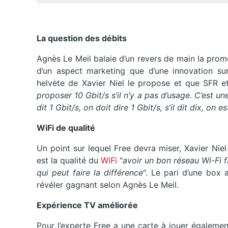
La question des débits
Agnès Le Meil balaie d’un revers de main la prome
d’un aspect marketing que d’une innovation sur 
helvète de Xavier Niel le propose et que SFR e
proposer 10 Gbit/s s’il n’y a pas d’usage. C’est un
dit 1 Gbit/s, on doit dire 1 Gbit/s, s’il dit dix, on e
WiFi de qualité
Un point sur lequel Free devra miser, Xavier Niel l
est la qualité du
WiFi
"
avoir un bon réseau Wi-Fi f
qui peut faire la différence
". Le pari d’une box 
révéler gagnant selon Agnès Le Meil.
Expérience TV améliorée
Pour l’experte Free a une carte à jouer également