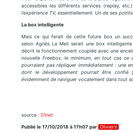
accessibles les différents services (replay, etc.)
l’expérience TV, essentiellement. Un de ses points
La box intelligente
Mais ce qui ferait de cette future box un succè
selon Agnès Le Meil serait une box intelligent
décrit le fonctionnement couplée avec une encei
nouvelle Freebox, le minimum, en tout cas ce qu
pourraient pas répliquer immédiatement : une e
dont le développement pourrait être confié [p
évidemment de naviguer vocalement dans tout son
source :
01net
Publié le 17/10/2018 à 17h07
par
OlivierV