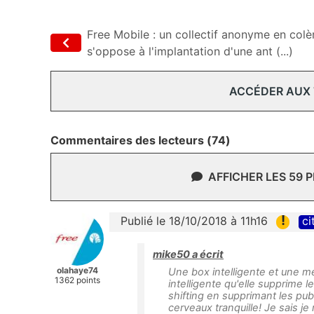
Free Mobile : un collectif anonyme en colè
s'oppose à l'implantation d'une ant (...)
ACCÉDER AUX
Commentaires des lecteurs (74)
AFFICHER LES 59 
!
Publié le 18/10/2018 à 11h16
ci
mike50 a écrit
olahaye74
Une box intelligente et une me
1362 points
intelligente qu'elle supprime l
shifting en supprimant les pub
cerveaux tranquille! Je sais j