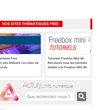
VOS SITES THÉMATIQUES FREE
echnos Free
Tutoriels Freebox Mini 4K
n site utilisant Les sites de
Retrouvez tous les tutoriels
ctuly
dédiés à la Freebox Mini 4K
Actuly
L'info numérique