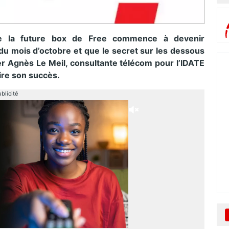
de la future box de Free commence à devenir
 du mois d’octobre et que le secret sur les dessous
oger Agnès Le Meil, consultante télécom pour l’IDATE
aire son succès.
blicité