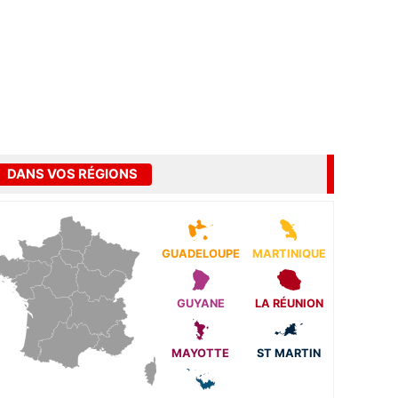
DANS VOS RÉGIONS
GUADELOUPE
MARTINIQUE
GUYANE
LA RÉUNION
MAYOTTE
ST MARTIN