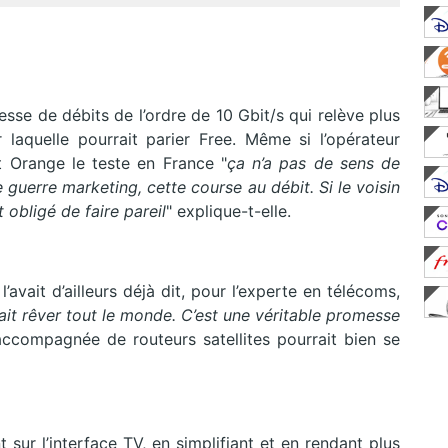
sse de débits de l’ordre de 10 Gbit/s qui relève plus
laquelle pourrait parier Free. Même si l’opérateur
t Orange le teste en France "
ça n’a pas de sens de
e guerre marketing, cette course au débit. Si le voisin
st obligé de faire pareil
" explique-t-elle.
’avait d’ailleurs déjà dit, pour l’experte en télécoms,
ait rêver tout le monde. C’est une véritable promesse
accompagnée de routeurs satellites pourrait bien se
 sur l’interface TV, en simplifiant et en rendant plus