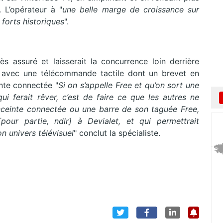
. L’opérateur à "
une belle marge de croissance sur
 forts historiques
".
s assuré et laisserait la concurrence loin derrière
e avec une télécommande tactile dont un brevet en
nte connectée "
Si on s’appelle Free et qu’on sort une
i ferait rêver, c’est de faire ce que les autres ne
nceinte connectée ou une barre de son taguée Free,
our partie, ndlr] à Devialet, et qui permettrait
 univers télévisuel
" conclut la spécialiste.