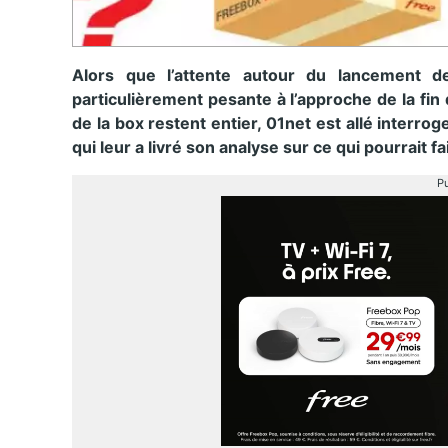
Alors que l’attente autour du lancement 
particulièrement pesante à l’approche de la fin
de la box restent entier, 01net est allé interr
qui leur a livré son analyse sur ce qui pourrait f
Pu