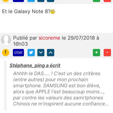
Et le Galaxy Note 8?
Publié
par
sicoreme
le 29/07/2018 à
16h03
!
+
-
citer
Stéphane_ping a écrit
Ahhhh le DAS..... ! C'est un des critères
(entre autres) pour mon prochain
smartphone. SAMSUNG est bon élève,
alors que APPLE l'est beaucoup moins...,
par contre les valeurs des samrtphones
Chinois ne m'inspirent aucune confiance...