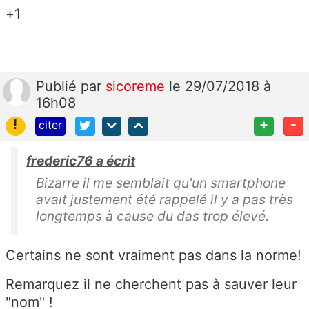
+1
Publié
par
sicoreme
le 29/07/2018 à
16h08
!
+
-
citer
frederic76 a écrit
Bizarre il me semblait qu'un smartphone
avait justement été rappelé il y a pas très
longtemps à cause du das trop élevé.
Certains ne sont vraiment pas dans la norme!
Remarquez il ne cherchent pas à sauver leur
"nom" !