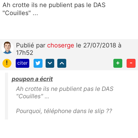
Ah crotte ils ne publient pas le DAS
"Couilles" ...
Publié
par
choserge
le 27/07/2018 à
17h52
!
+
-
citer
poupon a écrit
Ah crotte ils ne publient pas le DAS
"Couilles" ...
Pourquoi, téléphone dans le slip ??