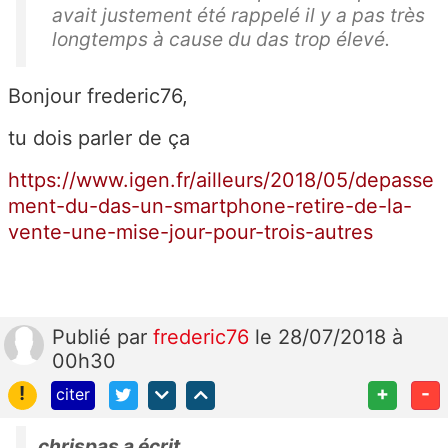
avait justement été rappelé il y a pas très
longtemps à cause du das trop élevé.
Bonjour frederic76,
tu dois parler de ça
https://www.igen.fr/ailleurs/2018/05/depasse
ment-du-das-un-smartphone-retire-de-la-
vente-une-mise-jour-pour-trois-autres
Publié
par
frederic76
le 28/07/2018 à
00h30
!
+
-
citer
chrispas a écrit