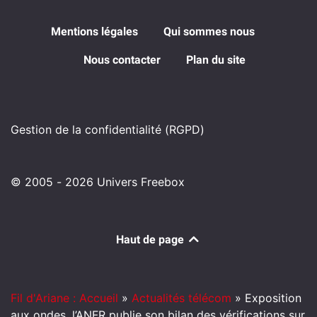
Mentions légales
Qui sommes nous
Nous contacter
Plan du site
Gestion de la confidentialité (RGPD)
© 2005 - 2026 Univers Freebox
Haut de page
Fil d'Ariane : Accueil
»
Actualités télécom
»
Exposition
aux ondes, l’ANFR publie son bilan des vérifications sur