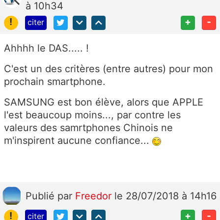
à 10h34
!
+
-
citer
Ahhhh le DAS..... !
C'est un des critères (entre autres) pour mon
prochain smartphone.
SAMSUNG est bon élève, alors que APPLE
l'est beaucoup moins..., par contre les
valeurs des samrtphones Chinois ne
m'inspirent aucune confiance...
Publié
par
Freedor
le 28/07/2018 à 14h16
!
+
-
citer