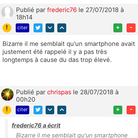
Publié
par
frederic76
le 27/07/2018 à
18h14
!
+
-
citer
Bizarre il me semblait qu'un smartphone avait
justement été rappelé il y a pas très
longtemps à cause du das trop élevé.
Publié
par
chrispas
le 28/07/2018 à
00h20
!
+
-
citer
frederic76 a écrit
Bizarre il me semblait qu'un smartphone