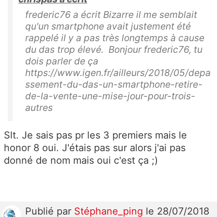
frederic76 a écrit Bizarre il me semblait
qu'un smartphone avait justement été
rappelé il y a pas très longtemps à cause
du das trop élevé. Bonjour frederic76, tu
dois parler de ça
https://www.igen.fr/ailleurs/2018/05/depa
ssement-du-das-un-smartphone-retire-
de-la-vente-une-mise-jour-pour-trois-
autres
Slt. Je sais pas pr les 3 premiers mais le
honor 8 oui. J'étais pas sur alors j'ai pas
donné de nom mais oui c'est ça ;)
Publié
par
Stéphane_ping
le 28/07/2018