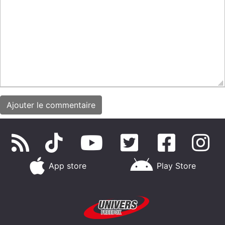
App store
Play Store