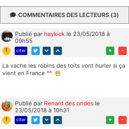
COMMENTAIRES DES LECTEURS (3)
Publié
par
haykick
le 23/05/2018 à
09h55
!
+
-
citer
La vache les robins des toits vont hurler si ça
vient en France ^^
Publié
par
Renard des ondes
le
23/05/2018 à 10h31
!
+
-
citer