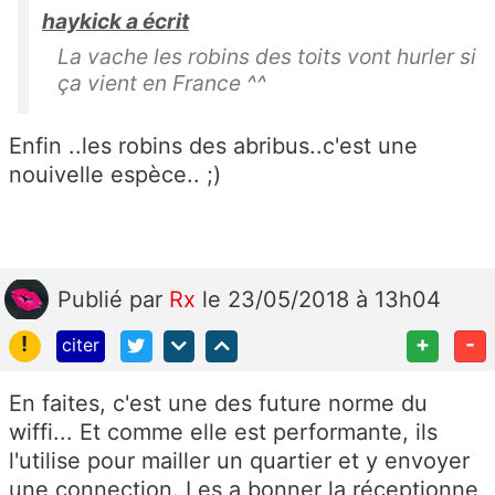
haykick a écrit
La vache les robins des toits vont hurler si
ça vient en France ^^
Enfin ..les robins des abribus..c'est une
nouivelle espèce.. ;)
Publié
par
Rx
le 23/05/2018 à 13h04
!
+
-
citer
En faites, c'est une des future norme du
wiffi... Et comme elle est performante, ils
l'utilise pour mailler un quartier et y envoyer
une connection. Les a bonner la réceptionne