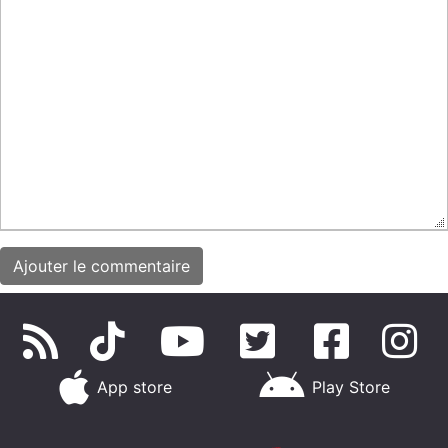
App store
Play Store