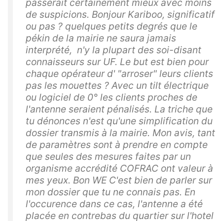
passerait certainement mieux avec moins
de suspicions. Bonjour Kariboo, significatif
ou pas ? quelques petits degrés que le
pékin de la mairie ne saura jamais
interprété, n'y la plupart des soi-disant
connaisseurs sur UF. Le but est bien pour
chaque opérateur d' "arroser" leurs clients
pas les mouettes ? Avec un tilt électrique
ou logiciel de 0° les clients proches de
l'antenne seraient pénalisés. La triche que
tu dénonces n'est qu'une simplification du
dossier transmis à la mairie. Mon avis, tant
de paramètres sont à prendre en compte
que seules des mesures faites par un
organisme accrédité COFRAC ont valeur à
mes yeux. Bon WE C'est bien de parler sur
mon dossier que tu ne connais pas. En
l'occurence dans ce cas, l'antenne a été
placée en contrebas du quartier sur l'hotel