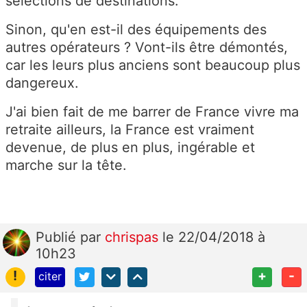
sélections de destinations.
Sinon, qu'en est-il des équipements des
autres opérateurs ? Vont-ils être démontés,
car les leurs plus anciens sont beaucoup plus
dangereux.
J'ai bien fait de me barrer de France vivre ma
retraite ailleurs, la France est vraiment
devenue, de plus en plus, ingérable et
marche sur la tête.
Publié
par
chrispas
le 22/04/2018 à
10h23
!
+
-
citer