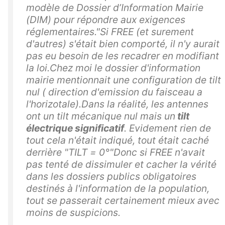
modèle de Dossier d’Information Mairie
(DIM) pour répondre aux exigences
réglementaires."Si FREE (et surement
d'autres) s'était bien comporté, il n'y aurait
pas eu besoin de les recadrer en modifiant
la loi.Chez moi le dossier d'information
mairie mentionnait une configuration de tilt
nul ( direction d'emission du faisceau a
l'horizotale).Dans la réalité, les antennes
ont un tilt mécanique nul mais un
tilt
électrique significatif
. Evidement rien de
tout cela n'était indiqué, tout était caché
derrière "TILT = 0°"Donc si FREE n'avait
pas tenté de dissimuler et cacher la vérité
dans les dossiers publics obligatoires
destinés à l'information de la population,
tout se passerait certainement mieux avec
moins de suspicions.