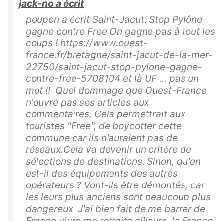
jack-no a écrit
poupon a écrit Saint-Jacut. Stop Pylône
gagne contre Free On gagne pas à tout les
coups ! https://www.ouest-
france.fr/bretagne/saint-jacut-de-la-mer-
22750/saint-jacut-stop-pylone-gagne-
contre-free-5708104 et là UF ... pas un
mot !! Quel dommage que Ouest-France
n'ouvre pas ses articles aux
commentaires. Cela permettrait aux
touristes "Free", de boycotter cette
commune car ils n'auraient pas de
réseaux.Cela va devenir un critère de
sélections de destinations. Sinon, qu'en
est-il des équipements des autres
opérateurs ? Vont-ils être démontés, car
les leurs plus anciens sont beaucoup plus
dangereux. J'ai bien fait de me barrer de
France vivre ma retraite ailleurs, la France