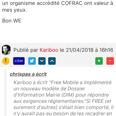
un organisme accrédité COFRAC ont valeur à
mes yeux.
Bon WE
Publié
par
Kariboo
le 21/04/2018 à 16h16
!
+
-
citer
chrispas a écrit
Kariboo a écrit "Free Mobile a implémenté
un nouveau modèle de Dossier
d’Information Mairie (DIM) pour répondre
aux exigences réglementaires."Si FREE (et
surement d'autres) s'était bien comporté, il
n'y aurait pas eu besoin de les recadrer en