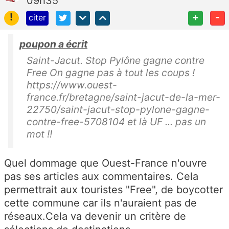
09h35
!
+
-
citer
poupon a écrit
Saint-Jacut. Stop Pylône gagne contre
Free On gagne pas à tout les coups !
https://www.ouest-
france.fr/bretagne/saint-jacut-de-la-mer-
22750/saint-jacut-stop-pylone-gagne-
contre-free-5708104 et là UF ... pas un
mot !!
Quel dommage que Ouest-France n'ouvre
pas ses articles aux commentaires. Cela
permettrait aux touristes "Free", de boycotter
cette commune car ils n'auraient pas de
réseaux.Cela va devenir un critère de