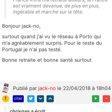
est vraiment devenue, de plus en plus,
ingérable et marche sur la tête.
Bonjour jack-no,
surtout quand j'ai vu le réseau à Porto qui
m'a agréablement surpris. Pour le reste du
Portugal je n'ai pas testé.
Bonne retraite et bonne santé surtout
Publié
par
jack-no
le 22/04/2018 à 18h04
!
+
-
citer
chrispas a écrit