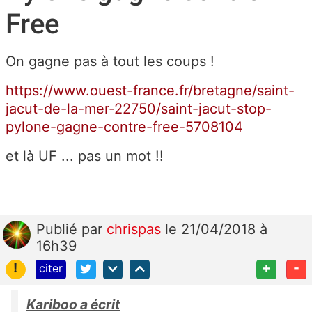
Free
On gagne pas à tout les coups !
https://www.ouest-france.fr/bretagne/saint-
jacut-de-la-mer-22750/saint-jacut-stop-
pylone-gagne-contre-free-5708104
et là UF ... pas un mot !!
Publié
par
chrispas
le 21/04/2018 à
16h39
!
+
-
citer
Kariboo a écrit