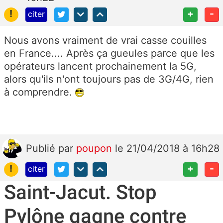
!
+
-
citer
Nous avons vraiment de vrai casse couilles
en France.... Après ça gueules parce que les
opérateurs lancent prochainement la 5G,
alors qu'ils n'ont toujours pas de 3G/4G, rien
à comprendre.
Publié
par
poupon
le 21/04/2018 à 16h28
!
+
-
citer
Saint-Jacut. Stop
Pylône gagne contre