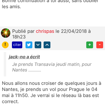
Bonne continuation à toi aussi, sans oublier
les amis.
Publié
par
chrispas
le 22/04/2018 à
18h23
!
+
-
citer
jack-no a écrit
Je prends Transavia jeudi matin, pour
Nantes ...........
Nous allons nous croiser de quelques jours à
Nantes, je prends un vol pour Prague le 04
mai à 11h50. Je verrai si le réseau là bas est
correct.