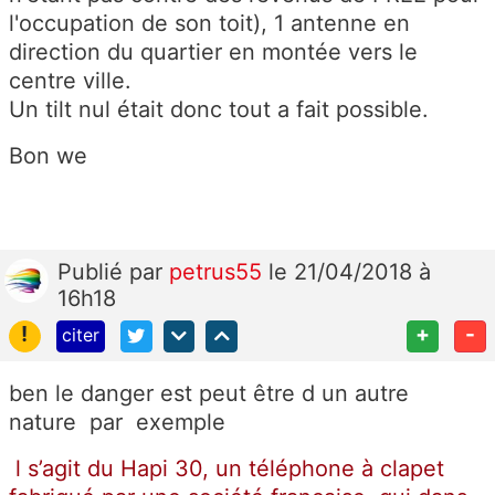
l'occupation de son toit), 1 antenne en
direction du quartier en montée vers le
centre ville.
Un tilt nul était donc tout a fait possible.
Bon we
Publié
par
petrus55
le 21/04/2018 à
16h18
!
+
-
citer
ben le danger est peut être d un autre
nature par exemple
l s’agit du Hapi 30, un téléphone à clapet