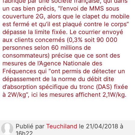
fabriqué par une société française, qui dans
un cas bien précis, “l’envoi de MMS sous
couverture 2G, alors que le clapet du mobile
est fermé et qu’il est plaqué contre le corps”
dépasse la limite fixée. Le courrier envoyé
aux clients concernés (0,3% soit 90 000
personnes selon 60 millions de
consommateurs) précise que ce sont des
mesures de l’Agence Nationale des
Fréquences qui “ont permis de détecter un
dépassement de la norme du débit dite
d’absorption spécifique du tronc (DAS) fixée
à 2W/kg”, ici les mesures affichent 2,1W/kg.
Publié
par
Teuchiland
le 21/04/2018 à
16h22