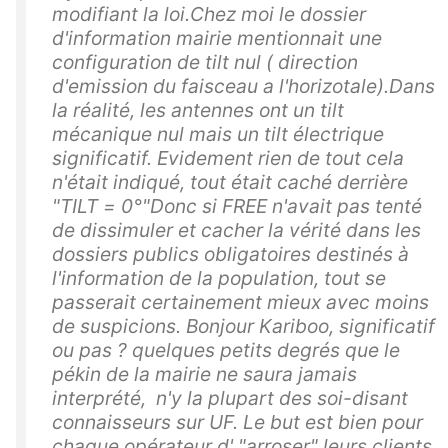
modifiant la loi.Chez moi le dossier
d'information mairie mentionnait une
configuration de tilt nul ( direction
d'emission du faisceau a l'horizotale).Dans
la réalité, les antennes ont un tilt
mécanique nul mais un tilt électrique
significatif. Evidement rien de tout cela
n'était indiqué, tout était caché derrière
"TILT = 0°"Donc si FREE n'avait pas tenté
de dissimuler et cacher la vérité dans les
dossiers publics obligatoires destinés à
l'information de la population, tout se
passerait certainement mieux avec moins
de suspicions. Bonjour Kariboo, significatif
ou pas ? quelques petits degrés que le
pékin de la mairie ne saura jamais
interprété, n'y la plupart des soi-disant
connaisseurs sur UF. Le but est bien pour
chaque opérateur d' "arroser" leurs clients