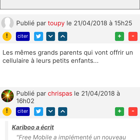
Publié
par
toupy
le 21/04/2018 à 15h25
!
+
-
citer
Les mêmes grands parents qui vont offrir un
cellulaire à leurs petits enfants...
Publié
par
chrispas
le 21/04/2018 à
16h02
!
+
-
citer
Kariboo a écrit
"Free Mobile a implémenté un nouveau