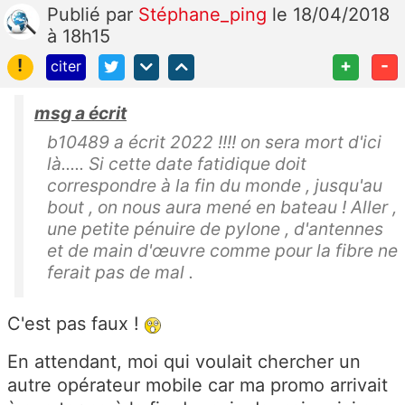
Publié
par
Stéphane_ping
le 18/04/2018
à 18h15
!
+
-
citer
msg a écrit
b10489 a écrit 2022 !!!! on sera mort d'ici
là..... Si cette date fatidique doit
correspondre à la fin du monde , jusqu'au
bout , on nous aura mené en bateau ! Aller ,
une petite pénuire de pylone , d'antennes
et de main d'œuvre comme pour la fibre ne
ferait pas de mal .
C'est pas faux !
En attendant, moi qui voulait chercher un
autre opérateur mobile car ma promo arrivait