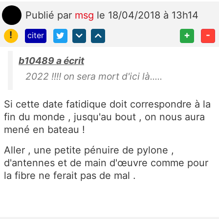
Publié
par
msg
le 18/04/2018 à 13h14
!
+
-
citer
b10489 a écrit
2022 !!!! on sera mort d'ici là.....
Si cette date fatidique doit correspondre à la
fin du monde , jusqu'au bout , on nous aura
mené en bateau !
Aller , une petite pénuire de pylone ,
d'antennes et de main d'œuvre comme pour
la fibre ne ferait pas de mal .