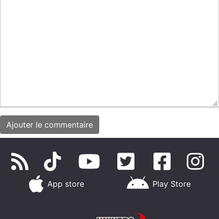
App store
Play Store