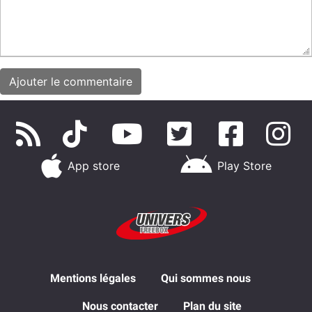
App store
Play Store
Mentions légales
Qui sommes nous
Nous contacter
Plan du site