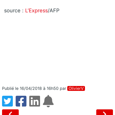
source :
L’Express
/AFP
Publié le 16/04/2018 à 16h50
par
OlivierV