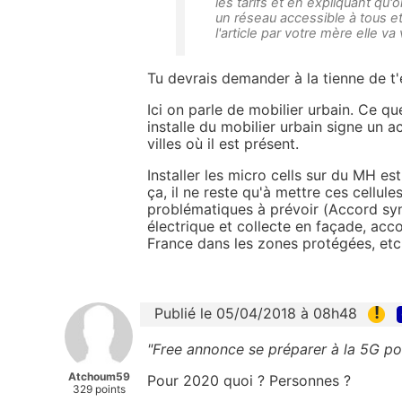
les tarifs et en expliquant qu'
un réseau accessible à tous et p
l'article par votre mère elle va 
Tu devrais demander à la tienne de t'
Ici on parle de mobilier urbain. Ce q
installe du mobilier urbain signe un a
villes où il est présent.
Installer les micro cells sur du MH es
ça, il ne reste qu'à mettre ces cellul
problématiques à prévoir (Accord synd
électrique et collecte en façade, a
France dans les zones protégées, etc.
!
Publié le 05/04/2018 à 08h48
"Free annonce se préparer à la 5G p
Atchoum59
Pour 2020 quoi ? Personnes ?
329 points