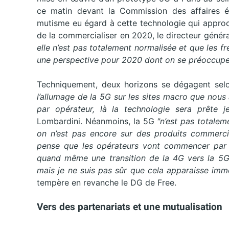
ce matin devant la Commission des affaires 
mutisme eu égard à cette technologie qui approc
de la commercialiser en 2020, le directeur généra
elle n’est pas totalement normalisée et que les f
une perspective pour 2020 dont on se préoccup
Techniquement, deux horizons se dégagent selo
l’allumage de la 5G sur les sites macro que nous 
par opérateur, là la technologie sera prête 
Lombardini. Néanmoins, la 5G
"n’est pas totalem
on n’est pas encore sur des produits commercia
pense que les opérateurs vont commencer par al
quand même une transition de la 4G vers la 5G, 
mais je ne suis pas sûr que cela apparaisse im
tempère en revanche le DG de Free.
Vers des partenariats et une mutualisation