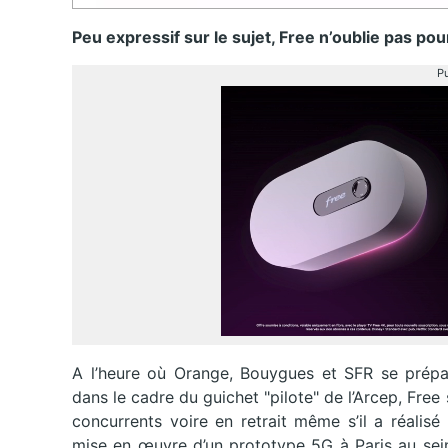
Peu expressif sur le sujet, Free n’oublie pas pou
Pu
A l’heure où Orange, Bouygues et SFR se prépare
dans le cadre du guichet "pilote" de l’Arcep, F
concurrents voire en retrait même s’il a réalis
mise en œuvre d’un prototype 5G à Paris au sein