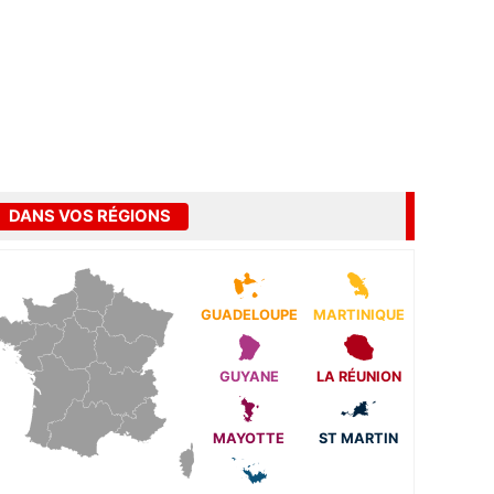
DANS VOS RÉGIONS
GUADELOUPE
MARTINIQUE
GUYANE
LA RÉUNION
MAYOTTE
ST MARTIN