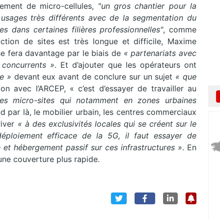
iement de micro-cellules, "
un gros chantier pour la
usages très différents avec de la segmentation du
les dans certaines filières professionnelles"
, comme
ction de sites est très longue et difficile, Maxime
e fera davantage par le biais de
« partenariats avec
 concurrents »
. Et d’ajouter que les opérateurs ont
e »
devant eux avant de conclure sur un sujet
« que
on avec l’ARCEP, « c’est d’essayer de travailler au
des micro-sites qui notamment en zones urbaines
nd par là, le mobilier urbain, les centres commerciaux
river
« à des exclusivités locales qui se créent sur le
déploiement efficace de la 5G, il faut essayer de
e et hébergement passif sur ces infrastructures »
. En
e couverture plus rapide.