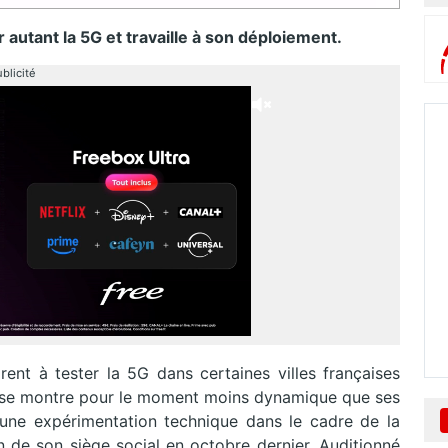
r autant la 5G et travaille à son déploiement.
blicité
nt à tester la 5G dans certaines villes françaises
ree se montre pour le moment moins dynamique que ses
é une expérimentation technique dans le cadre de la
 de son siège social en octobre dernier. Auditionné