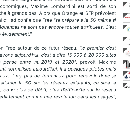
économiques, Maxime Lombardini est sorti de son
he à grands pas. Alors que Orange et SFR prévoient
l d’Iliad confie que Free
"se prépare à la 5G même si
réquences ne sont pas encore toutes attribuées. C’est
e évidemment."
n Free autour de ce futur réseau,
"le premier c’est
avons aujourd’hui, c’est à dire 15 000 à 20 000 sites
je pense entre mi-2019 et 2020"
, prévoit Maxime
ent normalisée aujourd’hui, il a quelques pilotes mais
ux, il n’y pas de terminaux pour recevoir donc je
lumer la 5G sur les réseaux existants, ce sera là
donc plus de débit, plus d’efficacité sur le réseau
médiatement comme une révolution dans les usages"
,