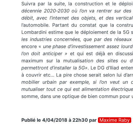
Suivra par la suite, la construction et le déplo
décennie 2020-2030 où l’on va rentrer sur des 
débit, avec l’internet des objets, et des vertica
l’automobile. Partant du constat que la constru
Lombardini estime que le déploiement de la 5G s
les industries concernées, que par des réseaux
encore «
une phase d’investissement assez lourd
l’on doit anticiper »
et qui est déjà en discussi
maximum sur la mutualis
ation des sites ou 
permettront d’installer la 5G»
. Le DG d’Iliad ente
à couvrir etc… La pire chose serait selon lui d’ar
mobilier urbain par exemple, si l’on veut un 
mutualiser tout ce qui est alimentation électriqu
somme, dans une optique de bien commun pour un
Publié le 4/04/2018 à 22h30
par
Maxime Raby