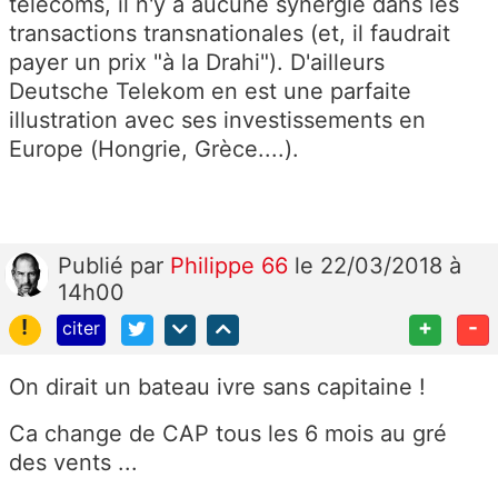
télécoms, il n'y a aucune synergie dans les
transactions transnationales (et, il faudrait
payer un prix "à la Drahi"). D'ailleurs
Deutsche Telekom en est une parfaite
illustration avec ses investissements en
Europe (Hongrie, Grèce....).
Publié
par
Philippe 66
le 22/03/2018 à
14h00
!
+
-
citer
On dirait un bateau ivre sans capitaine !
Ca change de CAP tous les 6 mois au gré
des vents ...