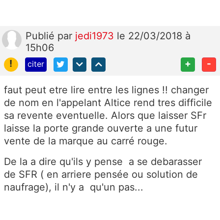
Publié
par
jedi1973
le 22/03/2018 à
15h06
!
+
-
citer
faut peut etre lire entre les lignes !! changer
de nom en l'appelant Altice rend tres difficile
sa revente eventuelle. Alors que laisser SFr
laisse la porte grande ouverte a une futur
vente de la marque au carré rouge.
De la a dire qu'ils y pense a se debarasser
de SFR ( en arriere pensée ou solution de
naufrage), il n'y a qu'un pas...