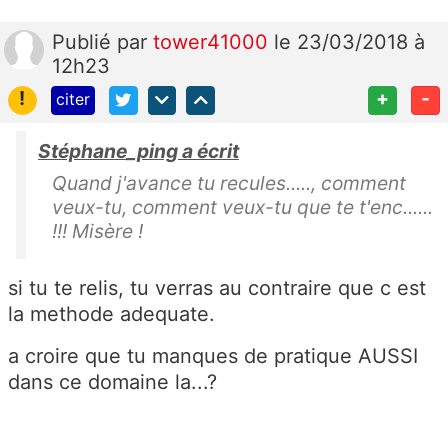
Publié
par
tower41000
le 23/03/2018 à
12h23
!
+
-
citer
Stéphane_ping a écrit
Quand j'avance tu recules....., comment
veux-tu, comment veux-tu que te t'enc......
!!! Misère !
si tu te relis, tu verras au contraire que c est
la methode adequate.
a croire que tu manques de pratique AUSSI
dans ce domaine la...?