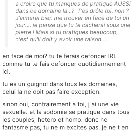
a croire que tu manques de pratique AUSSI
dans ce domaine la...? T'es drôle toi, non ?
J'aimerai bien me trouver en face de toi un
jour..., je pense que tu te cacherai sous une
pierre ! Mais si tu pratiques beaucoup,
c'est qu'il doit y avoir une raison....
en face de moi? tu te ferais defoncer IRL
comme tu te fais defoncer quotidiennement
ici.
tu es un guignol dans tous les domaines,
celui la ne doit pas faire exception.
sinon oui, contrairement a toi, j ai une vie
sexuelle. et la sodomie se pratique dans tous
les couples, hetero et homo. donc ne
fantasme pas, tu ne m excites pas. je ne t en