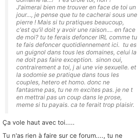
J'aimerai bien me trouver en face de toi un
jour..., je pense que tu te cacherai sous une
pierre ! Mais si tu pratiques beaucoup,
c'est qu'il doit y avoir une raison.... en face
de moi? tu te ferais defoncer IRL comme tu
te fais defoncer quotidiennement ici. tu es
un guignol dans tous les domaines, celui la
ne doit pas faire exception. sinon oui,
contrairement a toi, j ai une vie sexuelle. et
la sodomie se pratique dans tous les
couples, hetero et homo. donc ne
fantasme pas, tu ne m excites pas. je ne t
en mettrai pas un coup dans le prose,
meme si tu payais. ca te ferait trop plaisir.
Ça vole haut avec toi.....
Tu n'as rien à faire sur ce forum...., tu ne