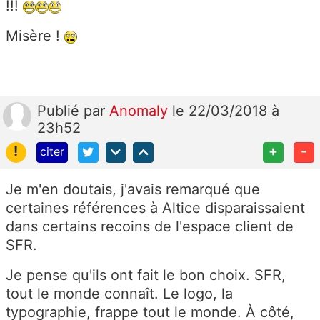
!!!
Misère !
Publié
par
Anomaly
le 22/03/2018 à
23h52
!
+
-
citer
Je m'en doutais, j'avais remarqué que
certaines références à Altice disparaissaient
dans certains recoins de l'espace client de
SFR.
Je pense qu'ils ont fait le bon choix. SFR,
tout le monde connaît. Le logo, la
typographie, frappe tout le monde. À côté,