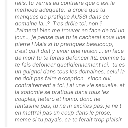
relis, tu verras au contraire que c est la
methode adequate. a croire que tu
manques de pratique AUSSI dans ce
domaine la...? T'es drôle toi, non ?
J'aimerai bien me trouver en face de toi un
jour..., je pense que tu te cacherai sous une
pierre ! Mais si tu pratiques beaucoup,
c'est qu'il doit y avoir une raison.... en face
de moi? tu te ferais defoncer IRL comme tu
te fais defoncer quotidiennement ici. tu es
un guignol dans tous les domaines, celui la
ne doit pas faire exception. sinon oui,
contrairement a toi, j ai une vie sexuelle. et
la sodomie se pratique dans tous les
couples, hetero et homo. donc ne
fantasme pas, tu ne m excites pas. je ne t
en mettrai pas un coup dans le prose,
meme si tu payais. ca te ferait trop plaisir.