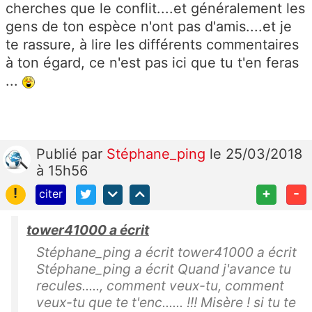
cherches que le conflit....et généralement les
gens de ton espèce n'ont pas d'amis....et je
te rassure, à lire les différents commentaires
à ton égard, ce n'est pas ici que tu t'en feras
...
Publié
par
Stéphane_ping
le 25/03/2018
à 15h56
!
+
-
citer
tower41000 a écrit
Stéphane_ping a écrit tower41000 a écrit
Stéphane_ping a écrit Quand j'avance tu
recules....., comment veux-tu, comment
veux-tu que te t'enc...... !!! Misère ! si tu te