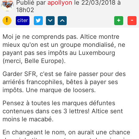
Publié
par
apollyon
le 22/03/2018 à
18h02
!
+
-
citer
Moi je ne comprends pas. Altice montre
mieux qu'on est un groupe mondialisé, ne
payant pas ses impôts au Luxembourg
(merci, Belle Europe).
Garder SFR, c'est se faire passer pour des
arriérés francophiles, bêtes à payer ses
impôts. Une marque de loosers.
Pensez à toutes les marques défuntes
contenues dans ces 3 lettres! Altice sent
moins le macabé.
En changeant le nom, on aurait une chance