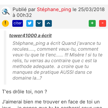
Publié
par
Stéphane_ping
le 25/03/2018
à 00h32
!
+
-
citer
tower41000 a écrit
Stéphane_ping a écrit Quand j'avance tu
recules....., comment veux-tu, comment
veux-tu que te t'enc...... !!! Misère ! si tu te
relis, tu verras au contraire que c est la
methode adequate. a croire que tu
manques de pratique AUSSI dans ce
domaine la...?
T'es drôle toi, non ?
J'aimerai bien me trouver en face de toi un