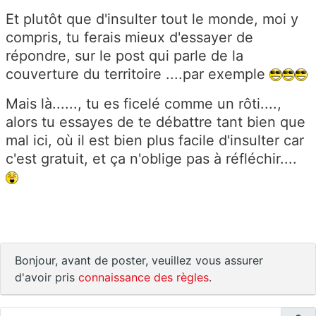
Et plutôt que d'insulter tout le monde, moi y
compris, tu ferais mieux d'essayer de
répondre, sur le post qui parle de la
couverture du territoire ....par exemple
Mais là......, tu es ficelé comme un rôti....,
alors tu essayes de te débattre tant bien que
mal ici, où il est bien plus facile d'insulter car
c'est gratuit, et ça n'oblige pas à réfléchir....
Bonjour, avant de poster, veuillez vous assurer
d'avoir pris
connaissance des règles
.