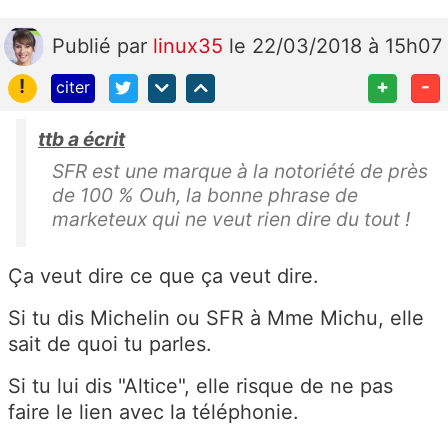
Publié
par
linux35
le 22/03/2018 à 15h07
!
+
-
citer
ttb a écrit
SFR est une marque à la notoriété de près
de 100 % Ouh, la bonne phrase de
marketeux qui ne veut rien dire du tout !
Ça veut dire ce que ça veut dire.
Si tu dis Michelin ou SFR à Mme Michu, elle
sait de quoi tu parles.
Si tu lui dis "Altice", elle risque de ne pas
faire le lien avec la téléphonie.