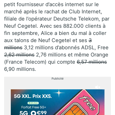
petit fournisseur d’accès internet sur le
marché après le rachat de Club Internet,
filiale de l’opérateur Deutsche Telekom, par
Neuf Cegetel
. Avec ses 882.000 clients à
fin septembre, Alice a bien du mal à coller
aux talons de
Neuf Cegetel
et ses
3
millions
3,12 millions d’abonnés ADSL,
Free
2,62 millions
2,76 millions et même Orange
(
France Telecom
) qui compte
6,57 millions
6,90 millions.
Publicité