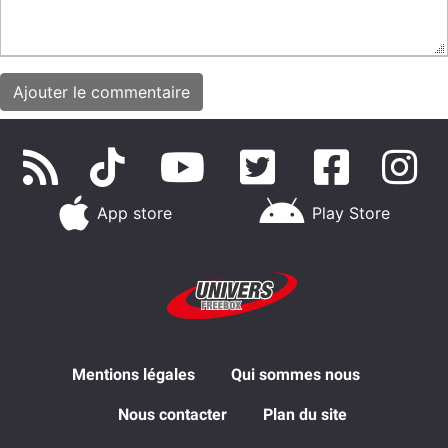
App store
Play Store
Mentions légales
Qui sommes nous
Nous contacter
Plan du site