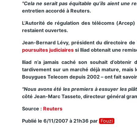
"Cela ne serait pas équitable qu’ils aient une
entretien accordé à Reuters.
L’Autorité de régulation des télécoms (Arcep) 
restaient ouvertes.
Jean-Bernard Lévy, président du directoire de 
poursuites judiciaires
si Iliad obtenait une remise
Iliad n’a jamais caché son souhait d’obtenir
tardivement sur un marché déjà mature, mais l
Bouygues Telecom depuis 2002 – ont fait savoir 
"Nous avons été les premiers à essuyer les plâtr
côté Jean-Marc Tasseto, directeur général gran
Source :
Reuters
Publié le 6/11/2007 à 21h36
par
Fouzi