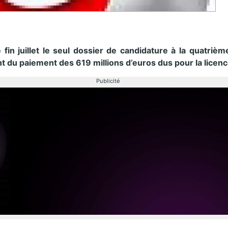
sé fin juillet le seul dossier de candidature à la quatri
 du paiement des 619 millions d’euros dus pour la licen
Publicité