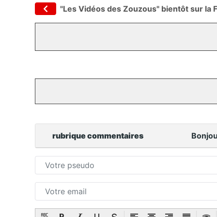
"Les Vidéos des Zouzous" bientôt sur la
rubrique commentaires
Bonjou