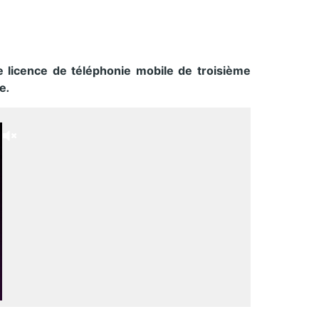
ème licence de téléphonie mobile de troisième
ce
.