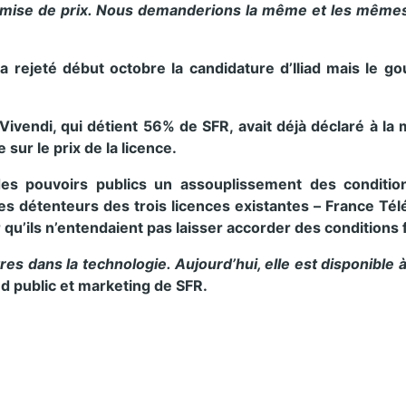
 remise de prix. Nous demanderions la même et les mêmes
a rejeté début octobre la candidature d’Iliad mais le g
Vivendi, qui détient 56% de SFR, avait déjà déclaré à la
 sur le prix de la licence.
 des pouvoirs publics un assouplissement des condition
es détenteurs des trois licences existantes – France Té
qu’ils n’entendaient pas laisser accorder des conditions 
es dans la technologie. Aujourd’hui, elle est disponible 
d public et marketing de SFR.