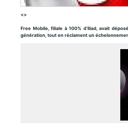
<>
Free Mobile, filiale à 100% d’Iliad, avait dépo
génération, tout en réclament un échelonnement