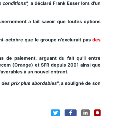
 conditions",
a déclaré Frank Esser lors d’un
ouvernement a fait savoir que toutes options
 mi-octobre que le groupe n’exclurait pas
des
s de paiement, arguant du fait qu’il entre
lécom (Orange) et SFR depuis 2001 ainsi que
favorables à un nouvel entrant.
à des prix plus abordables"
, a souligné de son