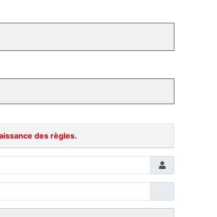
aissance des règles
.