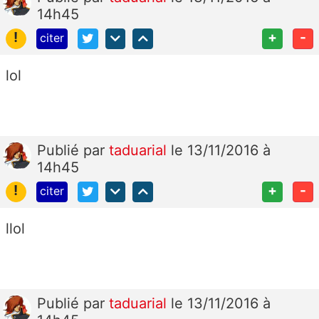
14h45
!
+
-
citer
lol
Publié
par
taduarial
le 13/11/2016 à
14h45
!
+
-
citer
llol
Publié
par
taduarial
le 13/11/2016 à