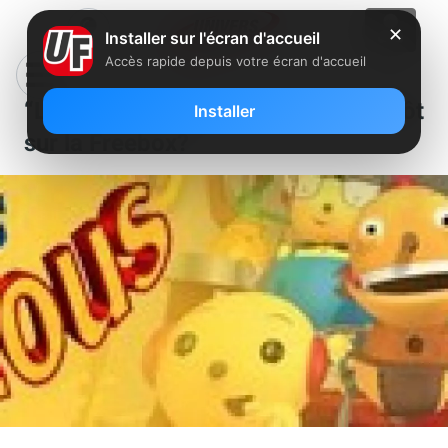
✕
Installer sur l'écran d'accueil
Accès rapide depuis votre écran d'accueil
“Les Vidéos des Zouzous” bientôt
Installer
sur la Freebox?