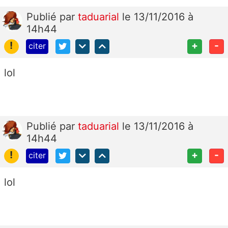
Publié
par
taduarial
le 13/11/2016 à
14h44
!
+
-
citer
lol
Publié
par
taduarial
le 13/11/2016 à
14h44
!
+
-
citer
lol