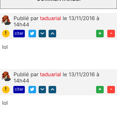
Publié
par
taduarial
le 13/11/2016 à
14h44
!
+
-
citer
lol
Publié
par
taduarial
le 13/11/2016 à
14h44
!
+
-
citer
lol