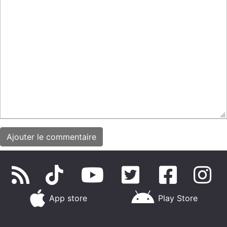
App store
Play Store