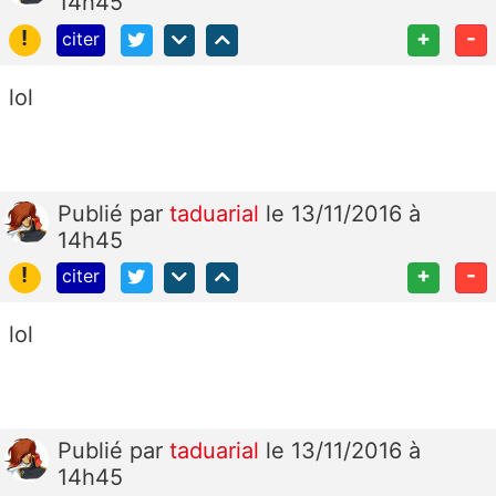
14h45
!
+
-
citer
lol
Publié
par
taduarial
le 13/11/2016 à
14h45
!
+
-
citer
lol
Publié
par
taduarial
le 13/11/2016 à
14h45