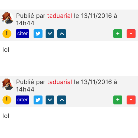
Publié
par
taduarial
le 13/11/2016 à
14h44
!
+
-
citer
lol
Publié
par
taduarial
le 13/11/2016 à
14h44
!
+
-
citer
lol