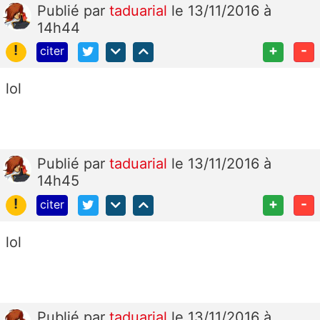
Publié
par
taduarial
le 13/11/2016 à
14h44
!
+
-
citer
lol
Publié
par
taduarial
le 13/11/2016 à
14h45
!
+
-
citer
lol
Publié
par
taduarial
le 13/11/2016 à