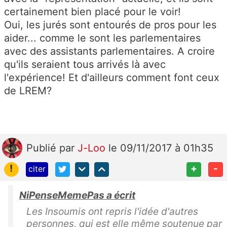
certainement bien placé pour le voir!
Oui, les jurés sont entourés de pros pour les
aider... comme le sont les parlementaires
avec des assistants parlementaires. A croire
qu'ils seraient tous arrivés là avec
l'expérience! Et d'ailleurs comment font ceux
de LREM?
Publié
par
J-Loo
le 09/11/2017 à 01h35
!
+
-
citer
NiPenseMemePas a écrit
Les Insoumis ont repris l'idée d'autres
personnes, qui est elle même soutenue par