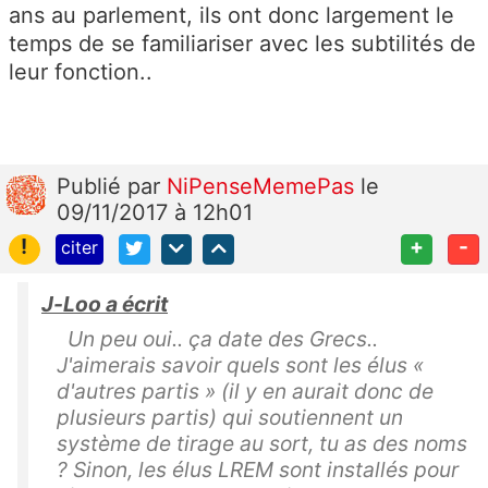
ans au parlement, ils ont donc largement le
temps de se familiariser avec les subtilités de
leur fonction..
Publié
par
NiPenseMemePas
le
09/11/2017 à 12h01
!
+
-
citer
J-Loo a écrit
Un peu oui.. ça date des Grecs..
J'aimerais savoir quels sont les élus «
d'autres partis » (il y en aurait donc de
plusieurs partis) qui soutiennent un
système de tirage au sort, tu as des noms
? Sinon, les élus LREM sont installés pour