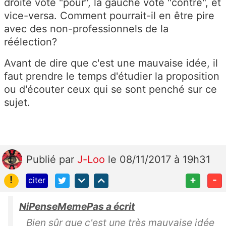
droite vote "pour", la gauche vote "contre", et
vice-versa. Comment pourrait-il en être pire
avec des non-professionnels de la
réélection?
Avant de dire que c'est une mauvaise idée, il
faut prendre le temps d'étudier la proposition
ou d'écouter ceux qui se sont penché sur ce
sujet.
Publié
par
J-Loo
le 08/11/2017 à 19h31
!
+
-
citer
NiPenseMemePas a écrit
Bien sûr que c'est une très mauvaise idée