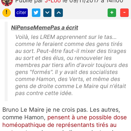
Publié
par
J-Loo
le 09/11/2017 à 14h00
!
+
-
citer
NiPenseMemePas a écrit
Voilà, les LREM apprennent sur le tas...
comme le feraient comme des gens tirés
au sort. Peut-être faut-il mixer des tirages
au sort et des élus, ou renouveler les
membres par tiers afin d'avoir toujours des
gens "formés". Il y avait des socialistes
comme Hamon, des Verts, et même des
gens de droite comme Le Maire qui n'était
pas contre cette idée.
Bruno Le Maire je ne crois pas. Les autres,
comme Hamon,
pensent à une possible dose
homéopathique de représentants tirés au