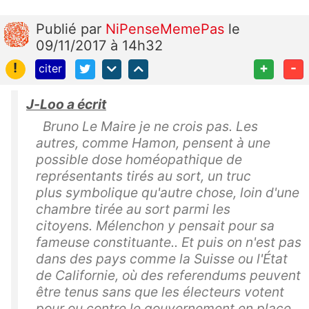
Publié
par
NiPenseMemePas
le
09/11/2017 à 14h32
!
+
-
citer
J-Loo a écrit
Bruno Le Maire je ne crois pas. Les
autres, comme Hamon, pensent à une
possible dose homéopathique de
représentants tirés au sort, un truc
plus symbolique qu'autre chose, loin d'une
chambre tirée au sort parmi les
citoyens. Mélenchon y pensait pour sa
fameuse constituante.. Et puis on n'est pas
dans des pays comme la Suisse ou l'État
de Californie, où des referendums peuvent
être tenus sans que les électeurs votent
pour ou contre le gouvernement en place