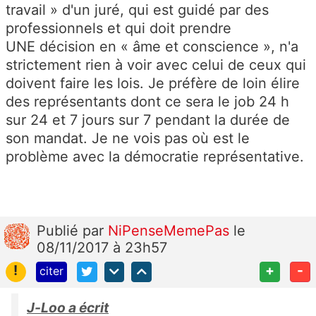
travail » d'un juré, qui est guidé par des
professionnels et qui doit prendre
UNE décision en « âme et conscience », n'a
strictement rien à voir avec celui de ceux qui
doivent faire les lois. Je préfère de loin élire
des représentants dont ce sera le job 24 h
sur 24 et 7 jours sur 7 pendant la durée de
son mandat. Je ne vois pas où est le
problème avec la
démocratie représentative.
Publié
par
NiPenseMemePas
le
08/11/2017 à 23h57
!
+
-
citer
J-Loo a écrit