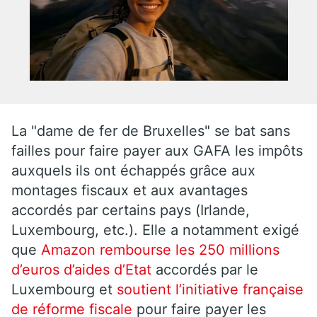
La "dame de fer de Bruxelles" se bat sans
failles pour faire payer aux GAFA les impôts
auxquels ils ont échappés grâce aux
montages fiscaux et aux avantages
accordés par certains pays (Irlande,
Luxembourg, etc.). Elle a notamment exigé
que
Amazon rembourse les 250 millions
d’euros d’aides d’Etat
accordés par le
Luxembourg et
soutient l’initiative française
de réforme fiscale
pour faire payer les