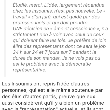
Étudié, merci. L'idée, largement répandue
chez les Insoumis, n'est pas nouvelle. Le «
travail » d'un juré, qui est guidé par des
professionnels et qui doit prendre
UNE décision en « âme et conscience », n'a
strictement rien à voir avec celui de ceux
qui doivent faire les lois. Je préfère de loin
élire des représentants dont ce sera le job
24 h sur 24 et 7 jours sur 7 pendant la
durée de son mandat. Je ne vois pas où
est le problème avec la démocratie
représentative.
Les Insoumis ont repris l'idée d'autres
personnes, qui est elle même soutenue par
des élus d'autres partis, preuve que eux
aussi considèrent qu'il y a bien un problème
avec la "représentation" actuelle, et ils sont