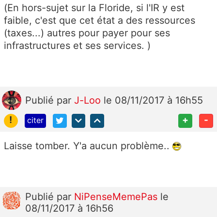
(En hors-sujet sur la Floride, si l'IR y est
faible, c'est que cet état a des ressources
(taxes...) autres pour payer pour ses
infrastructures et ses services. )
Publié
par
J-Loo
le 08/11/2017 à 16h55
!
+
-
citer
Laisse tomber. Y'a aucun problème..
Publié
par
NiPenseMemePas
le
08/11/2017 à 16h56