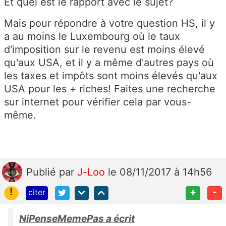
Et quel est le rapport avec le sujet?
Mais pour répondre à votre question HS, il y
a au moins le Luxembourg où le taux
d'imposition sur le revenu est moins élevé
qu'aux USA, et il y a même d'autres pays où
les taxes et impôts sont moins élevés qu'aux
USA pour les + riches! Faites une recherche
sur internet pour vérifier cela par vous-
même.
Publié
par
J-Loo
le 08/11/2017 à 14h56
!
+
-
citer
NiPenseMemePas a écrit