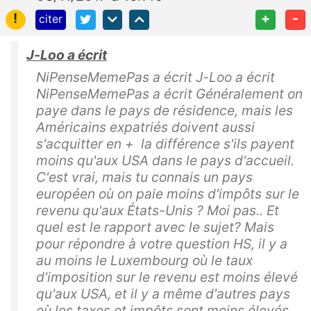
!
+
-
citer
J-Loo a écrit
NiPenseMemePas a écrit J-Loo a écrit
NiPenseMemePas a écrit Généralement on
paye dans le pays de résidence, mais les
Américains expatriés doivent aussi
s'acquitter en + la différence s'ils payent
moins qu'aux USA dans le pays d'accueil.
C'est vrai, mais tu connais un pays
européen où on paie moins d'impôts sur le
revenu qu'aux États-Unis ? Moi pas.. Et
quel est le rapport avec le sujet? Mais
pour répondre à votre question HS, il y a
au moins le Luxembourg où le taux
d'imposition sur le revenu est moins élevé
qu'aux USA, et il y a même d'autres pays
où les taxes et impôts sont moins élevés