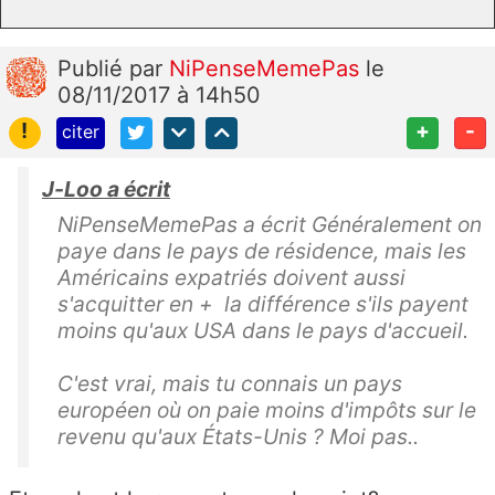
Publié
par
NiPenseMemePas
le
08/11/2017 à 14h50
!
+
-
citer
J-Loo a écrit
NiPenseMemePas a écrit Généralement on
paye dans le pays de résidence, mais les
Américains expatriés doivent aussi
s'acquitter en + la différence s'ils payent
moins qu'aux USA dans le pays d'accueil.
C'est vrai, mais tu connais un pays
européen où on paie moins d'impôts sur le
revenu qu'aux États-Unis ? Moi pas..