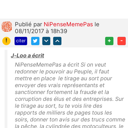
Publié
par
NiPenseMemePas
le
08/11/2017 à 18h39
!
+
-
citer
J-Loo a écrit
NiPenseMemePas a écrit Si on veut
redonner le pouvoir au Peuple, il faut
mettre en place le tirage au sort pour
envoyer des vrais représentants et
sanctionner fortement la fraude et la
corruption des élus et des entreprises. Sur
le tirage au sort, tu te vois lire des
rapports de milliers de pages tous les
soirs, donner ton avis sur des trucs comme
la pêche, la cylindrée des motoculteurs, le