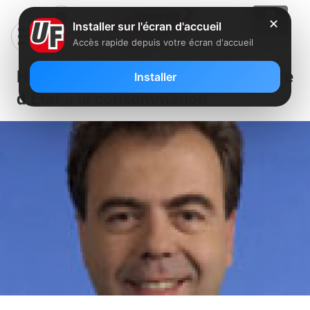
✕
Installer sur l'écran d'accueil
Accès rapide depuis votre écran d'accueil
Hotlines : Réponse du Secrétaire
Installer
d’Etat à la consommation