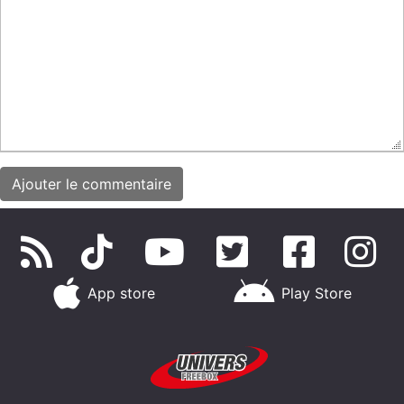
App store
Play Store