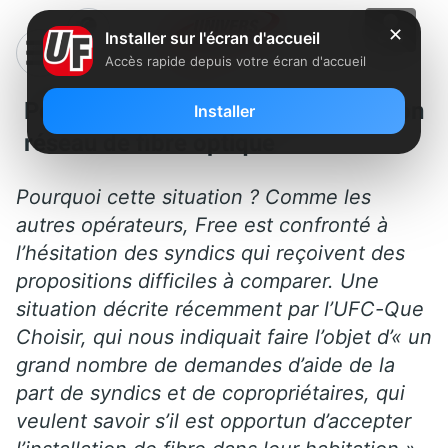
✕
Installer sur l'écran d'accueil
Accès rapide depuis votre écran d'accueil
Pourquoi Free peine à déployer son
Installer
réseau de fibre optique
Pourquoi cette situation ? Comme les
autres opérateurs, Free est confronté à
l’hésitation des syndics qui reçoivent des
propositions difficiles à comparer. Une
situation décrite récemment par l’UFC-Que
Choisir, qui nous indiquait faire l’objet d’« un
grand nombre de demandes d’aide de la
part de syndics et de copropriétaires, qui
veulent savoir s’il est opportun d’accepter