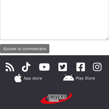
App store
Play Store