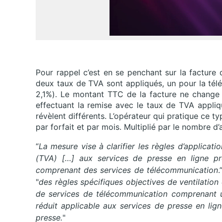
Pour rappel c’est en se penchant sur la factur
deux taux de TVA sont appliqués, un pour la tél
2,1%). Le montant TTC de la facture ne change p
effectuant la remise avec le taux de TVA appliq
révèlent différents. L’opérateur qui pratique ce 
par forfait et par mois. Multiplié par le nombre d
“
La mesure vise à clarifier les règles d’applicati
(TVA) […] aux services de presse en ligne pr
comprenant des services de télécommunication
.
"
des règles spécifiques objectives de ventilation d
de services de télécommunication comprenant un 
réduit applicable aux services de presse en lig
presse.
"