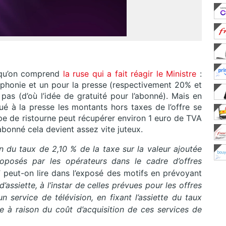
e qu’on comprend
la ruse qui a fait réagir le Ministre
:
éphonie et un pour la presse (respectivement 20% et
as (d’où l’idée de gratuité pour l’abonné). Mais en
ué à la presse les montants hors taxes de l’offre se
type de ristourne peut récupérer environ 1 euro de TVA
’abonné cela devient assez vite juteux.
on du taux de 2,10 % de la taxe sur la valeur ajoutée
oposés par les opérateurs dans le cadre d’offres
” peut-on lire dans l’exposé des motifs en prévoyant
’assiette, à l’instar de celles prévues pour les offres
service de télévision, en fixant l’assiette du taux
ne à raison du coût d’acquisition de ces services de