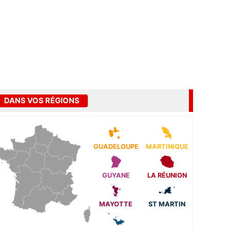
DANS VOS RÉGIONS
GUADELOUPE
MARTINIQUE
GUYANE
LA RÉUNION
MAYOTTE
ST MARTIN