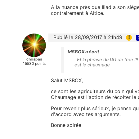
A la nuance près que Iliad a son sièg
contrairement à Altice.
!
Publié le 28/09/2017 à 21h49
MSBOX a écrit
chrispas
Et la phrase du DG de free !!!
15530 points
est le chaumage
Salut MSBOX,
ce sont les agriculteurs du coin qui v
Chaumage est l'action de récolter le
Pour revenir plus sérieux, je pense qu
d'accord avec tes arguments.
Bonne soirée