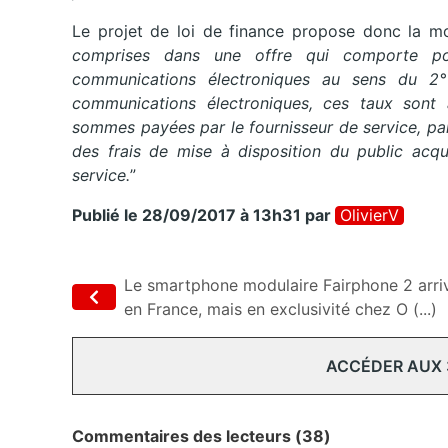
Le projet de loi de finance propose donc la mod
comprises dans une offre qui comporte pou
communications électroniques au sens du 2°
communications électroniques, ces taux sont 
sommes payées par le fournisseur de service, par 
des frais de mise à disposition du public acqu
service.
”
Publié le 28/09/2017 à 13h31
par
OlivierV
Le smartphone modulaire Fairphone 2 arri
en France, mais en exclusivité chez O (...)
ACCÉDER AUX
Commentaires des lecteurs (38)