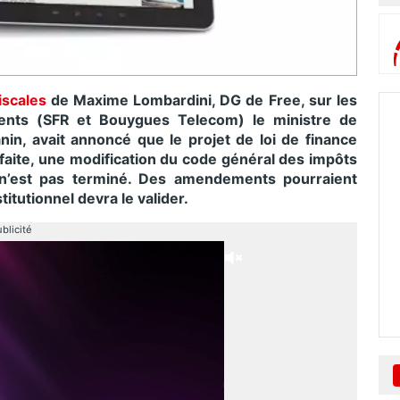
iscales
de Maxime Lombardini, DG de Free, sur les
urrents (SFR et Bouygues Telecom) le ministre de
in, avait annoncé que le projet de loi de finance
e faite, une modification du code général des impôts
f n’est pas terminé. Des amendements pourraient
titutionnel devra le valider.
blicité