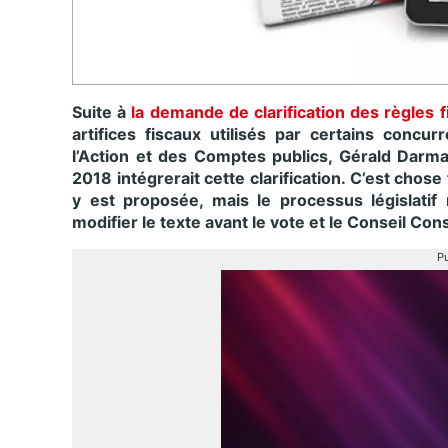
Suite à
la demande de clarification des règles f
artifices fiscaux utilisés par certains conc
l’Action et des Comptes publics, Gérald Darman
2018 intégrerait cette clarification. C’est chos
y est proposée, mais le processus législati
modifier le texte avant le vote et le Conseil Cons
Pu