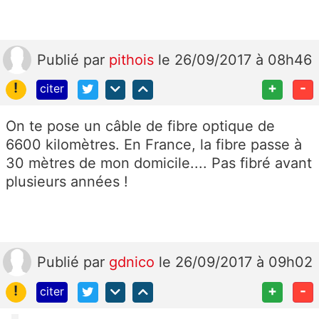
Publié
par
pithois
le 26/09/2017 à 08h46
!
+
-
citer
On te pose un câble de fibre optique de
6600 kilomètres. En France, la fibre passe à
30 mètres de mon domicile.... Pas fibré avant
plusieurs années !
Publié
par
gdnico
le 26/09/2017 à 09h02
!
+
-
citer