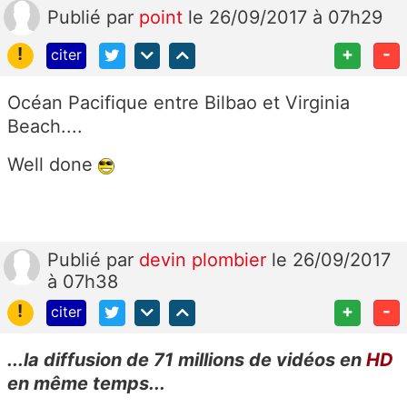
Publié
par
point
le 26/09/2017 à 07h29
!
+
-
citer
Océan Pacifique entre Bilbao et Virginia
Beach....
Well done
Publié
par
devin plombier
le 26/09/2017
à 07h38
!
+
-
citer
...la diffusion de 71 millions
de vidéos en
HD
en même temps...