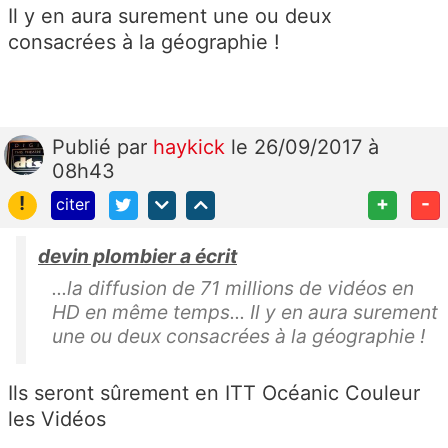
Il y en aura surement une ou deux
consacrées à la géographie !
Publié
par
haykick
le 26/09/2017 à
08h43
!
+
-
citer
devin plombier a écrit
...la diffusion de 71 millions de vidéos en
HD en même temps... Il y en aura surement
une ou deux consacrées à la géographie !
Ils seront sûrement en ITT Océanic Couleur
les Vidéos