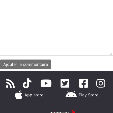
App store
Play Store