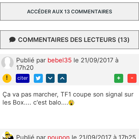
ACCÉDER AUX 13 COMMENTAIRES
COMMENTAIRES DES LECTEURS (13)
Publié
par
bebel35
le 21/09/2017 à
17h20
!
+
-
citer
Ça va pas marcher, TF1 coupe son signal sur
les Box.... c'est balo....
Publié
par
poupon
le 21/09/2017 à 17h25