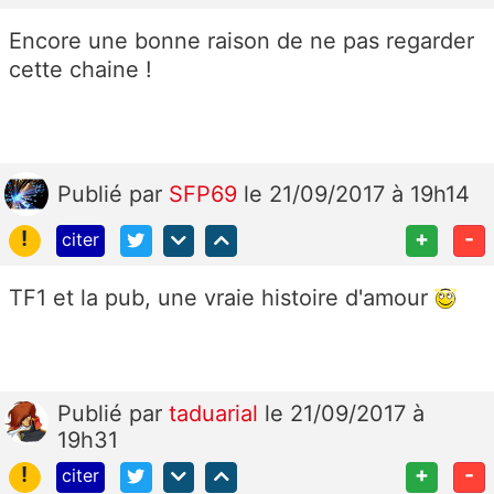
Encore une bonne raison de ne pas regarder
cette chaine !
Publié
par
SFP69
le 21/09/2017 à 19h14
!
+
-
citer
TF1 et la pub, une vraie histoire d'amour
Publié
par
taduarial
le 21/09/2017 à
19h31
!
+
-
citer