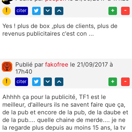
!
+
-
citer
Yes ! plus de box ,plus de clients, plus de
revenus publicitaires c'est con ...
Publié
par
fakofree
le 21/09/2017 à
17h40
!
+
-
citer
Ahhhh ça pour la publicité, TF1 est le
meilleur, d'ailleurs ils ne savent faire que ça,
de la pub et encore de la pub, de la daube et
de la pub.... quelle chaine de merde.... je ne
la regarde plus depuis au moins 15 ans, la tv