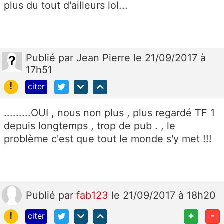
plus du tout d'ailleurs lol...
Publié
par
Jean Pierre
le 21/09/2017 à
17h51
!
citer
.........OUI , nous non plus , plus regardé TF 1
depuis longtemps , trop de pub . , le
problème c'est que tout le monde s'y met !!!
Publié
par
fab123
le 21/09/2017 à 18h20
!
+
-
citer