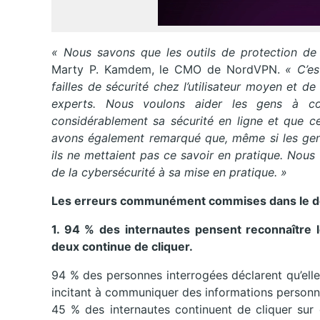
« Nous savons que les outils de protection de 
Marty P. Kamdem, le CMO de NordVPN.
« C’es
failles de sécurité chez l’utilisateur moyen et de 
experts. Nous voulons aider les gens à comp
considérablement sa sécurité en ligne et que ce
avons également remarqué que, même si les gens
ils ne mettaient pas ce savoir en pratique. Nous 
de la cybersécurité à sa mise en pratique. »
Les erreurs communément commises dans le dom
1. 94 % des internautes pensent reconnaître
deux continue de cliquer.
94 % des personnes interrogées déclarent qu’elle
incitant à communiquer des informations personne
45 % des internautes continuent de cliquer sur 