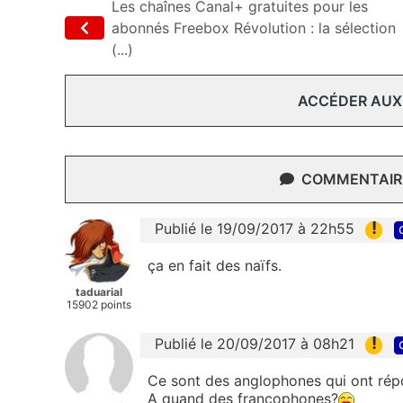
Les chaînes Canal+ gratuites pour les
abonnés Freebox Révolution : la sélection
(...)
ACCÉDER AUX
COMMENTAIRE
!
Publié le 19/09/2017 à 22h55
ça en fait des naïfs.
taduarial
15902 points
!
Publié le 20/09/2017 à 08h21
Ce sont des anglophones qui ont répo
A quand des francophones?