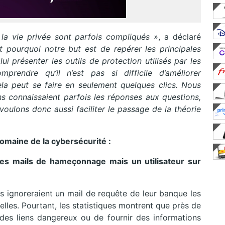
la vie privée sont parfois compliqués »
, a déclaré
t pourquoi notre but est de repérer les principales
lui présenter les outils de protection utilisés par les
rendre qu’il n’est pas si difficile d’améliorer
la peut se faire en seulement quelques clics. Nous
 connaissaient parfois les réponses aux questions,
voulons donc aussi faciliter le passage de la théorie
aine de la cybersécurité :
 les mails de hameçonnage
mais un utilisateur sur
s ignoreraient un mail de requête de leur banque les
lles. Pourtant, les statistiques montrent que près de
des liens dangereux ou de fournir des informations