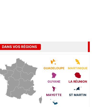
DANS VOS RÉGIONS
GUADELOUPE
MARTINIQUE
GUYANE
LA RÉUNION
MAYOTTE
ST MARTIN