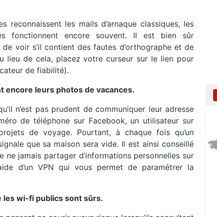
es reconnaissent les mails d’arnaque classiques, les
s fonctionnent encore souvent. Il est bien sûr
 de voir s’il contient des fautes d’orthographe et de
u lieu de cela, placez votre curseur sur le lien pour
cateur de fiabilité).
nt encore leurs photos de vacances.
 qu’il n’est pas prudent de communiquer leur adresse
numéro de téléphone sur Facebook, un utilisateur sur
ojets de voyage. Pourtant, à chaque fois qu’un
ignale que sa maison sera vide. Il est ainsi conseillé
de ne jamais partager d’informations personnelles sur
’aide d’un VPN qui vous permet de paramétrer la
es wi-fi publics sont sûrs.