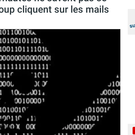
oup cliquent sur les mails