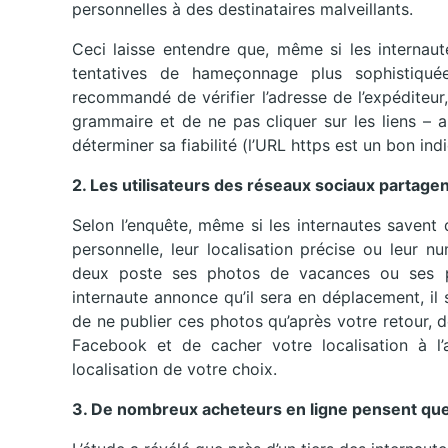
personnelles à des destinataires malveillants.
Ceci laisse entendre que, même si les internaut
tentatives de hameçonnage plus sophistiquée
recommandé de vérifier l’adresse de l’expéditeur,
grammaire et de ne pas cliquer sur les liens – a
déterminer sa fiabilité (l’URL https est un bon indi
2. Les utilisateurs des réseaux sociaux partage
Selon l’enquête, même si les internautes savent
personnelle, leur localisation précise ou leur 
deux poste ses photos de vacances ou ses pr
internaute annonce qu’il sera en déplacement, il s
de ne publier ces photos qu’après votre retour, 
Facebook et de cacher votre localisation à l
localisation de votre choix.
3. De nombreux acheteurs en ligne pensent que l