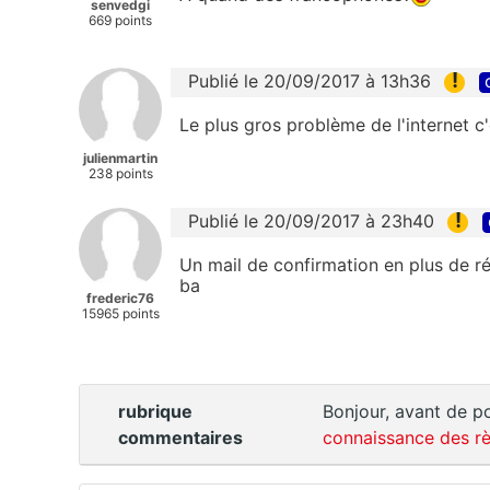
senvedgi
669 points
!
Publié le 20/09/2017 à 13h36
Le plus gros problème de l'internet c'
julienmartin
238 points
!
Publié le 20/09/2017 à 23h40
Un mail de confirmation en plus de réc
ba
frederic76
15965 points
rubrique
Bonjour, avant de po
commentaires
connaissance des rè