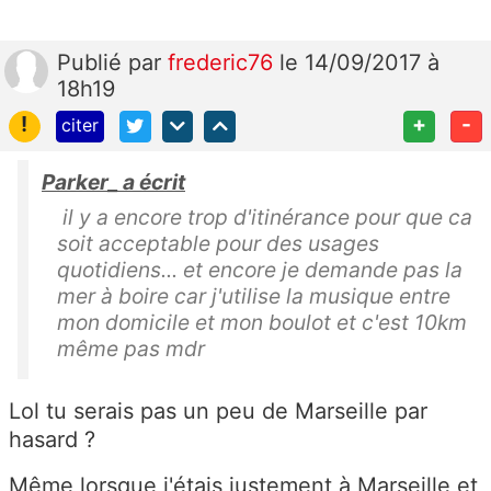
Publié
par
frederic76
le 14/09/2017 à
18h19
!
+
-
citer
Parker_ a écrit
il y a encore trop d'itinérance pour que ca
soit acceptable pour des usages
quotidiens... et encore je demande pas la
mer à boire car j'utilise la musique entre
mon domicile et mon boulot et c'est 10km
même pas mdr
Lol tu serais pas un peu de Marseille par
hasard ?
Même lorsque j'étais justement à Marseille et