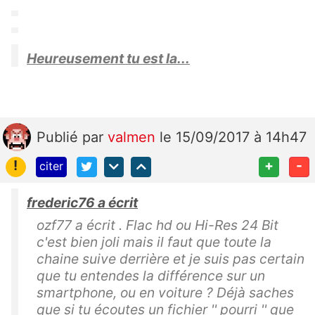
Heureusement tu est la...
Publié
par
valmen
le 15/09/2017 à 14h47
!
+
-
citer
frederic76 a écrit
ozf77 a écrit . Flac hd ou Hi-Res 24 Bit
c'est bien joli mais il faut que toute la
chaine suive derrière et je suis pas certain
que tu entendes la différence sur un
smartphone, ou en voiture ? Déjà saches
que si tu écoutes un fichier '' pourri '' que