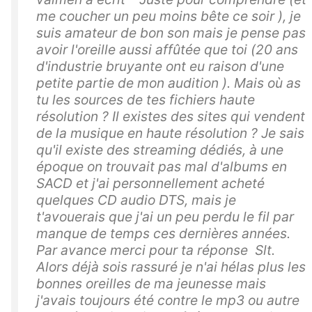
me coucher un peu moins bête ce soir ), je
suis amateur de bon son mais je pense pas
avoir l'oreille aussi affûtée que toi (20 ans
d'industrie bruyante ont eu raison d'une
petite partie de mon audition ). Mais où as
tu les sources de tes fichiers haute
résolution ? Il existes des sites qui vendent
de la musique en haute résolution ? Je sais
qu'il existe des streaming dédiés, à une
époque on trouvait pas mal d'albums en
SACD et j'ai personnellement acheté
quelques CD audio DTS, mais je
t'avouerais que j'ai un peu perdu le fil par
manque de temps ces dernières années.
Par avance merci pour ta réponse Slt.
Alors déjà sois rassuré je n'ai hélas plus les
bonnes oreilles de ma jeunesse mais
j'avais toujours été contre le mp3 ou autre