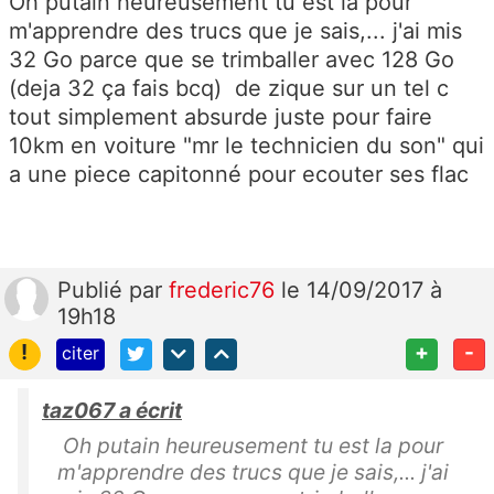
Oh putain heureusement tu est la pour
m'apprendre des trucs que je sais,... j'ai mis
32 Go parce que se trimballer avec 128 Go
(deja 32 ça fais bcq) de zique sur un tel c
tout simplement absurde juste pour faire
10km en voiture "mr le technicien du son" qui
a une piece capitonné pour ecouter ses flac
Publié
par
frederic76
le 14/09/2017 à
19h18
!
+
-
citer
taz067 a écrit
Oh putain heureusement tu est la pour
m'apprendre des trucs que je sais,... j'ai