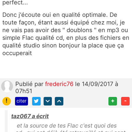
perfect...
Donc j'écoute oui en qualité optimale. De
toute façon, étant aussi équipé chez moi, je
ne vais pas avoir des '' doublons '' en mp3 ou
simple Flac qualité cd, en plus des fichiers en
qualité studio sinon bonjour la place que ça
occuperait
Publié
par
frederic76
le 14/09/2017 à
07h51
!
+
-
citer
taz067 a écrit
et la source de tes Flac c'est quoi des