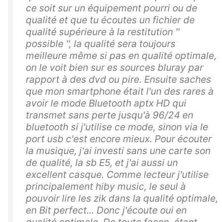
ce soit sur un équipement pourri ou de
qualité et que tu écoutes un fichier de
qualité supérieure à la restitution ''
possible '', la qualité sera toujours
meilleure même si pas en qualité optimale,
on le voit bien sur es sources bluray par
rapport à des dvd ou pire. Ensuite saches
que mon smartphone était l'un des rares à
avoir le mode Bluetooth aptx HD qui
transmet sans perte jusqu'à 96/24 en
bluetooth si j'utilise ce mode, sinon via le
port usb c'est encore mieux. Pour écouter
la musique, j'ai investi sans une carte son
de qualité, la sb E5, et j'ai aussi un
excellent casque. Comme lecteur j'utilise
principalement hiby music, le seul à
pouvoir lire les zik dans la qualité optimale,
en Bit perfect... Donc j'écoute oui en
qualité optimale. De toute façon, étant