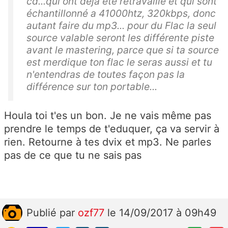
cd...qui ont déjà été retravaillé et qui sont
échantillonné a 41000htz, 320kbps, donc
autant faire du mp3... pour du Flac la seul
source valable seront les différente piste
avant le mastering, parce que si ta source
est merdique ton flac le seras aussi et tu
n'entendras de toutes façon pas la
différence sur ton portable...
Houla toi t'es un bon. Je ne vais même pas
prendre le temps de t'eduquer, ça va servir à
rien. Retourne à tes dvix et mp3. Ne parles
pas de ce que tu ne sais pas
Publié
par
ozf77
le 14/09/2017 à 09h49