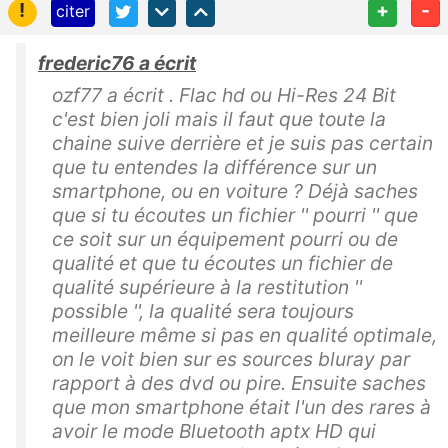
!
+
-
citer
frederic76 a écrit
ozf77 a écrit . Flac hd ou Hi-Res 24 Bit
c'est bien joli mais il faut que toute la
chaine suive derrière et je suis pas certain
que tu entendes la différence sur un
smartphone, ou en voiture ? Déjà saches
que si tu écoutes un fichier '' pourri '' que
ce soit sur un équipement pourri ou de
qualité et que tu écoutes un fichier de
qualité supérieure à la restitution ''
possible '', la qualité sera toujours
meilleure même si pas en qualité optimale,
on le voit bien sur es sources bluray par
rapport à des dvd ou pire. Ensuite saches
que mon smartphone était l'un des rares à
avoir le mode Bluetooth aptx HD qui