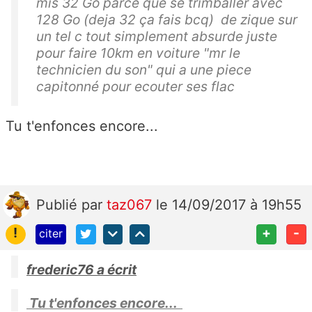
mis 32 Go parce que se trimballer avec
128 Go (deja 32 ça fais bcq) de zique sur
un tel c tout simplement absurde juste
pour faire 10km en voiture "mr le
technicien du son" qui a une piece
capitonné pour ecouter ses flac
Tu t'enfonces encore...
Publié
par
taz067
le 14/09/2017 à 19h55
!
+
-
citer
frederic76 a écrit
Tu t'enfonces encore...