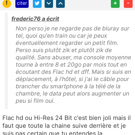
!
+
-
citer
frederic76 a écrit
Non perso je ne regarde pas de bluray sur
tel, quoi qu'en train ou car je peux
éventuellement regarder un petit film.
Perso suis plutôt zik et plutôt zik de
qualité. Sans abuser, ma console moyenne
tourne à entre 8 et 20go par mois tout en
écoutant des Flac hd et dff. Mais si suis en
déplacement, à l'hôtel, si j'ai le câble pour
brancher du smartphone à la télé de la
chambre, le data peut alors augmenter un
peu si film oui.
Flac hd ou Hi-Res 24 Bit c'est bien joli mais il
faut que toute la chaine suive derrière et je
suis pas certain que tu entendes la