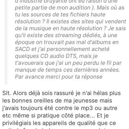
d'industrie bruyante ont eu raison d'une
petite partie de mon audition ). Mais où as
tu les sources de tes fichiers haute
résolution ? Il existes des sites qui vendent
de la musique en haute résolution ? Je sais
qu'il existe des streaming dédiés, à une
époque on trouvait pas mal d'albums en
SACD et j'ai personnellement acheté
quelques CD audio DTS, mais je
t'avouerais que j'ai un peu perdu le fil par
manque de temps ces dernières années.
Par avance merci pour ta réponse
Slt. Alors déjà sois rassuré je n'ai hélas plus
les bonnes oreilles de ma jeunesse mais
j'avais toujours été contre le mp3 ou autre
etc même si pratique côté place... Et je
privilégiais les appareils de qualité que ce