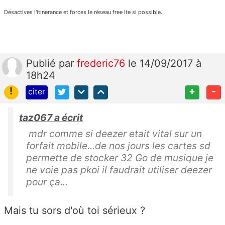
Désactives l'itinerance et forces le réseau free lte si possible.
Publié
par
frederic76
le 14/09/2017 à
18h24
!
+
-
citer
taz067 a écrit
mdr comme si deezer etait vital sur un
forfait mobile...de nos jours les cartes sd
permette de stocker 32 Go de musique je
ne voie pas pkoi il faudrait utiliser deezer
pour ça...
Mais tu sors d'où toi sérieux ?