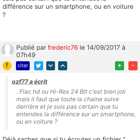
différence sur un smartphone, ou en voiture
?
Publié
par
frederic76
le 14/09/2017 à
07h49
!
+
-
citer
ozf77 a écrit
. Flac hd ou Hi-Res 24 Bit c'est bien joli
mais il faut que toute la chaine suive
derrière et je suis pas certain que tu
entendes la différence sur un smartphone,
ou en voiture ?
Déjà saches que si tu écoutes un fichier ''