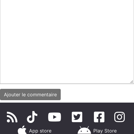
App store
Play Store