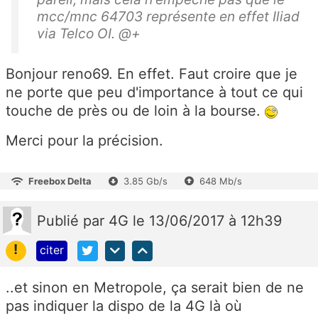
mcc/mnc 64703 représente en effet Iliad
via Telco OI. @+
Bonjour reno69. En effet. Faut croire que je
ne porte que peu d'importance à tout ce qui
touche de près ou de loin à la bourse.
Merci pour la précision.
Freebox Delta
3.85 Gb/s
648 Mb/s
Publié
par
4G
le 13/06/2017 à 12h39
!
citer
..et sinon en Metropole, ça serait bien de ne
pas indiquer la dispo de la 4G là où