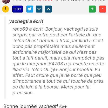
!
+
-
citer
vachegti a écrit
reno69 a écrit Bonjour, vachegti je suis
surpris par votre post car l'article dit que
Telco OI est détenu à 50% par Iliad il n'est
donc pas propriétaire mais seulement
actionnaire majoritaire ce qui n'est pas
tout à fait pareil, mais cela n'empêche pas
que le mcc/mnc 64703 représente en effet
Iliad via Telco OI. @+ Bonjour reno69. En
effet. Faut croire que je ne porte que peu
d'importance à tout ce qui touche de près
ou de loin à la bourse. Merci pour la
précision.
Bonne journée
vachegti
@+