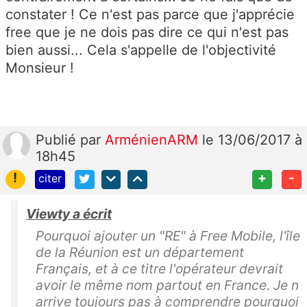
constater ! Ce n'est pas parce que j'apprécie
free que je ne dois pas dire ce qui n'est pas
bien aussi... Cela s'appelle de l'objectivité
Monsieur !
Publié
par
ArménienARM
le 13/06/2017 à
18h45
!
+
-
citer
Viewty a écrit
Pourquoi ajouter un "RE" à Free Mobile, l'île
de la Réunion est un département
Français, et à ce titre l'opérateur devrait
avoir le même nom partout en France. Je n
arrive toujours pas à comprendre pourquoi