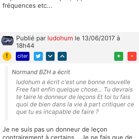
fréquences etc...
Publié
par
ludohum
le 13/06/2017 à
18h44
!
+
-
citer
Normand BZH a écrit
ludohum a écrit c'est une bonne nouvelle
Free fait enfin quelque chose... Tu devrais
te taire le donneur de leçons Et toi tu fais
quoi de bien dans la vie à part critiquer ce
que tu es incapable de faire ?
Je ne suis pas un donneur de leçon
contrairement à certains... Je ne fais que de