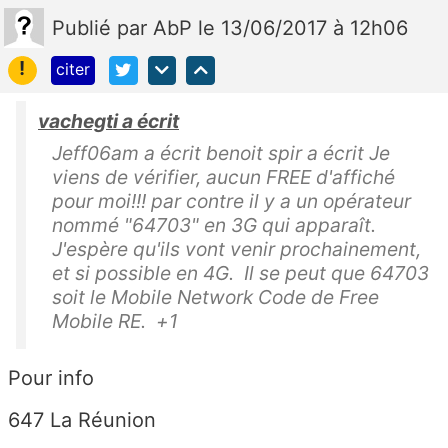
Publié
par
AbP
le 13/06/2017 à 12h06
!
citer
vachegti a écrit
Jeff06am a écrit benoit spir a écrit Je
viens de vérifier, aucun FREE d'affiché
pour moi!!! par contre il y a un opérateur
nommé "64703" en 3G qui apparaît.
J'espère qu'ils vont venir prochainement,
et si possible en 4G. Il se peut que 64703
soit le Mobile Network Code de Free
Mobile RE. +1
Pour info
647 La Réunion