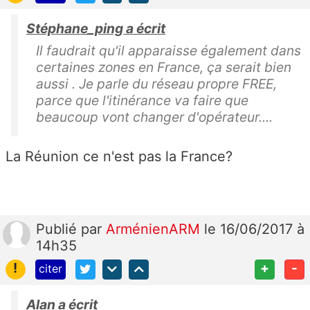
Stéphane_ping a écrit
Il faudrait qu'il apparaisse également dans
certaines zones en France, ça serait bien
aussi . Je parle du réseau propre FREE,
parce que l'itinérance va faire que
beaucoup vont changer d'opérateur....
La Réunion ce n'est pas la France?
Publié
par
ArménienARM
le 16/06/2017 à
14h35
!
+
-
citer
Alan a écrit