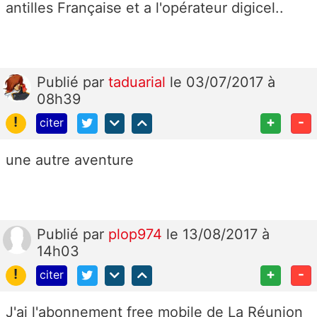
antilles Française et a l'opérateur digicel..
Publié
par
taduarial
le 03/07/2017 à
08h39
!
+
-
citer
une autre aventure
Publié
par
plop974
le 13/08/2017 à
14h03
!
+
-
citer
J'ai l'abonnement free mobile de La Réunion