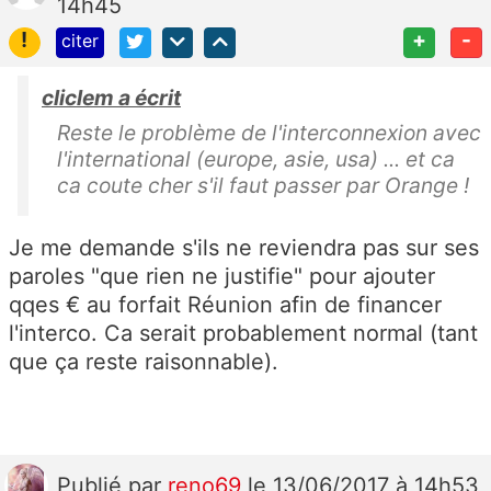
14h45
!
+
-
citer
cliclem a écrit
Reste le problème de l'interconnexion avec
l'international (europe, asie, usa) ... et ca
ca coute cher s'il faut passer par Orange !
Je me demande s'ils ne reviendra pas sur ses
paroles "que rien ne justifie" pour ajouter
qqes € au forfait Réunion afin de financer
l'interco. Ca serait probablement normal (tant
que ça reste raisonnable).
Publié
par
reno69
le 13/06/2017 à 14h53