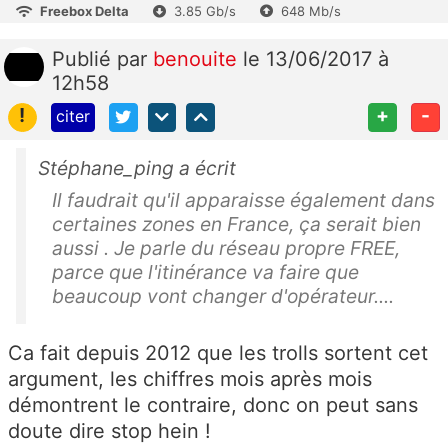
Freebox Delta
3.85 Gb/s
648 Mb/s
Publié
par
benouite
le 13/06/2017 à
12h58
!
+
-
citer
Stéphane_ping a écrit
Il faudrait qu'il apparaisse également dans
certaines zones en France, ça serait bien
aussi . Je parle du réseau propre FREE,
parce que l'itinérance va faire que
beaucoup vont changer d'opérateur....
Ca fait depuis 2012 que les trolls sortent cet
argument, les chiffres mois après mois
démontrent le contraire, donc on peut sans
doute dire stop hein !