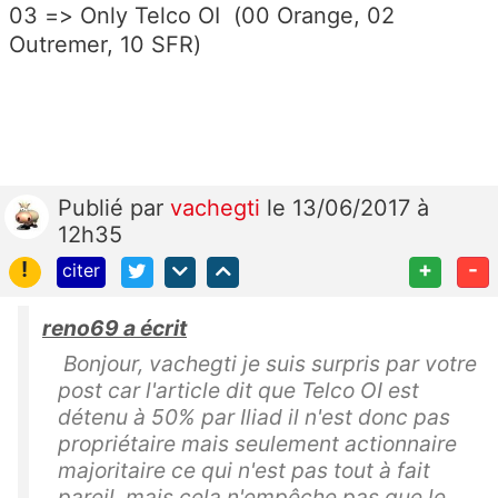
03 => Only Telco OI (00 Orange, 02
Outremer, 10 SFR)
Publié
par
vachegti
le 13/06/2017 à
12h35
!
+
-
citer
reno69 a écrit
Bonjour, vachegti je suis surpris par votre
post car l'article dit que Telco OI est
détenu à 50% par Iliad il n'est donc pas
propriétaire mais seulement actionnaire
majoritaire ce qui n'est pas tout à fait
pareil, mais cela n'empêche pas que le