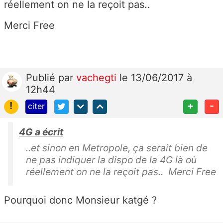
réellement on ne la reçoit pas..
Merci Free
Publié
par
vachegti
le 13/06/2017 à
12h44
!
+
-
citer
4G a écrit
..et sinon en Metropole, ça serait bien de
ne pas indiquer la dispo de la 4G là où
réellement on ne la reçoit pas.. Merci Free
Pourquoi donc Monsieur katgé ?