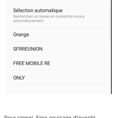
Pour rappel, Free envisage d’investir