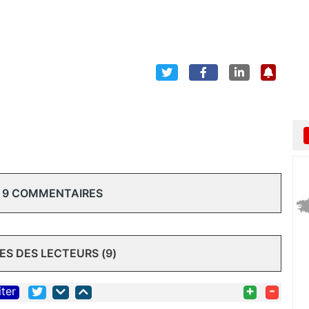
 9 COMMENTAIRES
S DES LECTEURS (9)
+
-
iter