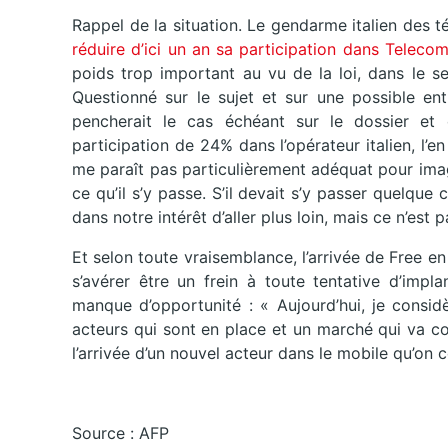
Rappel de la situation. Le gendarme italien des
réduire d’ici un an sa participation dans Telecom
poids trop important au vu de la loi, dans le 
Questionné sur le sujet et sur une possible en
pencherait le cas échéant sur le dossier et
participation de 24% dans l’opérateur italien, l’e
me paraît pas particulièrement adéquat pour imag
ce qu’il s’y passe. S’il devait s’y passer quelque
dans notre intérêt d’aller plus loin, mais ce n’est p
Et selon toute vraisemblance, l’arrivée de Free en 
s’avérer être un frein à toute tentative d’impl
manque d’opportunité : « Aujourd’hui, je considèr
acteurs qui sont en place et un marché qui va 
l’arrivée d’un nouvel acteur dans le mobile qu’on c
Source : AFP