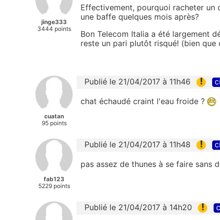
Effectivement, pourquoi racheter un 
une baffe quelques mois après?
jinge333
3444 points
Bon Telecom Italia a été largement 
reste un pari plutôt risqué! (bien que
!
Publié le 21/04/2017 à 11h46
c
chat échaudé craint l'eau froide ?
cuatan
95 points
!
Publié le 21/04/2017 à 11h48
c
pas assez de thunes à se faire sans 
fab123
5229 points
!
Publié le 21/04/2017 à 14h20
c