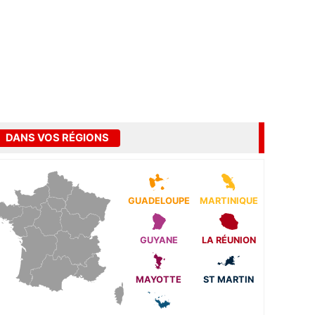
DANS VOS RÉGIONS
GUADELOUPE
MARTINIQUE
GUYANE
LA RÉUNION
MAYOTTE
ST MARTIN