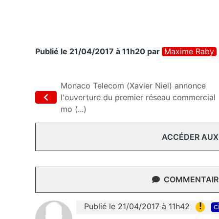
Publié le 21/04/2017 à 11h20
par
Maxime Raby
Monaco Telecom (Xavier Niel) annonce
l'ouverture du premier réseau commercial
mo (...)
ACCÉDER AUX
COMMENTAIRE
!
Publié le 21/04/2017 à 11h42
c