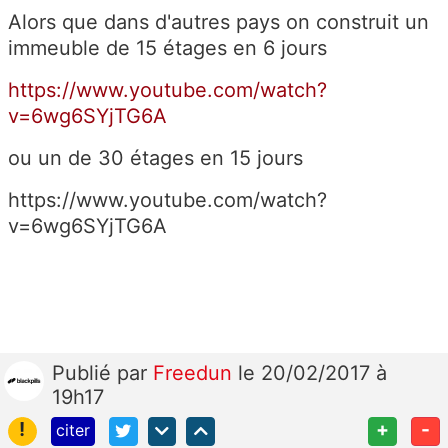
Alors que dans d'autres pays on construit un
immeuble de 15 étages en 6 jours
https://www.youtube.com/watch?
v=6wg6SYjTG6A
ou un de 30 étages en 15 jours
https://www.youtube.com/watch?
v=6wg6SYjTG6A
Publié
par
Freedun
le 20/02/2017 à
19h17
!
+
-
citer