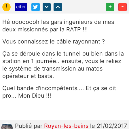
!
+
-
citer
Hé oooooooh les gars ingenieurs de mes
deux missionnés par la RATP !!!
Vous connaissez le câble rayonnant ?
Ça se déroule dans le tunnel ou bien dans la
station en 1 journée.. ensuite, vous le reliez
le système de transmission au matos
opérateur et basta.
Quel bande d'incompétents.... Et ça se dit
pro... Mon Dieu !!!
Publié
par
Royan-les-bains
le 21/02/2017