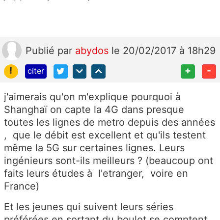
Publié
par
abydos
le 20/02/2017 à 18h29
!
+
-
citer
j'aimerais qu'on m'explique pourquoi à
Shanghaï on capte la 4G dans presque
toutes les lignes de metro depuis des années
, que le débit est excellent et qu'ils testent
même la 5G sur certaines lignes. Leurs
ingénieurs sont-ils meilleurs ? (beaucoup ont
faits leurs études à l'etranger, voire en
France)
Et les jeunes qui suivent leurs séries
préférées en sortant du boulot se comptent