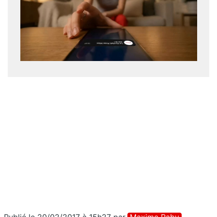
Publié le 20/02/2017 à 15h27
par
Maxime Raby