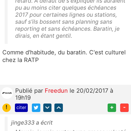
retard. A défaut de s'expliquer ils auraient
pu au moins citer quelques échéances
2017 pour certaines lignes ou stations,
sauf s'ils bossent sans planning sans
reporting et sans échéances. Baratin, je
dirais, en étant gentil.
Comme d'habitude, du baratin. C'est culturel
chez la RATP
Publié
par
Freedun
le 20/02/2017 à
19h19
!
+
-
citer
jinge333 a écrit