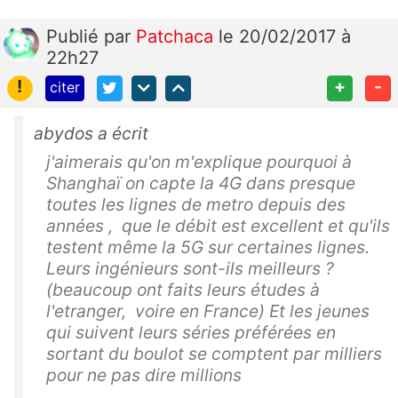
Publié
par
Patchaca
le 20/02/2017 à
22h27
!
+
-
citer
abydos a écrit
j'aimerais qu'on m'explique pourquoi à
Shanghaï on capte la 4G dans presque
toutes les lignes de metro depuis des
années , que le débit est excellent et qu'ils
testent même la 5G sur certaines lignes.
Leurs ingénieurs sont-ils meilleurs ?
(beaucoup ont faits leurs études à
l'etranger, voire en France) Et les jeunes
qui suivent leurs séries préférées en
sortant du boulot se comptent par milliers
pour ne pas dire millions