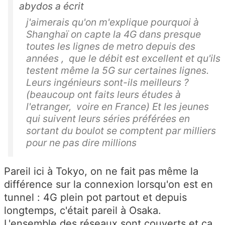
abydos a écrit
j'aimerais qu'on m'explique pourquoi à
Shanghaï on capte la 4G dans presque
toutes les lignes de metro depuis des
années , que le débit est excellent et qu'ils
testent même la 5G sur certaines lignes.
Leurs ingénieurs sont-ils meilleurs ?
(beaucoup ont faits leurs études à
l'etranger, voire en France) Et les jeunes
qui suivent leurs séries préférées en
sortant du boulot se comptent par milliers
pour ne pas dire millions
Pareil ici à Tokyo, on ne fait pas même la
différence sur la connexion lorsqu'on est en
tunnel : 4G plein pot partout et depuis
longtemps, c'était pareil à Osaka.
L'ensemble des réseaux sont couverts et ça