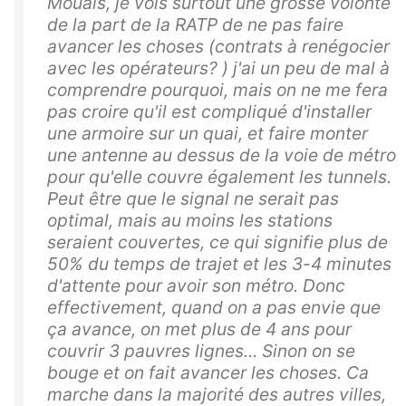
Mouais, je vois surtout une grosse volonté
de la part de la RATP de ne pas faire
avancer les choses (contrats à renégocier
avec les opérateurs? ) j'ai un peu de mal à
comprendre pourquoi, mais on ne me fera
pas croire qu'il est compliqué d'installer
une armoire sur un quai, et faire monter
une antenne au dessus de la voie de métro
pour qu'elle couvre également les tunnels.
Peut être que le signal ne serait pas
optimal, mais au moins les stations
seraient couvertes, ce qui signifie plus de
50% du temps de trajet et les 3-4 minutes
d'attente pour avoir son métro. Donc
effectivement, quand on a pas envie que
ça avance, on met plus de 4 ans pour
couvrir 3 pauvres lignes... Sinon on se
bouge et on fait avancer les choses. Ca
marche dans la majorité des autres villes,