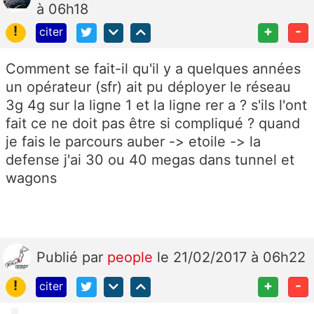
à 06h18
!
+
-
citer
Comment se fait-il qu'il y a quelques années
un opérateur (sfr) ait pu déployer le réseau
3g 4g sur la ligne 1 et la ligne rer a ? s'ils l'ont
fait ce ne doit pas être si compliqué ? quand
je fais le parcours auber -> etoile -> la
defense j'ai 30 ou 40 megas dans tunnel et
wagons
Publié
par
people
le 21/02/2017 à 06h22
!
+
-
citer