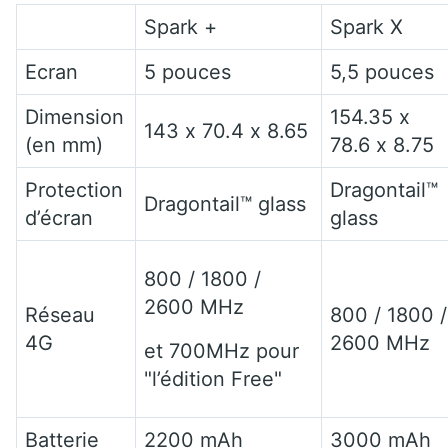
Spark +
Spark X
Ecran
5 pouces
5,5 pouces
Dimension
154.35 x
143 x 70.4 x 8.65
(en mm)
78.6 x 8.75
Protection
Dragontail™
Dragontail™ glass
d’écran
glass
800 / 1800 /
2600 MHz
Réseau
800 / 1800 /
4G
2600 MHz
et 700MHz pour
"l’édition Free"
Batterie
2200 mAh
3000 mAh