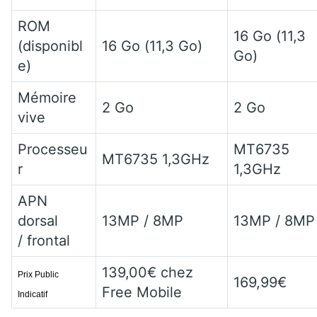
ROM
16 Go (11,3
(disponibl
16 Go (11,3 Go)
Go)
e)
Mémoire
2 Go
2 Go
vive
Processeu
MT6735
MT6735 1,3GHz
r
1,3GHz
APN
dorsal
13MP / 8MP
13MP / 8MP
/ frontal
139,00€ chez
Prix Public
169,99€
Free Mobile
Indicatif