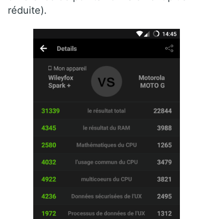
réduite).