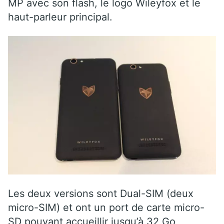
MP avec son flash, le logo Wileyfox et le
haut-parleur principal.
Les deux versions sont Dual-SIM (deux
micro-SIM) et ont un port de carte micro-
SD pouvant accueillir jusqu’à 32 Go