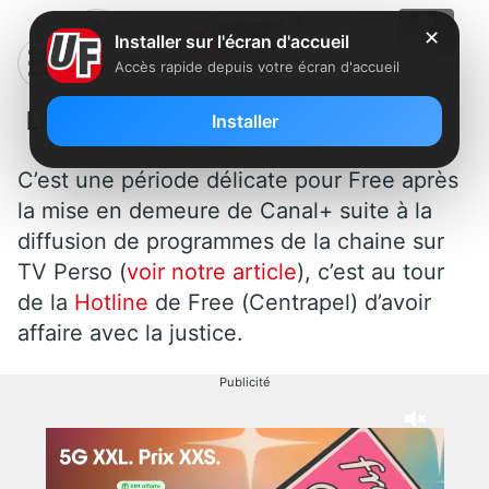
✕
Installer sur l'écran d'accueil
Accès rapide depuis votre écran d'accueil
La Hotline de Free condamnée
Installer
C’est une période délicate pour Free après
la mise en demeure de Canal+ suite à la
diffusion de programmes de la chaine sur
TV Perso (
voir notre article
), c’est au tour
de la
Hotline
de Free (Centrapel) d’avoir
affaire avec la justice.
Publicité