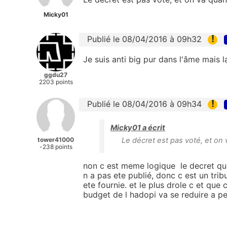
Micky01
!
Publié le 08/04/2016 à 09h32
Je suis anti big pur dans l'âme mais la,
ggdu27
2203 points
!
Publié le 08/04/2016 à 09h34
Micky01 a écrit
tower41000
Le décret est pas voté, et on
-238 points
non c est meme logique le decret qui d
n a pas ete publié, donc c est un trib
ete fournie. et le plus drole c et que 
budget de l hadopi va se reduire a pe