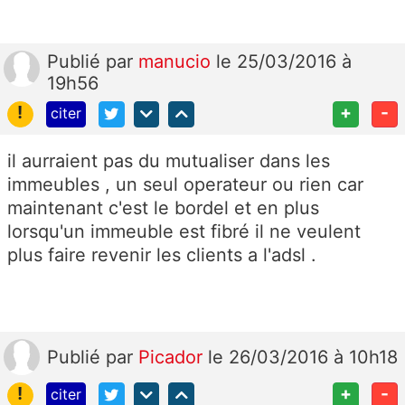
Publié
par
manucio
le 25/03/2016 à
19h56
!
+
-
citer
il aurraient pas du mutualiser dans les
immeubles , un seul operateur ou rien car
maintenant c'est le bordel et en plus
lorsqu'un immeuble est fibré il ne veulent
plus faire revenir les clients a l'adsl .
Publié
par
Picador
le 26/03/2016 à 10h18
!
+
-
citer