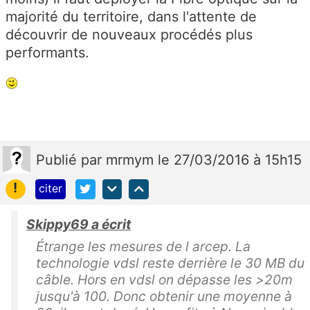
majorité du territoire, dans l'attente de
découvrir de nouveaux procédés plus
performants.
Publié
par
mrmym
le 27/03/2016 à 15h15
!
citer
Skippy69 a écrit
Étrange les mesures de l arcep. La
technologie vdsl reste derrière le 30 MB du
câble. Hors en vdsl on dépasse les >20m
jusqu'à 100. Donc obtenir une moyenne à