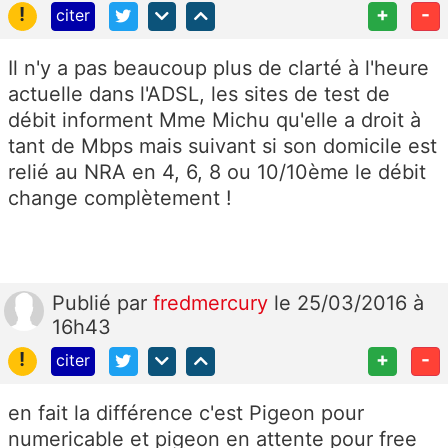
!
+
-
citer
Il n'y a pas beaucoup plus de clarté à l'heure
actuelle dans l'ADSL, les sites de test de
débit informent Mme Michu qu'elle a droit à
tant de Mbps mais suivant si son domicile est
relié au NRA en 4, 6, 8 ou 10/10ème le débit
change complètement !
Publié
par
fredmercury
le 25/03/2016 à
16h43
!
+
-
citer
en fait la différence c'est Pigeon pour
numericable et pigeon en attente pour free