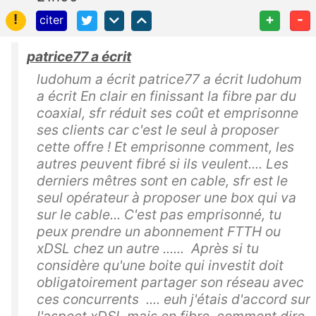
!
+
-
citer
patrice77 a écrit
ludohum a écrit patrice77 a écrit ludohum
a écrit En clair en finissant la fibre par du
coaxial, sfr réduit ses coût et emprisonne
ses clients car c'est le seul à proposer
cette offre ! Et emprisonne comment, les
autres peuvent fibré si ils veulent.... Les
derniers mêtres sont en cable, sfr est le
seul opérateur à proposer une box qui va
sur le cable... C'est pas emprisonné, tu
peux prendre un abonnement FTTH ou
xDSL chez un autre ...... Après si tu
considère qu'une boite qui investit doit
obligatoirement partager son réseau avec
ces concurrents .... euh j'étais d'accord sur