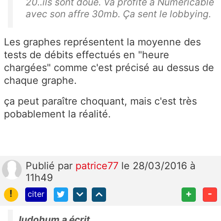
20..ils sont doué. Va profite à Numericable
avec son affre 30mb. Ça sent le lobbying.
Les graphes représentent la moyenne des
tests de débits effectués en "heure
chargées" comme c'est précisé au dessus de
chaque graphe.
ça peut paraître choquant, mais c'est très
pobablement la réalité.
Publié
par
patrice77
le 28/03/2016 à
11h49
!
+
-
citer
ludohum a écrit