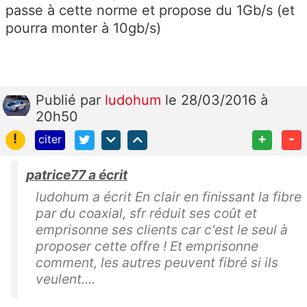
passe à cette norme et propose du 1Gb/s (et
pourra monter à 10gb/s)
Publié
par
ludohum
le 28/03/2016 à
20h50
!
+
-
citer
patrice77 a écrit
ludohum a écrit En clair en finissant la fibre
par du coaxial, sfr réduit ses coût et
emprisonne ses clients car c'est le seul à
proposer cette offre ! Et emprisonne
comment, les autres peuvent fibré si ils
veulent....