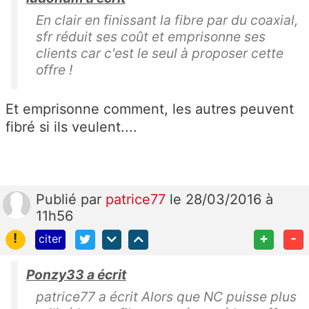
En clair en finissant la fibre par du coaxial,
sfr réduit ses coût et emprisonne ses
clients car c'est le seul à proposer cette
offre !
Et emprisonne comment, les autres peuvent
fibré si ils veulent....
Publié
par
patrice77
le 28/03/2016 à
11h56
!
+
-
citer
Ponzy33 a écrit
patrice77 a écrit Alors que NC puisse plus