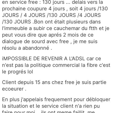
en service free : 130 jours ... delais vers la
prochaine coupure 4 jours , soit 4 jours /130
JOURS / 4 JOURS /130 JOURS /4 JOURS
/130 JOURS .Bon ont était plusieurs dans
l'immeuble a subir ce cauchemar du ftth et je
peut vous dire que aprés 2 mois de ce
dialogue de sourd avec free , je me suis
résolu a abandonné .
iMPOSSIBLE DE REVENIR A L'ADSL car ce
n'est pas la politique commercial la fibre c'est
le progrés lol
Client depuis 15 ans chez free je suis partie
ecoeurer .
En plus j'appelais frequement pour débloquer
la situation et le service client n'a rien pu
faire pour moi , ils ont meme faillit me