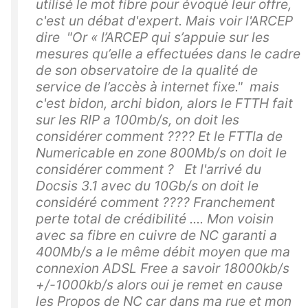
utilisé le mot fibre pour évoqué leur offre,
c'est un débat d'expert. Mais voir l'ARCEP
dire "Or « l’ARCEP qui s’appuie sur les
mesures qu’elle a effectuées dans le cadre
de son observatoire de la qualité de
service de l’accès à internet fixe." mais
c'est bidon, archi bidon, alors le FTTH fait
sur les RIP a 100mb/s, on doit les
considérer comment ???? Et le FTTla de
Numericable en zone 800Mb/s on doit le
considérer comment ? Et l'arrivé du
Docsis 3.1 avec du 10Gb/s on doit le
considéré comment ???? Franchement
perte total de crédibilité .... Mon voisin
avec sa fibre en cuivre de NC garanti a
400Mb/s a le même débit moyen que ma
connexion ADSL Free a savoir 18000kb/s
+/-1000kb/s alors oui je remet en cause
les Propos de NC car dans ma rue et mon