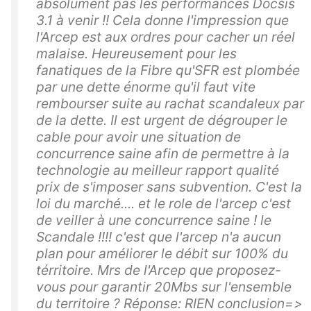
absolument pas les performances Docsis
3.1 à venir !! Cela donne l'impression que
l'Arcep est aux ordres pour cacher un réel
malaise. Heureusement pour les
fanatiques de la Fibre qu'SFR est plombée
par une dette énorme qu'il faut vite
rembourser suite au rachat scandaleux par
de la dette. Il est urgent de dégrouper le
cable pour avoir une situation de
concurrence saine afin de permettre à la
technologie au meilleur rapport qualité
prix de s'imposer sans subvention. C'est la
loi du marché.... et le role de l'arcep c'est
de veiller à une concurrence saine ! le
Scandale !!!! c'est que l'arcep n'a aucun
plan pour améliorer le débit sur 100% du
térritoire. Mrs de l'Arcep que proposez-
vous pour garantir 20Mbs sur l'ensemble
du territoire ? Réponse: RIEN conclusion=>