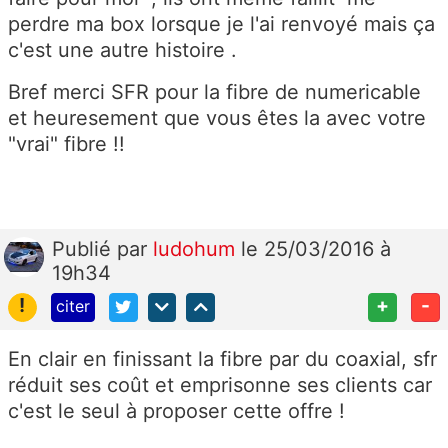
perdre ma box lorsque je l'ai renvoyé mais ça
c'est une autre histoire .
Bref merci SFR pour la fibre de numericable
et heuresement que vous êtes la avec votre
"vrai" fibre !!
Publié
par
ludohum
le 25/03/2016 à
19h34
!
+
-
citer
En clair en finissant la fibre par du coaxial, sfr
réduit ses coût et emprisonne ses clients car
c'est le seul à proposer cette offre !