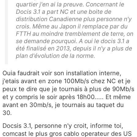
quartier j'en ai la preuve. Concernant le
Docis 3.1 a part NC et une boite de
distribution Canadienne plus personne n'y
crois. Même au Japon il remplace par du
FTTH au moindre tremblement de terre, on
se demande pourquoi. A oui le docis 3.1 a
été finalisé en 2013, depuis il n'y a plus de
plan d'évolution de la norme.
Ouia faudrait voir son installation interne,
j'etais avant en zone 100Mb/s chez NC et je
peux te dire que je tournais à plus de 90Mb/s
et y compris le soir après 18h00..... Et même
avant en 30mb/s, je tournais au taquet du
30.
Docsis 3.1, personne n'y croit, informe toi,
comcast le plus gros cablo operateur des US