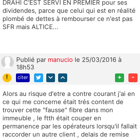
DRAHI C'EST SERVI EN PREMIER pour ses
dividendes, parce que celui qui est en réalité
plombé de dettes à rembourser ce n'est pas
SFR mais ALTICE...
Publié
par
manucio
le 25/03/2016 à
18h53
!
+
-
citer
Alors au risque d'etre a contre courant j'ai en
ce qui me concerne était trés content de
trouver cette "fausse" fibre dans mon
immeuble , le ftth était couper en
permanence par les opérateurs lorsqu'il fallait
raccorder un autre client , delais de remise