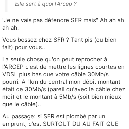
Elle sert à quoi l'Arcep ?
"Je ne vais pas défendre SFR mais" Ah ah ah
ah ah.
Vous bossez chez SFR ? Tant pis (ou bien
fait) pour vous...
La seule chose qu'on peut reprocher à
l'ARCEP c'est de mettre les lignes courtes en
VDSL plus bas que votre câble 30Mb/s
pourri. A 1km du central mon débit montant
était de 30Mb/s (pareil qu'avec le câble chez
moi) et le montant à 5Mb/s (soit bien mieux
que le câble)...
Au passage: si SFR est plombé par un
emprunt, c'est SURTOUT DU AU FAIT QUE