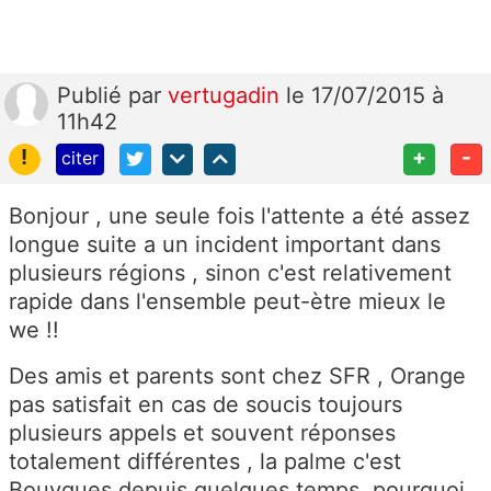
Publié
par
vertugadin
le 17/07/2015 à
11h42
!
+
-
citer
Bonjour , une seule fois l'attente a été assez
longue suite a un incident important dans
plusieurs régions , sinon c'est relativement
rapide dans l'ensemble peut-ètre mieux le
we !!
Des amis et parents sont chez SFR , Orange
pas satisfait en cas de soucis toujours
plusieurs appels et souvent réponses
totalement différentes , la palme c'est
Bouygues depuis quelques temps pourquoi