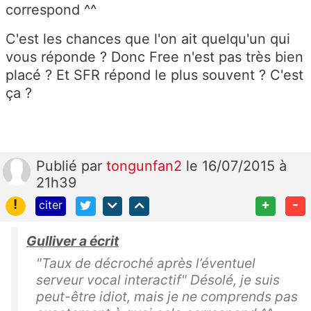
correspond ^^
C'est les chances que l'on ait quelqu'un qui
vous réponde ? Donc Free n'est pas très bien
placé ? Et SFR répond le plus souvent ? C'est
ça ?
Publié
par
tongunfan2
le 16/07/2015 à
21h39
!
+
-
citer
Gulliver a écrit
"Taux de décroché après l’éventuel
serveur vocal interactif" Désolé, je suis
peut-être idiot, mais je ne comprends pas