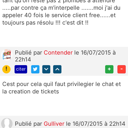
tant qu'on reste pas 2 plombes à attendre
.....par contre ça m'interpelle .......moi j'ai du
appeler 40 fois le service client free......et
toujours pas résolu !!! c'est dit !!
Publié
par
Contender
le 16/07/2015 à
22h14
!
+
-
citer
Cest pour cela quil faut privilegier le chat et
la creation de tickets
Publié
par
Gulliver
le 16/07/2015 à 22h14