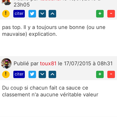
23h05
!
+
-
citer
pas top. Il y a toujours une bonne (ou une
mauvaise) explication.
Publié
par
toux81
le 17/07/2015 à 08h31
!
+
-
citer
Du coup si chacun fait ca sauce ce
classement n'a aucune véritable valeur