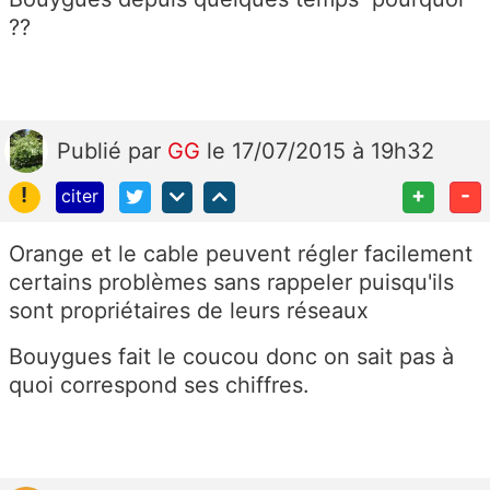
??
Publié
par
GG
le 17/07/2015 à 19h32
!
+
-
citer
Orange et le cable peuvent régler facilement
certains problèmes sans rappeler puisqu'ils
sont propriétaires de leurs réseaux
Bouygues fait le coucou donc on sait pas à
quoi correspond ses chiffres.