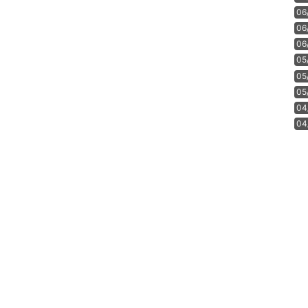
06
06
06
05
05
05
04
04