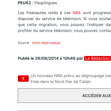
PEU62
: Peuplingues
Les freenautes reliés à ces
NRA
vont progress
disposer du service de télévision. Si vous souh
que cette migration, vous pouvez l’indiquer d
profiter du service télévision, vous pouvez contac
Source :
stats-dégroupage
Publié le 26/08/2014 à 10h46
par
La Rédaction
Un nouveau NRA prévu au dégroupage pa
Free dans le Nord Pas de Calais
ACCÉDER AUX