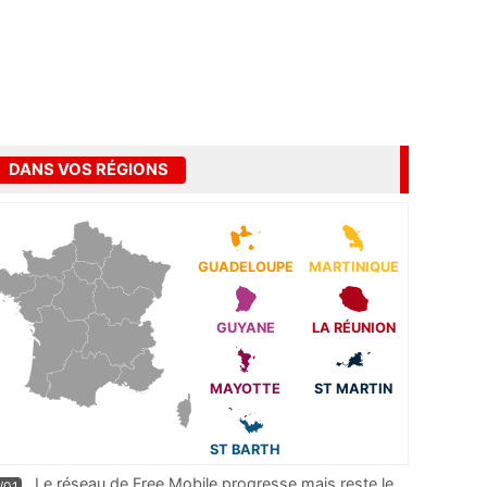
DANS VOS RÉGIONS
GUADELOUPE
MARTINIQUE
GUYANE
LA RÉUNION
MAYOTTE
ST MARTIN
ST BARTH
Le réseau de Free Mobile progresse mais reste le
/01