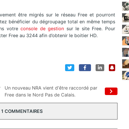
ivement être migrés sur le réseau Free et pourront
aitez bénéficier du dégroupage total en même temps
ans votre
console de gestion
sur le site Free. Pour
ter Free au 3244 afin d’obtenir le boitier HD.
r
Un nouveau NRA vient d'être raccordé par
Free dans le Nord Pas de Calais.
 1 COMMENTAIRES