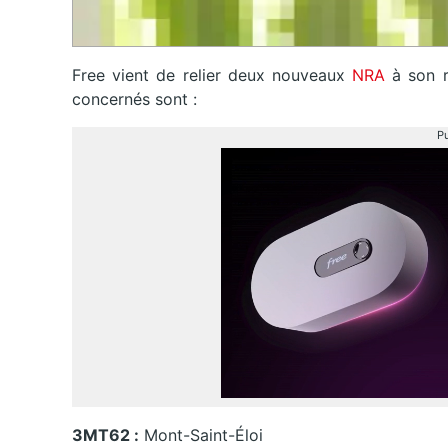
Free vient de relier deux nouveaux
NRA
à son 
concernés sont :
Pu
3MT62 :
Mont-Saint-Éloi