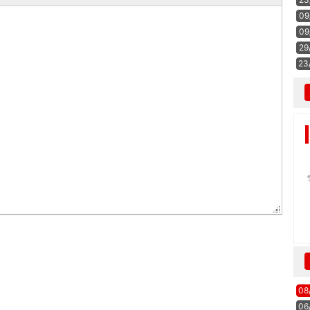
09
09
29
23
08
06