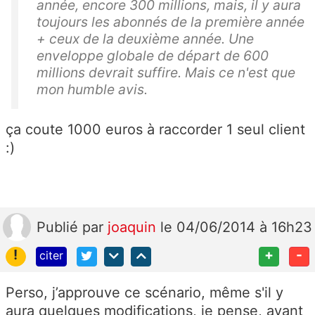
année, encore 300 millions, mais, il y aura
toujours les abonnés de la première année
+ ceux de la deuxième année. Une
enveloppe globale de départ de 600
millions devrait suffire. Mais ce n'est que
mon humble avis.
ça coute 1000 euros à raccorder 1 seul client
:)
Publié
par
joaquin
le 04/06/2014 à 16h23
!
+
-
citer
Perso, j’approuve ce scénario, même s'il y
aura quelques modifications, je pense, avant