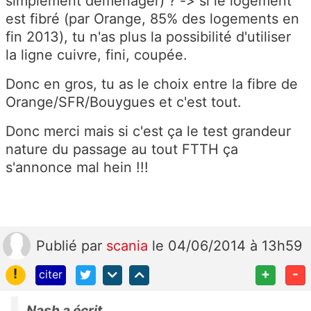
simplement déménager) ? -> si le logement
est fibré (par Orange, 85% des logements en
fin 2013), tu n'as plus la possibilité d'utiliser
la ligne cuivre, fini, coupée.
Donc en gros, tu as le choix entre la fibre de
Orange/SFR/Bouygues et c'est tout.
Donc merci mais si c'est ça le test grandeur
nature du passage au tout FTTH ça
s'annonce mal hein !!!
Publié
par
scania
le 04/06/2014 à 13h59
!
+
-
citer
Nash a écrit