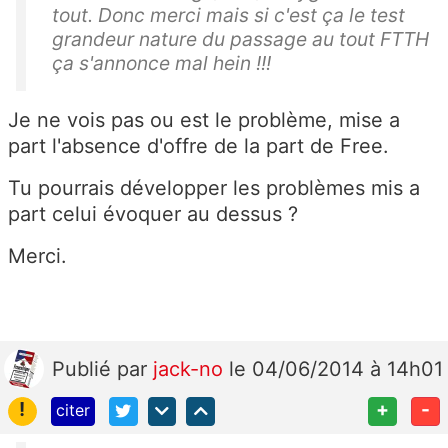
tout. Donc merci mais si c'est ça le test
grandeur nature du passage au tout FTTH
ça s'annonce mal hein !!!
Je ne vois pas ou est le problème, mise a
part l'absence d'offre de la part de Free.
Tu pourrais développer les problèmes mis a
part celui évoquer au dessus ?
Merci.
Publié
par
jack-no
le 04/06/2014 à 14h01
!
+
-
citer