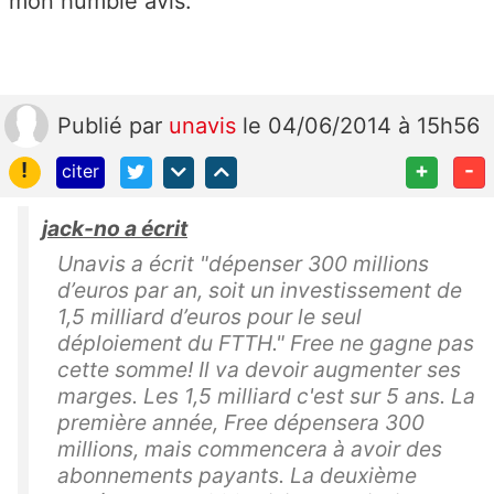
mon humble avis.
Publié
par
unavis
le 04/06/2014 à 15h56
!
+
-
citer
jack-no a écrit
Unavis a écrit "dépenser 300 millions
d’euros par an, soit un investissement de
1,5 milliard d’euros pour le seul
déploiement du FTTH." Free ne gagne pas
cette somme! Il va devoir augmenter ses
marges. Les 1,5 milliard c'est sur 5 ans. La
première année, Free dépensera 300
millions, mais commencera à avoir des
abonnements payants. La deuxième