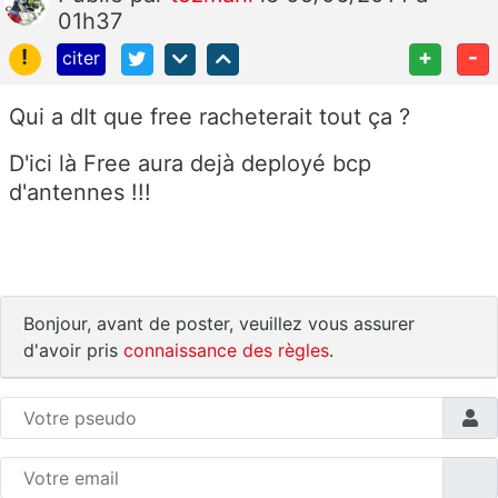
01h37
!
+
-
citer
Qui a dIt que free racheterait tout ça ?
D'ici là Free aura dejà deployé bcp
d'antennes !!!
Bonjour, avant de poster, veuillez vous assurer
d'avoir pris
connaissance des règles
.