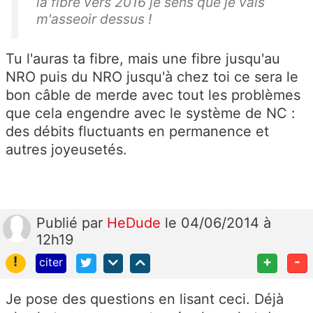
la fibre vers 2016 je sens que je vais
m'asseoir dessus !
Tu l'auras ta fibre, mais une fibre jusqu'au
NRO puis du NRO jusqu'à chez toi ce sera le
bon câble de merde avec tout les problèmes
que cela engendre avec le système de NC :
des débits fluctuants en permanence et
autres joyeusetés.
Publié
par
HeDude
le 04/06/2014 à
12h19
!
+
-
citer
Je pose des questions en lisant ceci. Déjà