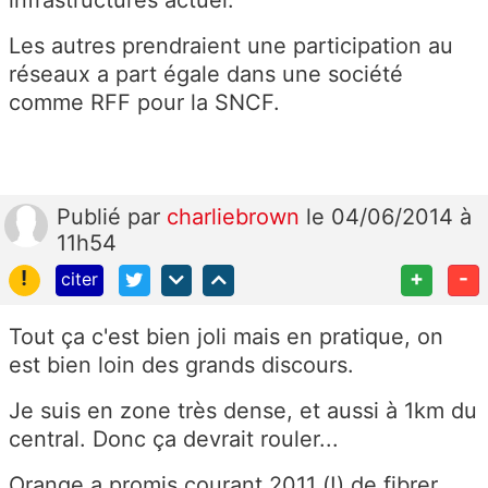
infrastructures actuel.
Les autres prendraient une participation au
réseaux a part égale dans une société
comme RFF pour la SNCF.
Publié
par
charliebrown
le 04/06/2014 à
11h54
!
+
-
citer
Tout ça c'est bien joli mais en pratique, on
est bien loin des grands discours.
Je suis en zone très dense, et aussi à 1km du
central. Donc ça devrait rouler...
Orange a promis courant 2011 (!) de fibrer