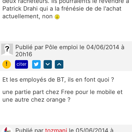
deux racheteurs. Ils pourraients le revendre a
Patrick Drahi qui a la frénésie de de l'achat
actuellement, non
Publié
par
Pôle emploi
le 04/06/2014 à
20h16
!
citer
Et les employés de BT, ils en font quoi ?
une partie part chez Free pour le mobile et
une autre chez orange ?
Publié
par
tozmani
le 05/06/2014 à