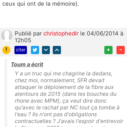
ceux qui ont de la mémoire).
Publié
par
christophedlr
le 04/06/2014 à
12h05
!
+
-
citer
Toum a écrit
Y a un truc qui me chagrine la dedans,
chez moi, normalement, SFR devait
attaquer le déploiement de la fibre aux
alentours de 2015 (dans les bouches du
rhone avec MPM), ça veut dire donc
qu'avec le rachat par NC tout ça tombe à
l'eau ? Ils n'ont pas d'obligations
contractuelles ? J'avais l'espoir d'entrevoir