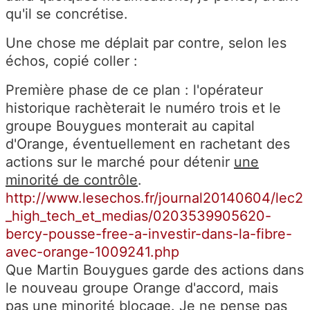
qu'il se concrétise.
Une chose me déplait par contre, selon les
échos, copié coller :
Première phase de ce plan : l'opérateur
historique rachèterait le numéro trois et le
groupe Bouygues monterait au capital
d'Orange, éventuellement en rachetant des
actions sur le marché pour détenir
une
minorité de contrôle
.
http://www.lesechos.fr/journal20140604/lec2
_high_tech_et_medias/0203539905620-
bercy-pousse-free-a-investir-dans-la-fibre-
avec-orange-1009241.php
Que Martin Bouygues garde des actions dans
le nouveau groupe Orange d'accord, mais
pas une minorité blocage. Je ne pense pas