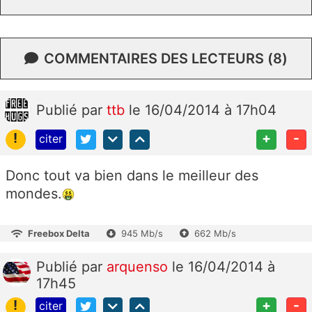
COMMENTAIRES DES LECTEURS (8)
Publié
par
ttb
le 16/04/2014 à 17h04
!
+
-
citer
Donc tout va bien dans le meilleur des
mondes.
Freebox Delta
945 Mb/s
662 Mb/s
Publié
par
arquenso
le 16/04/2014 à
17h45
!
+
-
citer