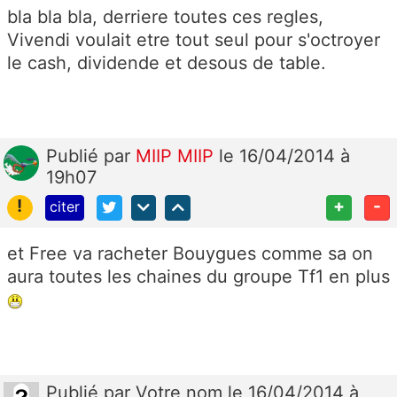
bla bla bla, derriere toutes ces regles,
Vivendi voulait etre tout seul pour s'octroyer
le cash, dividende et desous de table.
Publié
par
MIIP MIIP
le 16/04/2014 à
19h07
!
+
-
citer
et Free va racheter Bouygues comme sa on
aura toutes les chaines du groupe Tf1 en plus
Publié
par
Votre nom
le 16/04/2014 à