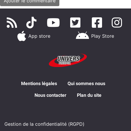
App store
Play Store
Mentions légales
Qui sommes nous
Nous contacter
Plan du site
Gestion de la confidentialité (RGPD)