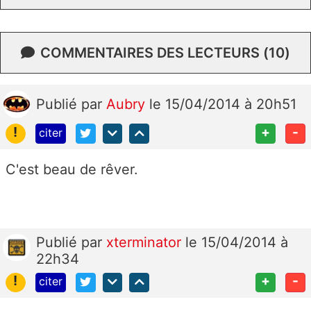
COMMENTAIRES DES LECTEURS (10)
Publié
par
Aubry
le 15/04/2014 à 20h51
!
+
-
citer
C'est beau de rêver.
Publié
par
xterminator
le 15/04/2014 à
22h34
!
+
-
citer