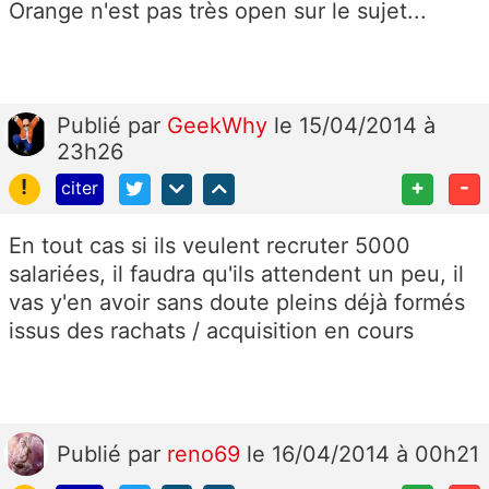
Orange n'est pas très open sur le sujet...
Publié
par
GeekWhy
le 15/04/2014 à
23h26
!
+
-
citer
En tout cas si ils veulent recruter 5000
salariées, il faudra qu'ils attendent un peu, il
vas y'en avoir sans doute pleins déjà formés
issus des rachats / acquisition en cours
Publié
par
reno69
le 16/04/2014 à 00h21