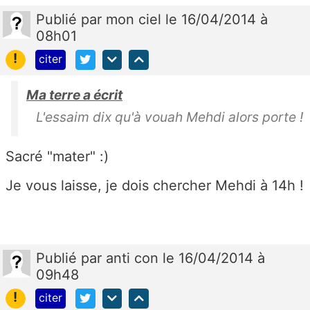
Publié
par
mon ciel
le 16/04/2014 à
08h01
!
citer
Ma terre a écrit
L'essaim dix qu'à vouah Mehdi alors porte !
Sacré "mater" :)
Je vous laisse, je dois chercher Mehdi à 14h !
Publié
par
anti con
le 16/04/2014 à
09h48
!
citer