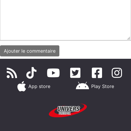
App store
Play Store