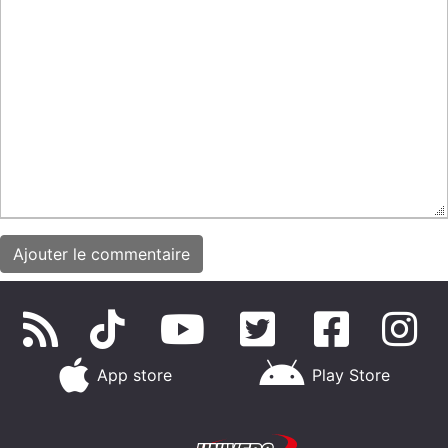
App store
Play Store