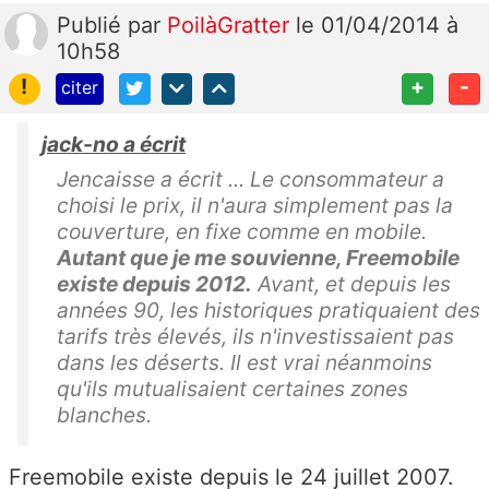
Publié
par
PoilàGratter
le 01/04/2014 à
10h58
!
+
-
citer
jack-no a écrit
Jencaisse a écrit ... Le consommateur a
choisi le prix, il n'aura simplement pas la
couverture, en fixe comme en mobile.
Autant que je me souvienne, Freemobile
existe depuis 2012.
Avant, et depuis les
années 90, les historiques pratiquaient des
tarifs très élevés, ils n'investissaient pas
dans les déserts. Il est vrai néanmoins
qu'ils mutualisaient certaines zones
blanches.
Freemobile existe depuis le 24 juillet 2007.