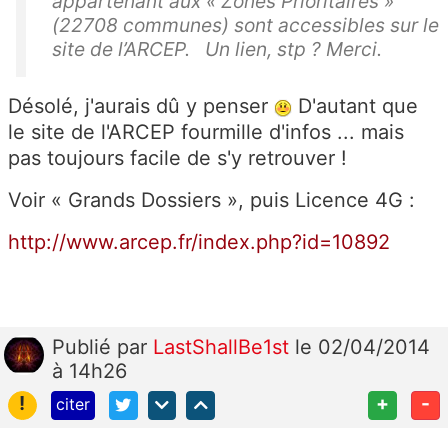
appartenant aux « Zones Prioritaires »
(22708 communes) sont accessibles sur le
site de l’ARCEP. Un lien, stp ? Merci.
Désolé, j'aurais dû y penser
D'autant que
le site de l'ARCEP fourmille d'infos ... mais
pas toujours facile de s'y retrouver !
Voir « Grands Dossiers », puis Licence 4G :
http://www.arcep.fr/index.php?id=10892
Publié
par
LastShallBe1st
le 02/04/2014
à 14h26
!
+
-
citer