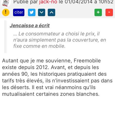
Publié
par
jack-no
le 01/04/2014 à 10h52
!
+
-
citer
Jencaisse a écrit
... Le consommateur a choisi le prix, il
n'aura simplement pas la couverture, en
fixe comme en mobile.
Autant que je me souvienne, Freemobile
existe depuis 2012. Avant, et depuis les
années 90, les historiques pratiquaient des
tarifs très élevés, ils n'investissaient pas dans
les déserts. Il est vrai néanmoins qu'ils
mutualisaient certaines zones blanches.