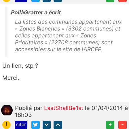
PoilàGratter a écrit
La listes des communes appartenant aux
« Zones Blanches » (3302 communes) et
celles appartenant aux « Zones
Prioritaires » (22708 communes) sont
accessibles sur le site de l’ARCEP.
Un lien, stp ?
Merci.
Publié
par
LastShallBe1st
le 01/04/2014 à
18h03
!
+
-
citer