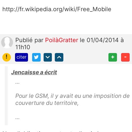
http://fr.wikipedia.org/wiki/Free_Mobile
Publié
par
PoilàGratter
le 01/04/2014 à
11h10
!
+
-
citer
Jencaisse a écrit
...
Pour le GSM, il y avait eu une imposition de
couverture du territoire,
...