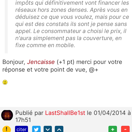
impôts qui définitivement vont financer les
réseaux hors zones denses. Après vous en
déduisez ce que vous voulez, mais pour ce
qui est des constats ils sont je pense sans
appel. Le consommateur a choisi le prix, il
n'aura simplement pas la couverture, en
fixe comme en mobile.
Bonjour,
Jencaisse
(+1 pt) merci pour votre
réponse et votre point de vue, @+
Publié
par
LastShallBe1st
le 01/04/2014 à
17h51
!
+
-
citer