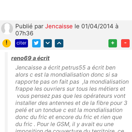
Publié
par
Jencaisse
le 01/04/2014 à
07h36
!
+
-
citer
reno69 a écrit
Jencaisse a écrit petrus55 a écrit ben
alors c est la mondialisation donc si sa
rapporte pas on fait pas ,la mondialisation
frappe les ouvriers sur tous les métiers et
vous pensez pas que les opérateurs vont
installer des antennes et de la fibre pour 3
pelé et un tondue c est la mondialisation
donc du fric et encore du fric et rien que
du fric . Pour le GSM, il y avait eu une
imposition de couverture du territoire, ce