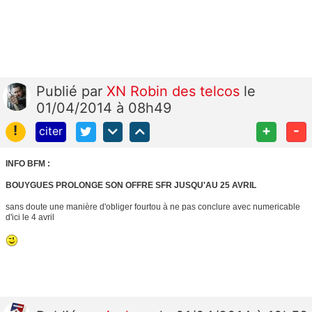
Publié
par
XN Robin des telcos
le
01/04/2014 à 08h49
!
+
-
citer
INFO BFM :
BOUYGUES PROLONGE SON OFFRE SFR JUSQU'AU 25 AVRIL
sans doute une manière d'obliger fourtou à ne pas conclure avec numericable
d'ici le 4 avril