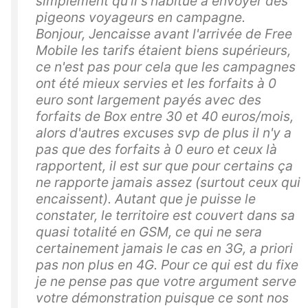
simplement qu'il s'habitue à envoyer des
pigeons voyageurs en campagne.
Bonjour, Jencaisse avant l'arrivée de Free
Mobile les tarifs étaient biens supérieurs,
ce n'est pas pour cela que les campagnes
ont été mieux servies et les forfaits à 0
euro sont largement payés avec des
forfaits de Box entre 30 et 40 euros/mois,
alors d'autres excuses svp de plus il n'y a
pas que des forfaits à 0 euro et ceux là
rapportent, il est sur que pour certains ça
ne rapporte jamais assez (surtout ceux qui
encaissent). Autant que je puisse le
constater, le territoire est couvert dans sa
quasi totalité en GSM, ce qui ne sera
certainement jamais le cas en 3G, a priori
pas non plus en 4G. Pour ce qui est du fixe
je ne pense pas que votre argument serve
votre démonstration puisque ce sont nos