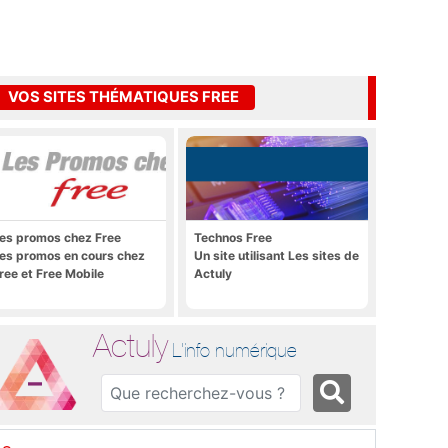
VOS SITES THÉMATIQUES FREE
es promos chez Free
Technos Free
es promos en cours chez
Un site utilisant Les sites de
ree et Free Mobile
Actuly
Actuly
L'info numérique