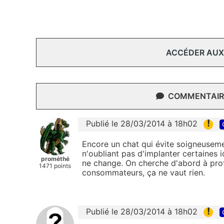
ACCÉDER AUX
COMMENTAIRE
!
Publié le 28/03/2014 à 18h02
Encore un chat qui évite soigneusemen
n'oubliant pas d'implanter certaines i
prométhé
ne change. On cherche d'abord à prot
1471 points
consommateurs, ça ne vaut rien.
!
Publié le 28/03/2014 à 18h02