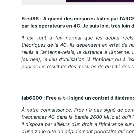
Fred86
:
À
quand des mesures faites par l’ARC
par les opérateurs en 4G.
Je suis loin, très loin
Il est tout à fait normal que les débits réel
théoriques de
la
4
G
.
Ils dépendent en effet de no
reliés à l’antenne-relais, la distance à l’antenne
journée)
, le lieu d’utilisation
(à l’intérieur ou à l’
publics les résultats des mesures de qualité des s
fab6000
:
Free
a
-t-
il
signé un contrat d’itinéra
À notre connaissance, Free n’a pas signé de con
fréquences 4G dans la bande 2600 MHz et qu’il l
Il dispose par ailleurs d’un droit à l’itinérance
d’une zone dite de déploiement prioritaire qui c