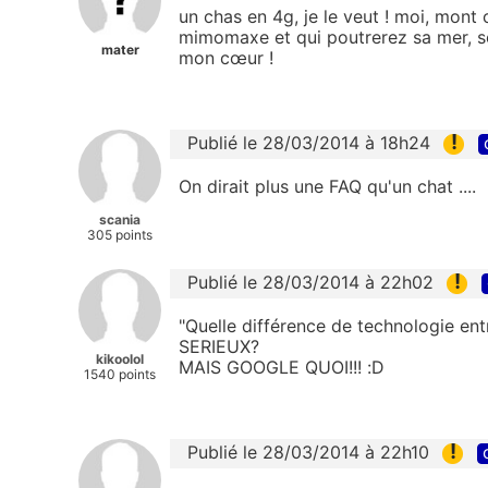
un chas en 4g, je le veut ! moi, mont c
mimomaxe et qui poutrerez sa mer, so
mater
mon cœur !
!
Publié le 28/03/2014 à 18h24
On dirait plus une FAQ qu'un chat ....
scania
305 points
!
Publié le 28/03/2014 à 22h02
"Quelle différence de technologie entr
SERIEUX?
kikoolol
MAIS GOOGLE QUOI!!! :D
1540 points
!
Publié le 28/03/2014 à 22h10