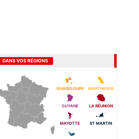
DANS VOS RÉGIONS
GUADELOUPE
MARTINIQUE
GUYANE
LA RÉUNION
MAYOTTE
ST MARTIN