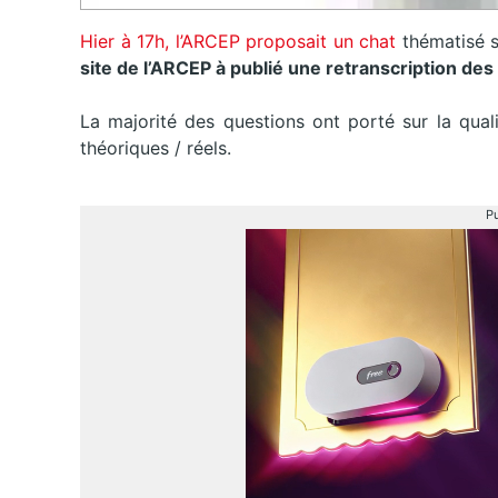
Hier à 17h, l’ARCEP proposait un
chat
thématisé
s
site de l’ARCEP à
publié
une retranscription des
La majorité des questions ont porté sur la qua
théoriques / réels.
Pu