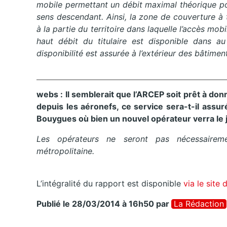
mobile permettant un débit maximal théorique po
sens descendant.
Ainsi, la zone de couverture à 
à la partie du territoire dans laquelle l’accès mob
haut débit du titulaire est disponible dans 
disponibilité est assurée à l’extérieur des bâtimen
webs
:
Il
semblerait que l’ARCEP soit prêt à donn
depuis les aéronefs, ce service sera-t-il assur
Bouygues où bien un nouvel opérateur verra le 
Les opérateurs ne seront pas nécessaireme
métropolitaine.
L’intégralité du rapport est disponible
via le site d
Publié le 28/03/2014 à 16h50
par
La Rédaction