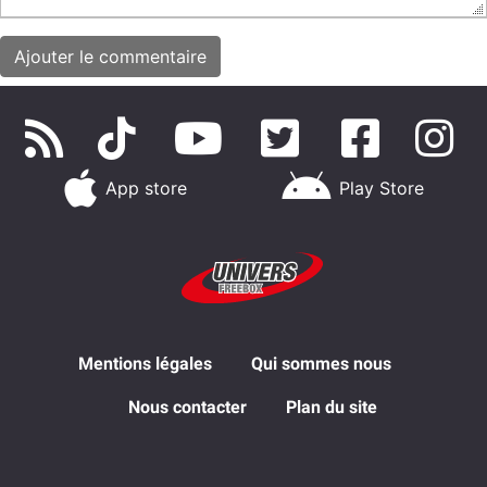
App store
Play Store
Mentions légales
Qui sommes nous
Nous contacter
Plan du site