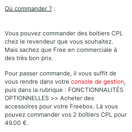
Où commander ?
:
Vous pouvez commander des boitiers CPL
chez le revendeur que vous souhaitez.
Mais sachez que Free en commerciale à
des très bon prix.
Pour passer commande, il vous suffit de
vous rendre dans votre
console de gestion
,
puis dans la rubrique : FONCTIONNALITÉS
OPTIONNELLES >> Acheter des
accessoires pour votre Freebox. Là vous
pouvez commander vos 2 boîtiers CPL pour
49.00 €.