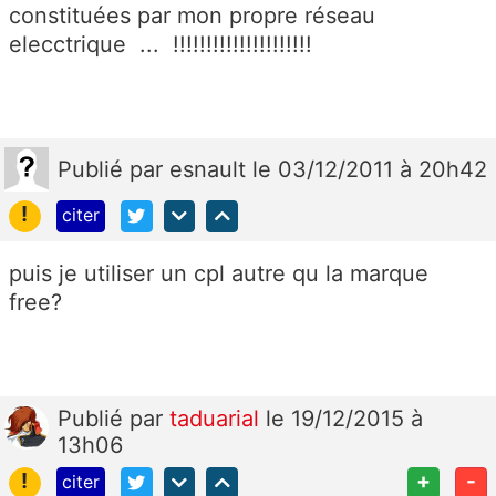
constituées par mon propre réseau
elecctrique ... !!!!!!!!!!!!!!!!!!!!!
Publié
par
esnault
le 03/12/2011 à 20h42
!
citer
puis je utiliser un cpl autre qu la marque
free?
Publié
par
taduarial
le 19/12/2015 à
13h06
!
+
-
citer