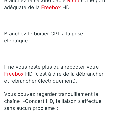
Branchez le second câble
RJ45
sur le port
adéquate de la
Freebox
HD.
Branchez le boitier CPL à la prise
électrique.
Il ne vous reste plus qu’a rebooter votre
Freebox
HD (c’est à dire de la débrancher
et rebrancher électriquement).
Vous pouvez regarder tranquillement la
chaîne I-Concert HD, la liaison s’effectue
sans aucun problème :