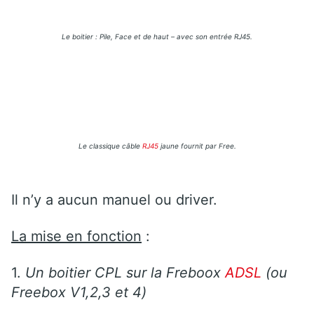
Le boitier : Pile, Face et de haut – avec son entrée RJ45.
Le classique câble
RJ45
jaune fournit par Free.
Il n’y a aucun manuel ou driver.
La mise en fonction
:
1.
Un boitier CPL sur la Freboox
ADSL
(ou
Freebox V1,2,3 et 4)