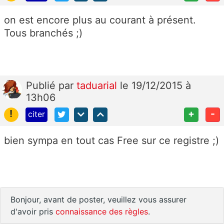
on est encore plus au courant à présent.
Tous branchés ;)
Publié
par
taduarial
le 19/12/2015 à
13h06
!
+
-
citer
bien sympa en tout cas Free sur ce registre ;)
Bonjour, avant de poster, veuillez vous assurer
d'avoir pris
connaissance des règles
.