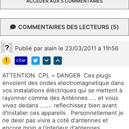
ACCÉDER AUX 5 COMMENTAIRES
COMMENTAIRES DES LECTEURS (5)
Publié
par
alain
le 23/03/2011 à 11h56
!
citer
ATTENTION CPL = DANGER Ces plugs
envoient des ondes electromagnetique dans
vos instalations éléctriques qui se mettent à
rayonner comme des Anténnes .... et vous
vivez dedans ....... reflechissez bien avant
d'installer ces appareils . Personnellement je
ne desir pas vivre a coté d'antennes et
encore moin a l'interieur d'antennes