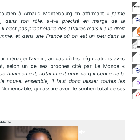
 soutien à Arnaud Montebourg en affirmant
« j’aime
dans son rôle, a-t-il précisé en marge de la
l n’est pas propriétaire des affaires mais il a le droit
lamme, et dans une France où on est un peu dans la
our ménager l’avenir, au cas où les négociations avec
fet, selon un de ses proches cité par Le Monde «
 de financement, notamment pour ce qui concerne la
 nouvel ensemble, il faut donc laisser toutes les
Numericable, qui assure avoir le soutien total de ses
blicité