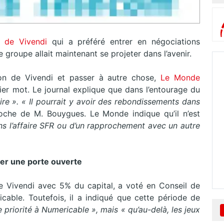
x de Vivendi
qui a préféré entrer en négociations
groupe allait maintenant se projeter dans l’avenir.
on de Vivendi et passer à autre chose,
Le Monde
nier mot. Le journal explique que dans l’entourage du
aire ». « Il pourrait y avoir des rebondissements dans
che de M. Bouygues. Le Monde indique qu’il n’est
ans l’affaire SFR ou d’un rapprochement avec un autre
ser une porte ouverte
 de Vivendi avec 5% du capital, a voté en Conseil de
icable. Toutefois, il a indiqué que cette période de
e priorité à Numericable », mais « qu’au-delà, les jeux