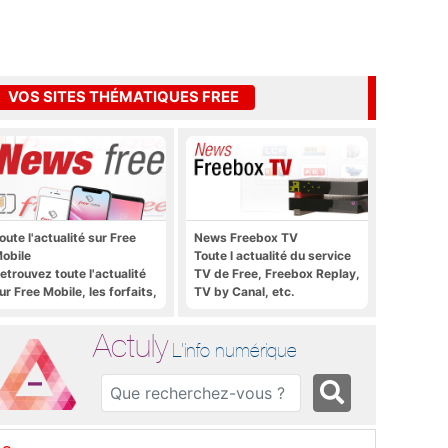
VOS SITES THÉMATIQUES FREE
oute l'actualité sur Free
News Freebox TV
obile
Toute l actualité du service
etrouvez toute l'actualité
TV de Free, Freebox Replay,
ur Free Mobile, les forfaits,
TV by Canal, etc.
e déploiement 4G, 5G, les
romos, les nouveautés et
Actuly
ien plus encore
L'info numérique