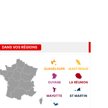
DANS VOS RÉGIONS
GUADELOUPE
MARTINIQUE
GUYANE
LA RÉUNION
MAYOTTE
ST MARTIN