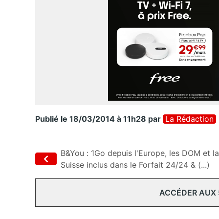
Publié le 18/03/2014 à 11h28
par
La Rédaction
B&You : 1Go depuis l'Europe, les DOM et la
Suisse inclus dans le Forfait 24/24 & (...)
ACCÉDER AUX