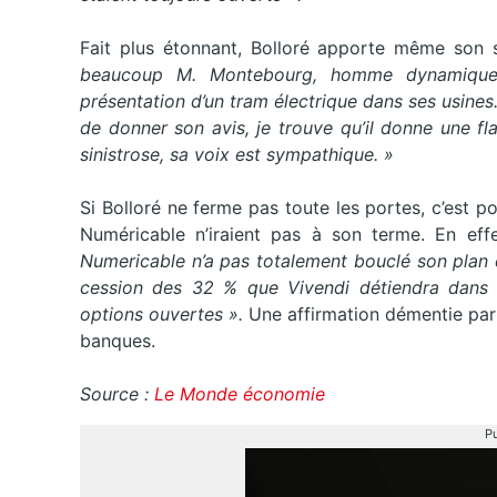
Fait plus étonnant, Bolloré apporte même son
beaucoup M. Montebourg, homme dynamique, 
présentation d’un tram électrique dans ses usines. I
de donner son avis, je trouve qu’il donne une f
sinistrose, sa voix est sympathique. »
Si Bolloré ne ferme pas toute les portes, c’est p
Numéricable n’iraient pas à son terme. En ef
Numericable n’a pas totalement bouclé son plan
cession des 32 % que Vivendi détiendra dans le
options ouvertes ».
Une affirmation démentie par 
banques.
Source :
Le Monde économie
Pu